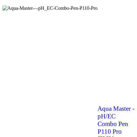
Aqua Master -
pH/EC
Combo Pen
P110 Pro