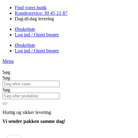
Videre
Find vores butik
til
Kundeservice: 30 45 21 87
indhold
Dag-til-dag levering
Ønskeliste
Log ind / Opret bruger
Ønskeliste
Log ind / Opret bruger
Menu
Søg
Søg
Søg
Hurtig
og sikker levering
Vi sender pakken samme dag!