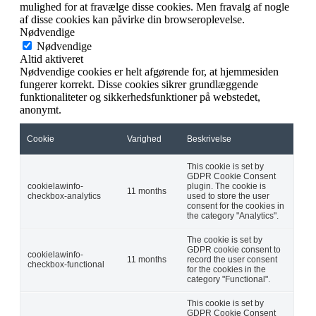
mulighed for at fravælge disse cookies. Men fravalg af nogle
af disse cookies kan påvirke din browseroplevelse.
Nødvendige
Nødvendige
Altid aktiveret
Nødvendige cookies er helt afgørende for, at hjemmesiden
fungerer korrekt. Disse cookies sikrer grundlæggende
funktionaliteter og sikkerhedsfunktioner på webstedet,
anonymt.
Cookie
Varighed
Beskrivelse
This cookie is set by
GDPR Cookie Consent
cookielawinfo-
plugin. The cookie is
11 months
checkbox-analytics
used to store the user
consent for the cookies in
the category "Analytics".
The cookie is set by
GDPR cookie consent to
cookielawinfo-
11 months
record the user consent
checkbox-functional
for the cookies in the
category "Functional".
This cookie is set by
GDPR Cookie Consent