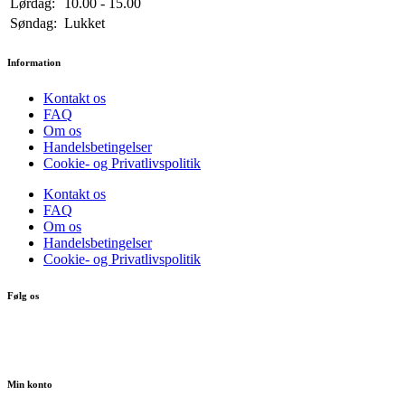
Lørdag:
10.00 - 15.00
Søndag:
Lukket
Information
Kontakt os
FAQ
Om os
Handelsbetingelser
Cookie- og Privatlivspolitik
Kontakt os
FAQ
Om os
Handelsbetingelser
Cookie- og Privatlivspolitik
Følg os
Min konto