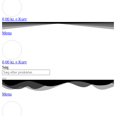
0,00
kr.
Kurv
0
Menu
0,00
kr.
Kurv
0
Søg
Menu