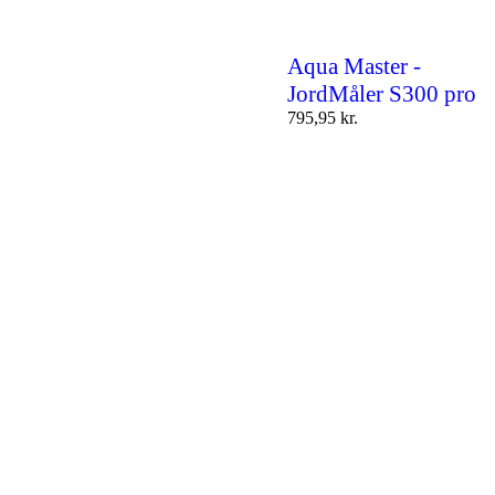
Aqua Master -
JordMåler S300 pro
795,95
kr.