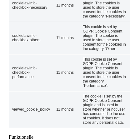
cookielawinfo-
plugin. The cookies is
11 months
checkbox-necessary
used to store the user
consent for the cookies in
the category "Necessary".
This cookie is set by
GDPR Cookie Consent
cookielawinfo-
plugin. The cookie is
11 months
checkbox-others
used to store the user
consent for the cookies in
the category "Other.
This cookie is set by
GDPR Cookie Consent
cookielawinfo-
plugin. The cookie is
checkbox-
11 months
used to store the user
performance
consent for the cookies in
the category
"Performance".
The cookie is set by the
GDPR Cookie Consent
plugin and is used to
viewed_cookie_policy
11 months
store whether or not user
has consented to the use
of cookies. It does not
store any personal data.
Funktionelle