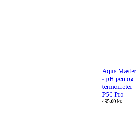
Aqua Master
- pH pen og
termometer
P50 Pro
495,00
kr.