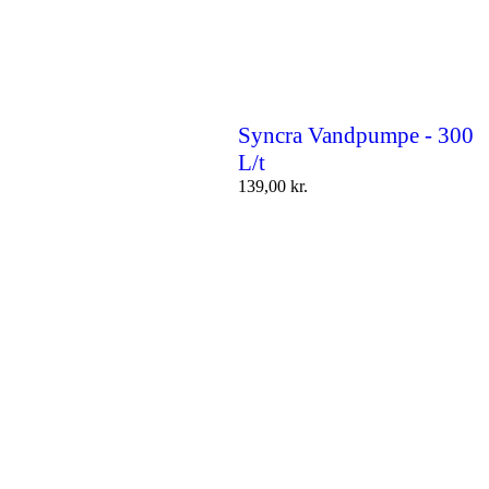
Syncra Vandpumpe - 300
L/t
139,00
kr.