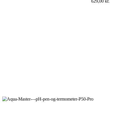
629,00
kr.