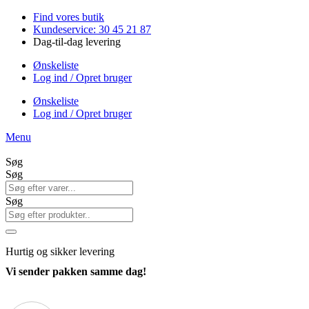
Videre
Find vores butik
til
Kundeservice: 30 45 21 87
indhold
Dag-til-dag levering
Ønskeliste
Log ind / Opret bruger
Ønskeliste
Log ind / Opret bruger
Menu
Søg
Søg
Søg
Hurtig
og sikker levering
Vi sender pakken samme dag!