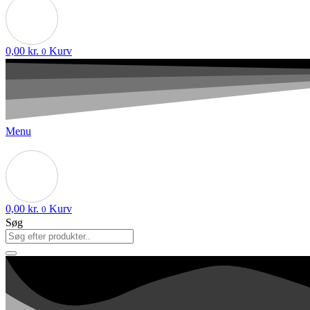
0,00
kr.
Kurv
0
Menu
0,00
kr.
Kurv
0
Søg