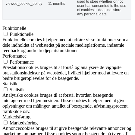
used to store whether or not
viewed_cookie_policy
11 months
user has consented to the use
of cookies. It does not store
any personal data.
Funktionelle
Funktionelle
Funktionelle cookies hjælper med at udføre visse funktioner som at
dele indholdet af webstedet på sociale medieplatforme, indsamle
feedback og andre tredjepartsfunktioner.
Performance
Performance
Præstationscookies bruges til at forstå og analysere de vigtigste
præstationsindekser på webstedet, hvilket hjælper med at levere en
bedre brugeroplevelse for de besøgende.
Statistik
Statistik
Analytiske cookies bruges til at forstå, hvordan besøgende
interagerer med hjemmesiden. Disse cookies hjælper med at give
oplysninger om målinger, antallet af besøgende, afvisningsprocent,
trafikkilde osv.
Markedsføring
Markedsføring
Annoncecookies bruges til at give besøgende relevante annoncer og
marketingkampagner. Disse cookies sporer besøgende på tværs af