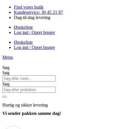
Videre
Find vores butik
til
Kundeservice: 30 45 21 87
indhold
Dag-til-dag levering
Ønskeliste
Log ind / Opret bruger
Ønskeliste
Log ind / Opret bruger
Menu
Søg
Søg
Søg
Hurtig
og sikker levering
Vi sender pakken samme dag!