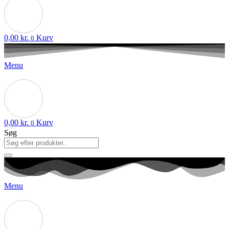
0,00
kr.
Kurv
0
Menu
0,00
kr.
Kurv
0
Søg
Menu