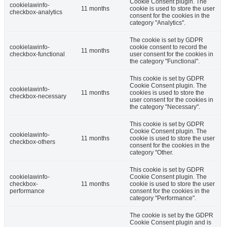
Cookie Consent plugin. The
cookielawinfo-
11 months
cookie is used to store the user
checkbox-analytics
consent for the cookies in the
category "Analytics".
The cookie is set by GDPR
cookielawinfo-
cookie consent to record the
11 months
checkbox-functional
user consent for the cookies in
the category "Functional".
This cookie is set by GDPR
Cookie Consent plugin. The
cookielawinfo-
11 months
cookies is used to store the
checkbox-necessary
user consent for the cookies in
the category "Necessary".
This cookie is set by GDPR
Cookie Consent plugin. The
cookielawinfo-
11 months
cookie is used to store the user
checkbox-others
consent for the cookies in the
category "Other.
This cookie is set by GDPR
cookielawinfo-
Cookie Consent plugin. The
checkbox-
11 months
cookie is used to store the user
performance
consent for the cookies in the
category "Performance".
The cookie is set by the GDPR
Cookie Consent plugin and is