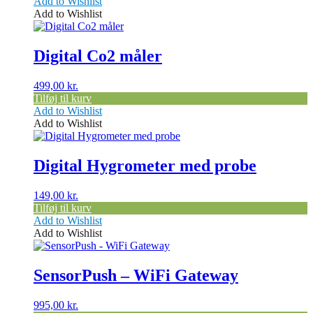
Add to Wishlist
Add to Wishlist
Digital Co2 måler
499,00
kr.
Tilføj til kurv
Add to Wishlist
Add to Wishlist
Digital Hygrometer med probe
149,00
kr.
Tilføj til kurv
Add to Wishlist
Add to Wishlist
SensorPush – WiFi Gateway
995,00
kr.