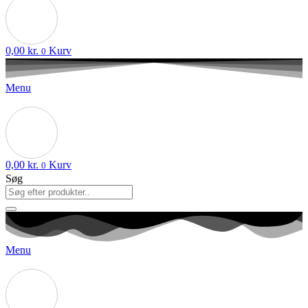
0,00
kr.
Kurv
0
Menu
0,00
kr.
Kurv
0
Søg
Menu