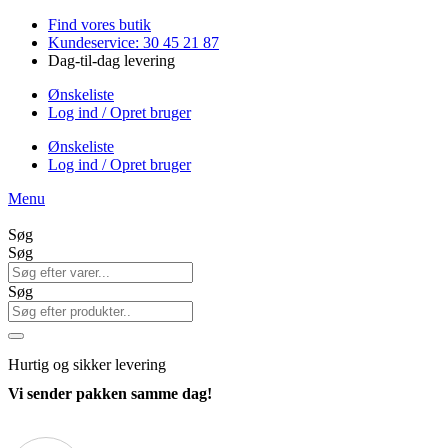
Videre
Find vores butik
til
Kundeservice: 30 45 21 87
indhold
Dag-til-dag levering
Ønskeliste
Log ind / Opret bruger
Ønskeliste
Log ind / Opret bruger
Menu
Søg
Søg
Søg
Hurtig
og sikker levering
Vi sender pakken samme dag!