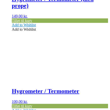
prope)
149,00
kr.
Tilføj til kurv
Add to Wishlist
Add to Wishlist
Hygrometer / Termometer
100,00
kr.
Tilføj til kurv