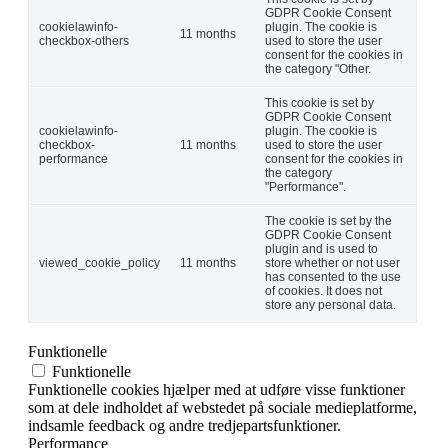
GDPR Cookie Consent
cookielawinfo-
plugin. The cookie is
11 months
checkbox-others
used to store the user
consent for the cookies in
the category "Other.
This cookie is set by
GDPR Cookie Consent
cookielawinfo-
plugin. The cookie is
checkbox-
11 months
used to store the user
performance
consent for the cookies in
the category
"Performance".
The cookie is set by the
GDPR Cookie Consent
plugin and is used to
viewed_cookie_policy
11 months
store whether or not user
has consented to the use
of cookies. It does not
store any personal data.
Funktionelle
Funktionelle
Funktionelle cookies hjælper med at udføre visse funktioner
som at dele indholdet af webstedet på sociale medieplatforme,
indsamle feedback og andre tredjepartsfunktioner.
Performance