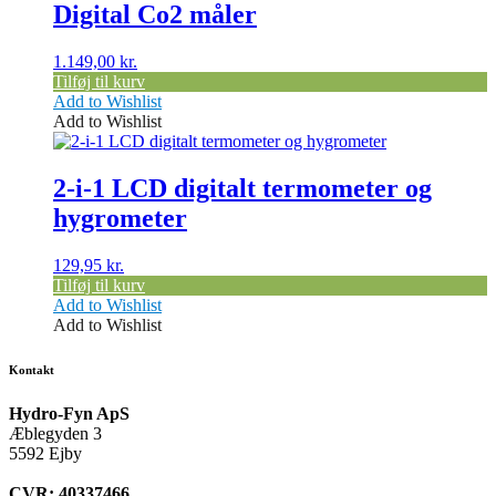
Digital Co2 måler
1.149,00
kr.
Tilføj til kurv
Add to Wishlist
Add to Wishlist
2-i-1 LCD digitalt termometer og
hygrometer
129,95
kr.
Tilføj til kurv
Add to Wishlist
Add to Wishlist
Kontakt
Hydro-Fyn ApS
Æblegyden 3
5592 Ejby
CVR: 40337466