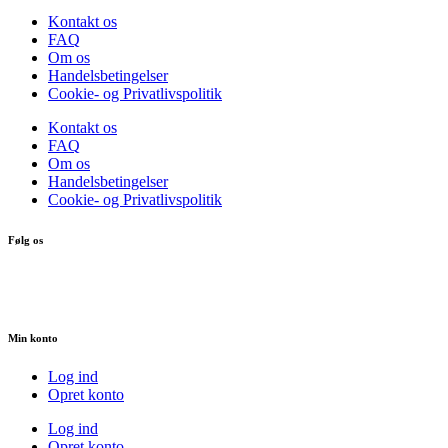
Kontakt os
FAQ
Om os
Handelsbetingelser
Cookie- og Privatlivspolitik
Kontakt os
FAQ
Om os
Handelsbetingelser
Cookie- og Privatlivspolitik
Følg os
Min konto
Log ind
Opret konto
Log ind
Opret konto