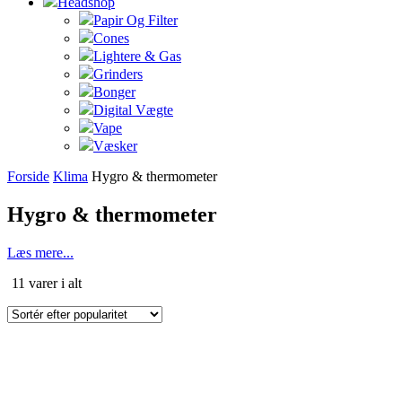
Headshop
Papir Og Filter
Cones
Lightere & Gas
Grinders
Bonger
Digital Vægte
Vape
Væsker
Forside
Klima
Hygro & thermometer
Hygro & thermometer
Læs mere...
Sorteret
11 varer i alt
efter
popularitet