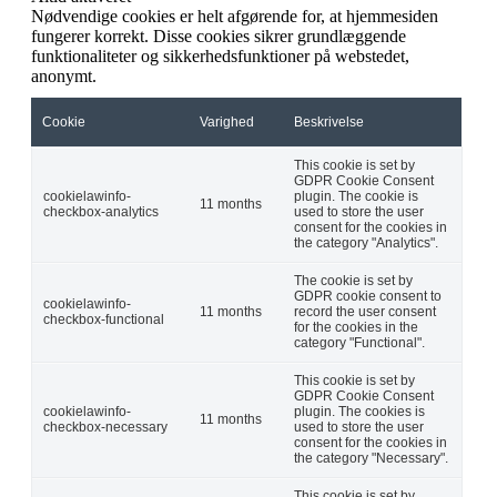
Nødvendige cookies er helt afgørende for, at hjemmesiden
fungerer korrekt. Disse cookies sikrer grundlæggende
funktionaliteter og sikkerhedsfunktioner på webstedet,
anonymt.
Cookie
Varighed
Beskrivelse
This cookie is set by
GDPR Cookie Consent
cookielawinfo-
plugin. The cookie is
11 months
checkbox-analytics
used to store the user
consent for the cookies in
the category "Analytics".
The cookie is set by
GDPR cookie consent to
cookielawinfo-
11 months
record the user consent
checkbox-functional
for the cookies in the
category "Functional".
This cookie is set by
GDPR Cookie Consent
cookielawinfo-
plugin. The cookies is
11 months
checkbox-necessary
used to store the user
consent for the cookies in
the category "Necessary".
This cookie is set by