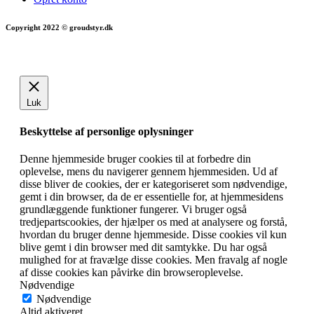
Copyright 2022 © groudstyr.dk
Luk
Beskyttelse af personlige oplysninger
Denne hjemmeside bruger cookies til at forbedre din
oplevelse, mens du navigerer gennem hjemmesiden. Ud af
disse bliver de cookies, der er kategoriseret som nødvendige,
gemt i din browser, da de er essentielle for, at hjemmesidens
grundlæggende funktioner fungerer. Vi bruger også
tredjepartscookies, der hjælper os med at analysere og forstå,
hvordan du bruger denne hjemmeside. Disse cookies vil kun
blive gemt i din browser med dit samtykke. Du har også
mulighed for at fravælge disse cookies. Men fravalg af nogle
af disse cookies kan påvirke din browseroplevelse.
Nødvendige
Nødvendige
Altid aktiveret