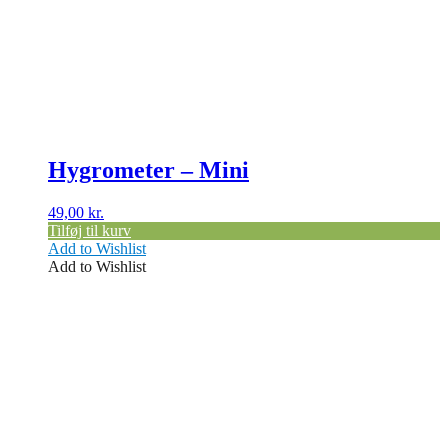
Hygrometer – Mini
49,00
kr.
Tilføj til kurv
Add to Wishlist
Add to Wishlist