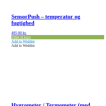
SensorPush – temperatur og
fugtighed
495,00
kr.
Tilføj til kurv
Add to Wishlist
Add to Wishlist
Hygrometer / Termometer (med