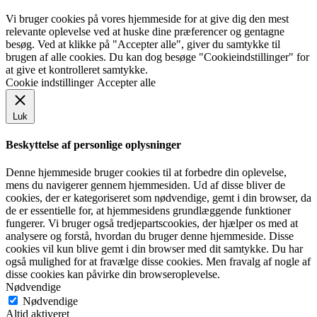
Vi bruger cookies på vores hjemmeside for at give dig den mest
relevante oplevelse ved at huske dine præferencer og gentagne
besøg. Ved at klikke på "Accepter alle", giver du samtykke til
brugen af alle cookies. Du kan dog besøge "Cookieindstillinger" for
at give et kontrolleret samtykke.
Cookie indstillinger
Accepter alle
Luk
Beskyttelse af personlige oplysninger
Denne hjemmeside bruger cookies til at forbedre din oplevelse,
mens du navigerer gennem hjemmesiden. Ud af disse bliver de
cookies, der er kategoriseret som nødvendige, gemt i din browser, da
de er essentielle for, at hjemmesidens grundlæggende funktioner
fungerer. Vi bruger også tredjepartscookies, der hjælper os med at
analysere og forstå, hvordan du bruger denne hjemmeside. Disse
cookies vil kun blive gemt i din browser med dit samtykke. Du har
også mulighed for at fravælge disse cookies. Men fravalg af nogle af
disse cookies kan påvirke din browseroplevelse.
Nødvendige
Nødvendige
Altid aktiveret