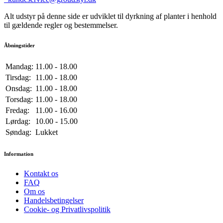
Alt udstyr på denne side er udviklet til dyrkning af planter i henhold
til gældende regler og bestemmelser.
Åbningstider
Mandag:
11.00 - 18.00
Tirsdag:
11.00 - 18.00
Onsdag:
11.00 - 18.00
Torsdag:
11.00 - 18.00
Fredag:
11.00 - 16.00
Lørdag:
10.00 - 15.00
Søndag:
Lukket
Information
Kontakt os
FAQ
Om os
Handelsbetingelser
Cookie- og Privatlivspolitik