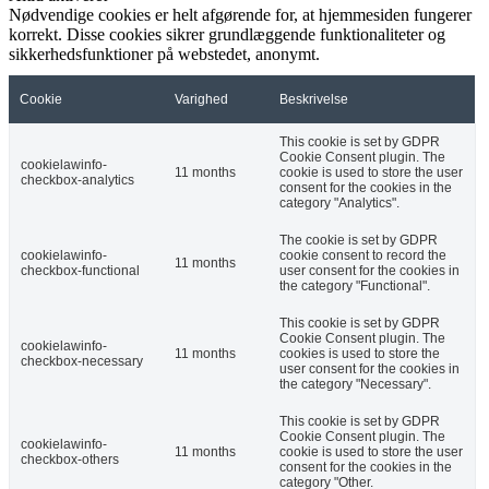
Nødvendige cookies er helt afgørende for, at hjemmesiden fungerer
korrekt. Disse cookies sikrer grundlæggende funktionaliteter og
sikkerhedsfunktioner på webstedet, anonymt.
Cookie
Varighed
Beskrivelse
This cookie is set by GDPR
Cookie Consent plugin. The
cookielawinfo-
11 months
cookie is used to store the user
checkbox-analytics
consent for the cookies in the
category "Analytics".
The cookie is set by GDPR
cookielawinfo-
cookie consent to record the
11 months
checkbox-functional
user consent for the cookies in
the category "Functional".
This cookie is set by GDPR
Cookie Consent plugin. The
cookielawinfo-
11 months
cookies is used to store the
checkbox-necessary
user consent for the cookies in
the category "Necessary".
This cookie is set by GDPR
Cookie Consent plugin. The
cookielawinfo-
11 months
cookie is used to store the user
checkbox-others
consent for the cookies in the
category "Other.