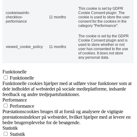
This cookie is set by GDPR
cookielawinfo-
Cookie Consent plugin. The
checkbox-
11 months
cookie is used to store the user
performance
consent for the cookies in the
category "Performance".
The cookie is set by the GDPR
Cookie Consent plugin and is
used to store whether or not
viewed_cookie_policy
11 months
user has consented to the use
of cookies. It does not store
any personal data.
Funktionelle
Funktionelle
Funktionelle cookies hjælper med at udføre visse funktioner som at
dele indholdet af webstedet på sociale medieplatforme, indsamle
feedback og andre tredjepartsfunktioner.
Performance
Performance
Præstationscookies bruges til at forstå og analysere de vigtigste
præstationsindekser på webstedet, hvilket hjælper med at levere en
bedre brugeroplevelse for de besøgende.
Statistik
Statistik