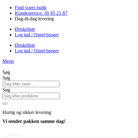
Videre
Find vores butik
til
Kundeservice: 30 45 21 87
indhold
Dag-til-dag levering
Ønskeliste
Log ind / Opret bruger
Ønskeliste
Log ind / Opret bruger
Menu
Søg
Søg
Søg
Hurtig
og sikker levering
Vi sender pakken samme dag!