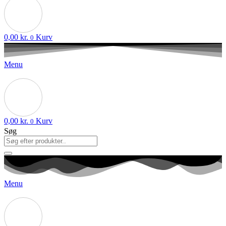
0,00
kr.
Kurv
0
Menu
0,00
kr.
Kurv
0
Søg
Menu