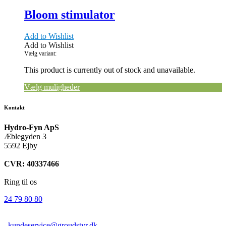
Bloom stimulator
Add to Wishlist
Add to Wishlist
Vælg variant:
This product is currently out of stock and unavailable.
Vælg muligheder
Kontakt
Hydro-Fyn ApS
Æblegyden 3
5592 Ejby
CVR: 40337466
Ring til os
24 79 80 80
kundeservice@groudstyr.dk