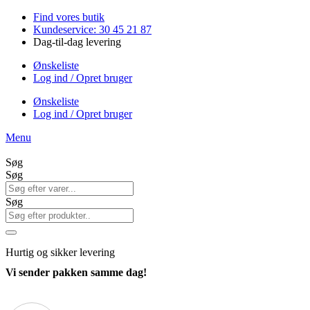
Videre
Find vores butik
til
Kundeservice: 30 45 21 87
indhold
Dag-til-dag levering
Ønskeliste
Log ind / Opret bruger
Ønskeliste
Log ind / Opret bruger
Menu
Søg
Søg
Søg
Hurtig
og sikker levering
Vi sender pakken samme dag!