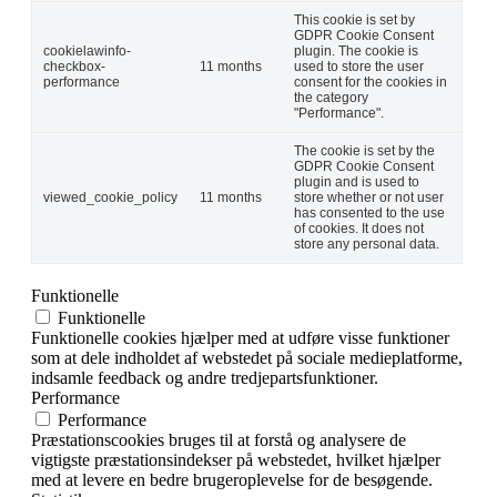
This cookie is set by
GDPR Cookie Consent
cookielawinfo-
plugin. The cookie is
checkbox-
11 months
used to store the user
performance
consent for the cookies in
the category
"Performance".
The cookie is set by the
GDPR Cookie Consent
plugin and is used to
viewed_cookie_policy
11 months
store whether or not user
has consented to the use
of cookies. It does not
store any personal data.
Funktionelle
Funktionelle
Funktionelle cookies hjælper med at udføre visse funktioner
som at dele indholdet af webstedet på sociale medieplatforme,
indsamle feedback og andre tredjepartsfunktioner.
Performance
Performance
Præstationscookies bruges til at forstå og analysere de
vigtigste præstationsindekser på webstedet, hvilket hjælper
med at levere en bedre brugeroplevelse for de besøgende.