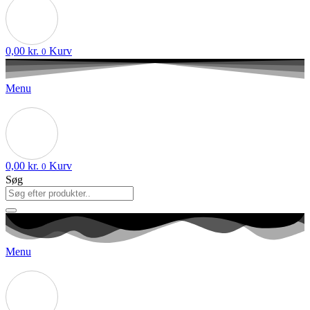
0,00
kr.
Kurv
0
Menu
0,00
kr.
Kurv
0
Søg
Menu