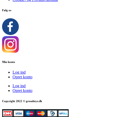
Følg os
Min konto
Log ind
Opret konto
Log ind
Opret konto
Copyright 2022 © groudstyr.dk