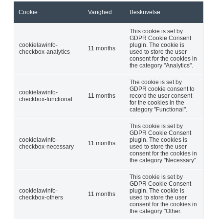
Cookie
Varighed
Beskrivelse
This cookie is set by
GDPR Cookie Consent
cookielawinfo-
plugin. The cookie is
11 months
checkbox-analytics
used to store the user
consent for the cookies in
the category "Analytics".
The cookie is set by
GDPR cookie consent to
cookielawinfo-
11 months
record the user consent
checkbox-functional
for the cookies in the
category "Functional".
This cookie is set by
GDPR Cookie Consent
cookielawinfo-
plugin. The cookies is
11 months
checkbox-necessary
used to store the user
consent for the cookies in
the category "Necessary".
This cookie is set by
GDPR Cookie Consent
cookielawinfo-
plugin. The cookie is
11 months
checkbox-others
used to store the user
consent for the cookies in
the category "Other.