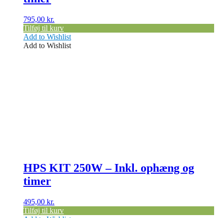
795,00
kr.
Tilføj til kurv
Add to Wishlist
Add to Wishlist
HPS KIT 250W – Inkl. ophæng og
timer
495,00
kr.
Tilføj til kurv