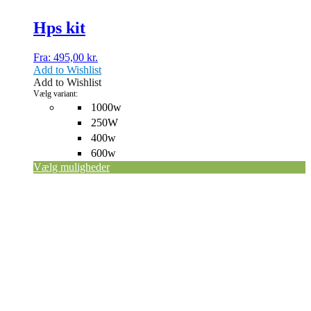
Hps kit
Fra:
495,00
kr.
Add to Wishlist
Add to Wishlist
Vælg variant:
1000w
250W
400w
600w
Vælg muligheder