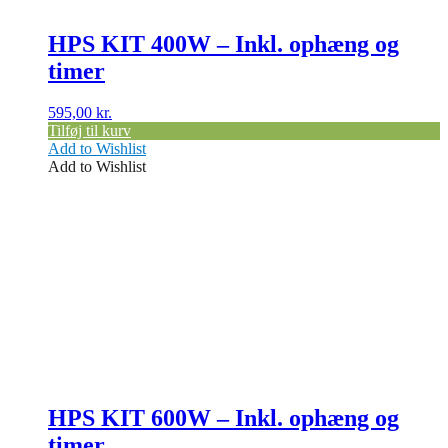
HPS KIT 400W – Inkl. ophæng og
timer
595,00
kr.
Tilføj til kurv
Add to Wishlist
Add to Wishlist
HPS KIT 600W – Inkl. ophæng og
timer