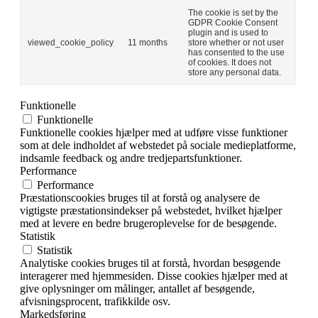
The cookie is set by the
GDPR Cookie Consent
plugin and is used to
viewed_cookie_policy
11 months
store whether or not user
has consented to the use
of cookies. It does not
store any personal data.
Funktionelle
Funktionelle
Funktionelle cookies hjælper med at udføre visse funktioner
som at dele indholdet af webstedet på sociale medieplatforme,
indsamle feedback og andre tredjepartsfunktioner.
Performance
Performance
Præstationscookies bruges til at forstå og analysere de
vigtigste præstationsindekser på webstedet, hvilket hjælper
med at levere en bedre brugeroplevelse for de besøgende.
Statistik
Statistik
Analytiske cookies bruges til at forstå, hvordan besøgende
interagerer med hjemmesiden. Disse cookies hjælper med at
give oplysninger om målinger, antallet af besøgende,
afvisningsprocent, trafikkilde osv.
Markedsføring