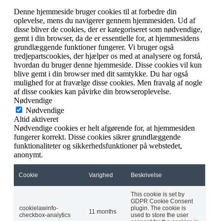
Denne hjemmeside bruger cookies til at forbedre din
oplevelse, mens du navigerer gennem hjemmesiden. Ud af
disse bliver de cookies, der er kategoriseret som nødvendige,
gemt i din browser, da de er essentielle for, at hjemmesidens
grundlæggende funktioner fungerer. Vi bruger også
tredjepartscookies, der hjælper os med at analysere og forstå,
hvordan du bruger denne hjemmeside. Disse cookies vil kun
blive gemt i din browser med dit samtykke. Du har også
mulighed for at fravælge disse cookies. Men fravalg af nogle
af disse cookies kan påvirke din browseroplevelse.
Nødvendige
Nødvendige
Altid aktiveret
Nødvendige cookies er helt afgørende for, at hjemmesiden
fungerer korrekt. Disse cookies sikrer grundlæggende
funktionaliteter og sikkerhedsfunktioner på webstedet,
anonymt.
Cookie
Varighed
Beskrivelse
This cookie is set by
GDPR Cookie Consent
cookielawinfo-
plugin. The cookie is
11 months
checkbox-analytics
used to store the user