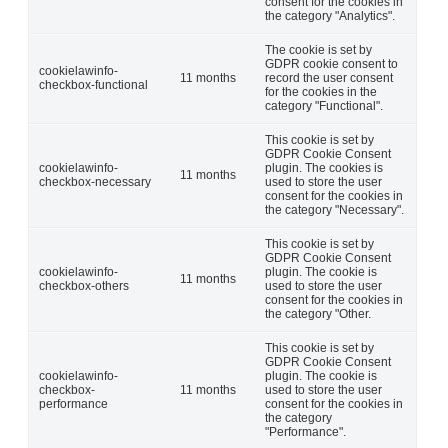
consent for the cookies in
the category "Analytics".
The cookie is set by
GDPR cookie consent to
cookielawinfo-
11 months
record the user consent
checkbox-functional
for the cookies in the
category "Functional".
This cookie is set by
GDPR Cookie Consent
cookielawinfo-
plugin. The cookies is
11 months
checkbox-necessary
used to store the user
consent for the cookies in
the category "Necessary".
This cookie is set by
GDPR Cookie Consent
cookielawinfo-
plugin. The cookie is
11 months
checkbox-others
used to store the user
consent for the cookies in
the category "Other.
This cookie is set by
GDPR Cookie Consent
cookielawinfo-
plugin. The cookie is
checkbox-
11 months
used to store the user
performance
consent for the cookies in
the category
"Performance".