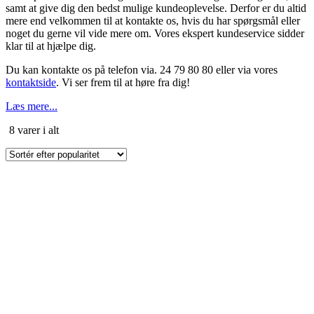
samt at give dig den bedst mulige kundeoplevelse. Derfor er du altid
mere end velkommen til at kontakte os, hvis du har spørgsmål eller
noget du gerne vil vide mere om. Vores ekspert kundeservice sidder
klar til at hjælpe dig.
Du kan kontakte os på telefon via. 24 79 80 80 eller via vores
kontaktside
. Vi ser frem til at høre fra dig!
Læs mere...
Sorteret
8 varer i alt
efter
popularitet
Dette
vare
har
flere
varianter.
Mulighederne
kan
vælges
på
varesiden