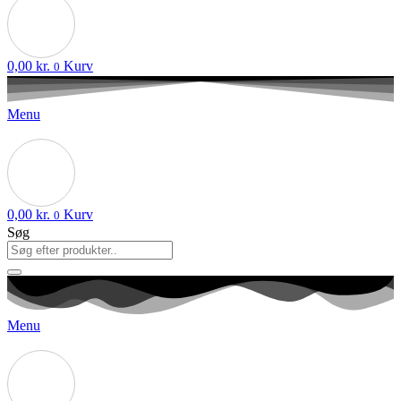
0,00
kr.
Kurv
0
Menu
0,00
kr.
Kurv
0
Søg
Menu