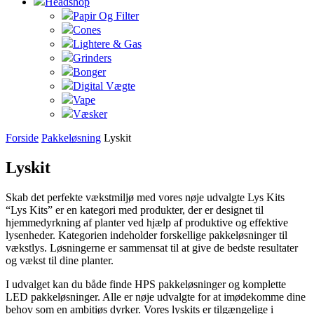
Headshop
Papir Og Filter
Cones
Lightere & Gas
Grinders
Bonger
Digital Vægte
Vape
Væsker
Forside
Pakkeløsning
Lyskit
Lyskit
Skab det perfekte vækstmiljø med vores nøje udvalgte Lys Kits
“Lys Kits” er en kategori med produkter, der er designet til
hjemmedyrkning af planter ved hjælp af produktive og effektive
lysenheder. Kategorien indeholder forskellige pakkeløsninger til
vækstlys. Løsningerne er sammensat til at give de bedste resultater
og vækst til dine planter.
I udvalget kan du både finde HPS pakkeløsninger og komplette
LED pakkeløsninger. Alle er nøje udvalgte for at imødekomme dine
behov som en ambitiøs dyrker. Vores lyskits er tilgængelige i