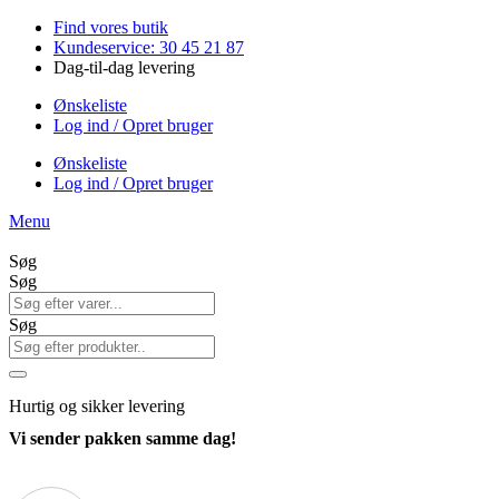
Videre
Find vores butik
til
Kundeservice: 30 45 21 87
indhold
Dag-til-dag levering
Ønskeliste
Log ind / Opret bruger
Ønskeliste
Log ind / Opret bruger
Menu
Søg
Søg
Søg
Hurtig
og sikker levering
Vi sender pakken samme dag!