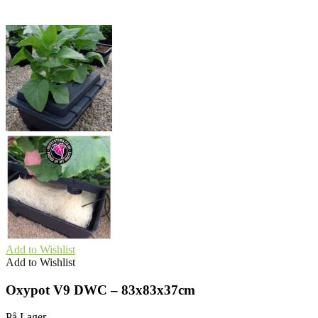
Add to Wishlist
Add to Wishlist
Oxypot V9 DWC – 83x83x37cm
På Lager