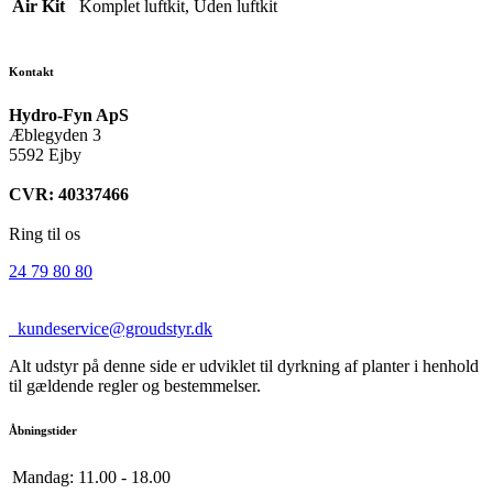
Air Kit
Komplet luftkit, Uden luftkit
Kontakt
Hydro-Fyn ApS
Æblegyden 3
5592 Ejby
CVR: 40337466
Ring til os
24 79 80 80
kundeservice@groudstyr.dk
Alt udstyr på denne side er udviklet til dyrkning af planter i henhold
til gældende regler og bestemmelser.
Åbningstider
Mandag:
11.00 - 18.00