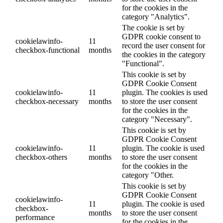
for the cookies in the
category "Analytics".
The cookie is set by
GDPR cookie consent to
cookielawinfo-
11
record the user consent for
checkbox-functional
months
the cookies in the category
"Functional".
This cookie is set by
GDPR Cookie Consent
cookielawinfo-
11
plugin. The cookies is used
checkbox-necessary
months
to store the user consent
for the cookies in the
category "Necessary".
This cookie is set by
GDPR Cookie Consent
cookielawinfo-
11
plugin. The cookie is used
checkbox-others
months
to store the user consent
for the cookies in the
category "Other.
This cookie is set by
GDPR Cookie Consent
cookielawinfo-
11
plugin. The cookie is used
checkbox-
months
to store the user consent
performance
for the cookies in the