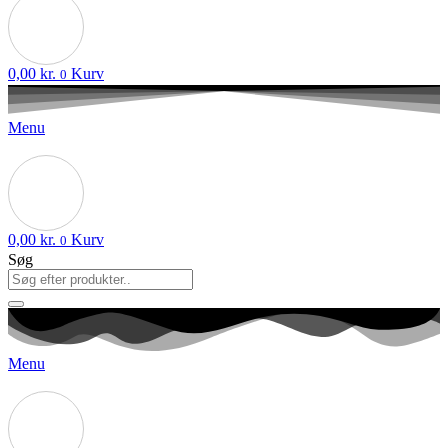
0,00
kr.
Kurv
0
Menu
0,00
kr.
Kurv
0
Søg
Menu