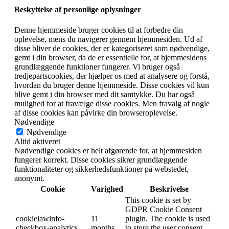
Beskyttelse af personlige oplysninger
Denne hjemmeside bruger cookies til at forbedre din
oplevelse, mens du navigerer gennem hjemmesiden. Ud af
disse bliver de cookies, der er kategoriseret som nødvendige,
gemt i din browser, da de er essentielle for, at hjemmesidens
grundlæggende funktioner fungerer. Vi bruger også
tredjepartscookies, der hjælper os med at analysere og forstå,
hvordan du bruger denne hjemmeside. Disse cookies vil kun
blive gemt i din browser med dit samtykke. Du har også
mulighed for at fravælge disse cookies. Men fravalg af nogle
af disse cookies kan påvirke din browseroplevelse.
Nødvendige
Nødvendige
Altid aktiveret
Nødvendige cookies er helt afgørende for, at hjemmesiden
fungerer korrekt. Disse cookies sikrer grundlæggende
funktionaliteter og sikkerhedsfunktioner på webstedet,
anonymt.
Cookie
Varighed
Beskrivelse
This cookie is set by
GDPR Cookie Consent
cookielawinfo-
11
plugin. The cookie is used
checkbox-analytics
months
to store the user consent