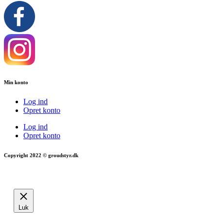
Min konto
Log ind
Opret konto
Log ind
Opret konto
Copyright 2022 © groudstyr.dk
Luk