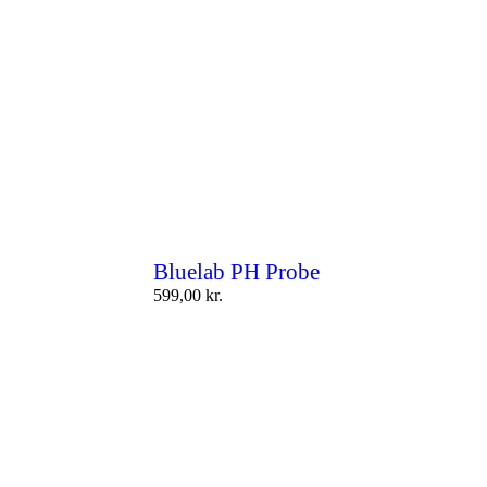
Bluelab PH Probe
599,00
kr.