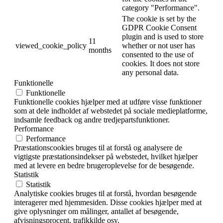
category "Performance".
The cookie is set by the
GDPR Cookie Consent
plugin and is used to store
11
viewed_cookie_policy
whether or not user has
months
consented to the use of
cookies. It does not store
any personal data.
Funktionelle
Funktionelle
Funktionelle cookies hjælper med at udføre visse funktioner
som at dele indholdet af webstedet på sociale medieplatforme,
indsamle feedback og andre tredjepartsfunktioner.
Performance
Performance
Præstationscookies bruges til at forstå og analysere de
vigtigste præstationsindekser på webstedet, hvilket hjælper
med at levere en bedre brugeroplevelse for de besøgende.
Statistik
Statistik
Analytiske cookies bruges til at forstå, hvordan besøgende
interagerer med hjemmesiden. Disse cookies hjælper med at
give oplysninger om målinger, antallet af besøgende,
afvisningsprocent, trafikkilde osv.