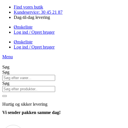
Videre
Find vores butik
til
Kundeservice: 30 45 21 87
indhold
Dag-til-dag levering
Ønskeliste
Log ind / Opret bruger
Ønskeliste
Log ind / Opret bruger
Menu
Søg
Søg
Søg
Hurtig
og sikker levering
Vi sender pakken samme dag!