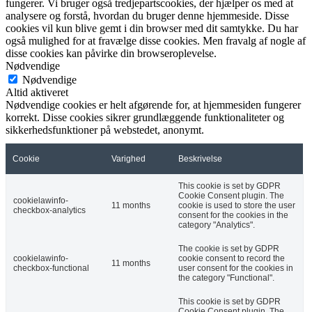
fungerer. Vi bruger også tredjepartscookies, der hjælper os med at
analysere og forstå, hvordan du bruger denne hjemmeside. Disse
cookies vil kun blive gemt i din browser med dit samtykke. Du har
også mulighed for at fravælge disse cookies. Men fravalg af nogle af
disse cookies kan påvirke din browseroplevelse.
Nødvendige
Nødvendige
Altid aktiveret
Nødvendige cookies er helt afgørende for, at hjemmesiden fungerer
korrekt. Disse cookies sikrer grundlæggende funktionaliteter og
sikkerhedsfunktioner på webstedet, anonymt.
Cookie
Varighed
Beskrivelse
This cookie is set by GDPR
Cookie Consent plugin. The
cookielawinfo-
11 months
cookie is used to store the user
checkbox-analytics
consent for the cookies in the
category "Analytics".
The cookie is set by GDPR
cookielawinfo-
cookie consent to record the
11 months
checkbox-functional
user consent for the cookies in
the category "Functional".
This cookie is set by GDPR
Cookie Consent plugin. The