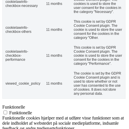
cookielawinfo-
11 months
cookies is used to store the
checkbox-necessary
user consent for the cookies in
the category "Necessary".
This cookie is set by GDPR
Cookie Consent plugin. The
cookielawinfo-
11 months
cookie is used to store the user
checkbox-others
consent for the cookies in the
category "Other.
This cookie is set by GDPR
cookielawinfo-
Cookie Consent plugin. The
checkbox-
11 months
cookie is used to store the user
performance
consent for the cookies in the
category "Performance".
The cookie is set by the GDPR
Cookie Consent plugin and is
used to store whether or not
viewed_cookie_policy
11 months
user has consented to the use
of cookies. It does not store
any personal data.
Funktionelle
Funktionelle
Funktionelle cookies hjælper med at udføre visse funktioner som at
dele indholdet af webstedet på sociale medieplatforme, indsamle
feedback og andre tredjepartsfunktioner.