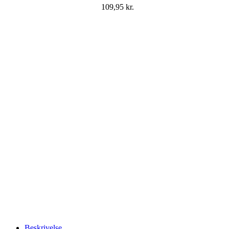
109,95
kr.
Beskrivelse