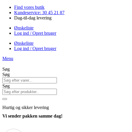
Videre
Find vores butik
til
Kundeservice: 30 45 21 87
indhold
Dag-til-dag levering
Ønskeliste
Log ind / Opret bruger
Ønskeliste
Log ind / Opret bruger
Menu
Søg
Søg
Søg
Hurtig
og sikker levering
Vi sender pakken samme dag!