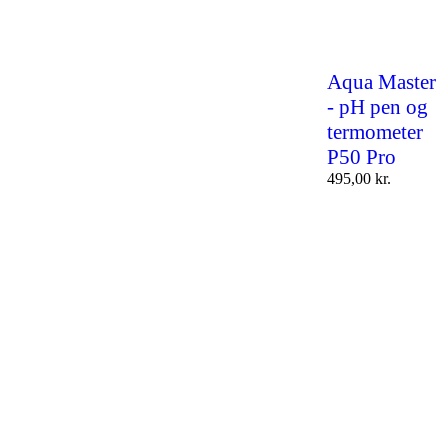
Aqua Master
- pH pen og
termometer
P50 Pro
495,00
kr.