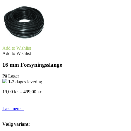
Add to Wishlist
Add to Wishlist
16 mm Forsyningsslange
På Lager
1-2 dages levering
Prisinterval:
19,00
kr.
–
499,00
kr.
19,00 kr.
til
499,00 kr.
Læs mere...
Vælg variant: