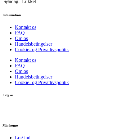
Søndag:
Lukket
Information
Kontakt os
FAQ
Om os
Handelsbetingelser
Cookie- og Privatlivspolitik
Kontakt os
FAQ
Om os
Handelsbetingelser
Cookie- og Privatlivspolitik
Følg os
Min konto
Log ind