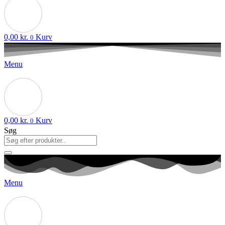
0,00
kr.
Kurv
0
Menu
0,00
kr.
Kurv
0
Søg
Menu