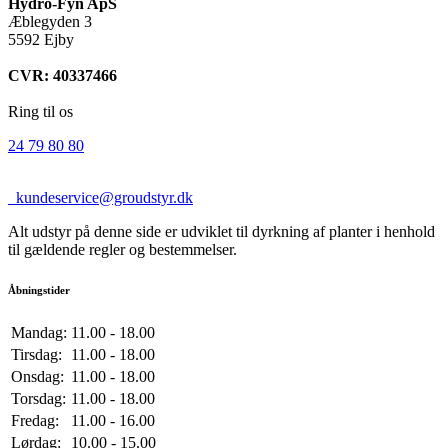
Hydro-Fyn ApS
Æblegyden 3
5592 Ejby
CVR: 40337466
Ring til os
24 79 80 80
kundeservice@groudstyr.dk
Alt udstyr på denne side er udviklet til dyrkning af planter i henhold
til gældende regler og bestemmelser.
Åbningstider
Mandag:
11.00 - 18.00
Tirsdag:
11.00 - 18.00
Onsdag:
11.00 - 18.00
Torsdag:
11.00 - 18.00
Fredag:
11.00 - 16.00
Lørdag:
10.00 - 15.00