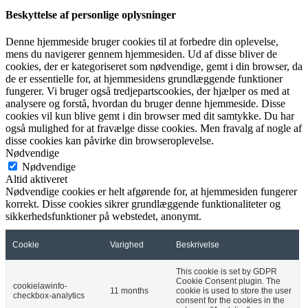
Beskyttelse af personlige oplysninger
Denne hjemmeside bruger cookies til at forbedre din oplevelse,
mens du navigerer gennem hjemmesiden. Ud af disse bliver de
cookies, der er kategoriseret som nødvendige, gemt i din browser, da
de er essentielle for, at hjemmesidens grundlæggende funktioner
fungerer. Vi bruger også tredjepartscookies, der hjælper os med at
analysere og forstå, hvordan du bruger denne hjemmeside. Disse
cookies vil kun blive gemt i din browser med dit samtykke. Du har
også mulighed for at fravælge disse cookies. Men fravalg af nogle af
disse cookies kan påvirke din browseroplevelse.
Nødvendige
Nødvendige
Altid aktiveret
Nødvendige cookies er helt afgørende for, at hjemmesiden fungerer
korrekt. Disse cookies sikrer grundlæggende funktionaliteter og
sikkerhedsfunktioner på webstedet, anonymt.
Cookie
Varighed
Beskrivelse
This cookie is set by GDPR
Cookie Consent plugin. The
cookielawinfo-
11 months
cookie is used to store the user
checkbox-analytics
consent for the cookies in the