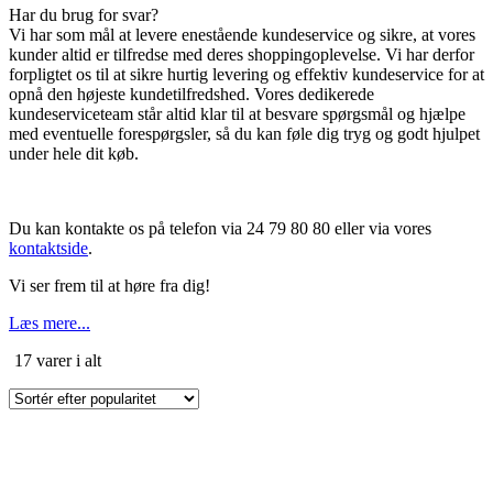
Har du brug for svar?
Vi har som mål at levere enestående kundeservice og sikre, at vores
kunder altid er tilfredse med deres shoppingoplevelse. Vi har derfor
forpligtet os til at sikre hurtig levering og effektiv kundeservice for at
opnå den højeste kundetilfredshed. Vores dedikerede
kundeserviceteam står altid klar til at besvare spørgsmål og hjælpe
med eventuelle forespørgsler, så du kan føle dig tryg og godt hjulpet
under hele dit køb.
Du kan kontakte os på telefon via 24 79 80 80 eller via vores
kontaktside
.
Vi ser frem til at høre fra dig!
Læs mere...
Sorteret
17 varer i alt
efter
popularitet
Dette
vare
har