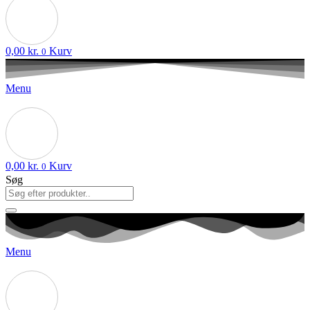
0,00
kr.
Kurv
0
Menu
0,00
kr.
Kurv
0
Søg
Menu