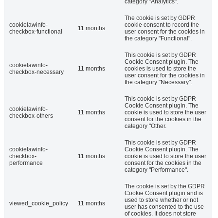
category "Analytics".
The cookie is set by GDPR
cookielawinfo-
cookie consent to record the
11 months
checkbox-functional
user consent for the cookies in
the category "Functional".
This cookie is set by GDPR
Cookie Consent plugin. The
cookielawinfo-
11 months
cookies is used to store the
checkbox-necessary
user consent for the cookies in
the category "Necessary".
This cookie is set by GDPR
Cookie Consent plugin. The
cookielawinfo-
11 months
cookie is used to store the user
checkbox-others
consent for the cookies in the
category "Other.
This cookie is set by GDPR
cookielawinfo-
Cookie Consent plugin. The
checkbox-
11 months
cookie is used to store the user
performance
consent for the cookies in the
category "Performance".
The cookie is set by the GDPR
Cookie Consent plugin and is
used to store whether or not
viewed_cookie_policy
11 months
user has consented to the use
of cookies. It does not store