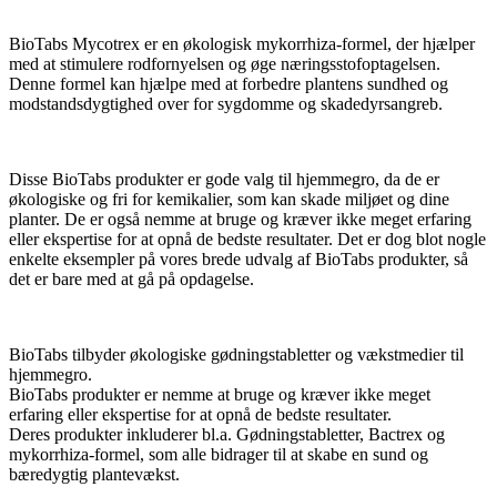
BioTabs Mycotrex er en økologisk mykorrhiza-formel, der hjælper
med at stimulere rodfornyelsen og øge næringsstofoptagelsen.
Denne formel kan hjælpe med at forbedre plantens sundhed og
modstandsdygtighed over for sygdomme og skadedyrsangreb.
Disse BioTabs produkter er gode valg til hjemmegro, da de er
økologiske og fri for kemikalier, som kan skade miljøet og dine
planter. De er også nemme at bruge og kræver ikke meget erfaring
eller ekspertise for at opnå de bedste resultater. Det er dog blot nogle
enkelte eksempler på vores brede udvalg af BioTabs produkter, så
det er bare med at gå på opdagelse.
​​BioTabs tilbyder økologiske gødningstabletter og vækstmedier til
hjemmegro.
BioTabs produkter er nemme at bruge og kræver ikke meget
erfaring eller ekspertise for at opnå de bedste resultater.
Deres produkter inkluderer bl.a. Gødningstabletter, Bactrex og
mykorrhiza-formel, som alle bidrager til at skabe en sund og
bæredygtig plantevækst.