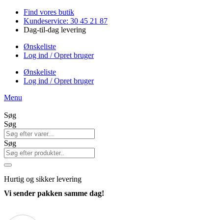
Videre
Find vores butik
til
Kundeservice: 30 45 21 87
indhold
Dag-til-dag levering
Ønskeliste
Log ind / Opret bruger
Ønskeliste
Log ind / Opret bruger
Menu
Søg
Søg
Søg
Hurtig
og sikker levering
Vi sender pakken samme dag!