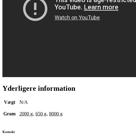
Yderligere information
Vægt
N/A
Gram
2000 g
,
650 g
,
8000 g
Kontakt