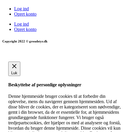
Log ind
Opret konto
Log ind
Opret konto
Copyright 2022 © groudstyr.dk
Luk
Beskyttelse af personlige oplysninger
Denne hjemmeside bruger cookies til at forbedre din
oplevelse, mens du navigerer gennem hjemmesiden. Ud af
disse bliver de cookies, der er kategoriseret som nødvendige,
gemt i din browser, da de er essentielle for, at hjemmesidens
grundlæggende funktioner fungerer. Vi bruger også
tredjepartscookies, der hjælper os med at analysere og forstå,
hvordan du bruger denne hjemmeside. Disse cookies vil kun