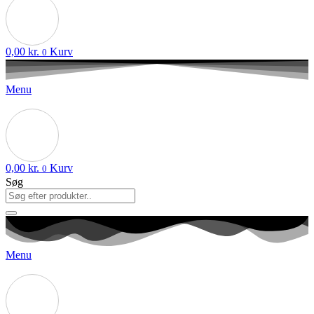
0,00
kr.
Kurv
0
Menu
0,00
kr.
Kurv
0
Søg
Menu