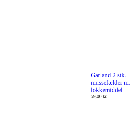
Garland 2 stk.
mussefælder m.
lokkemiddel
59,00
kr.