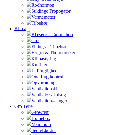
Rodhormon
Stiklinge Propogator
Varmemåtter
Tilbehør
Klima
Blæsere – Cirkulation
Co2
Fittings – Tilbehør
Hygro & Thermometer
Klimastyring
Kulfilter
Luftfugtighed
Ona Lugtkontrol
Opvarmning
Ventilationskit
Ventilator / Udsug
Ventilationsslanger
Gro Telte
Growtent
Homebox
Mammoth
Secret Jardin