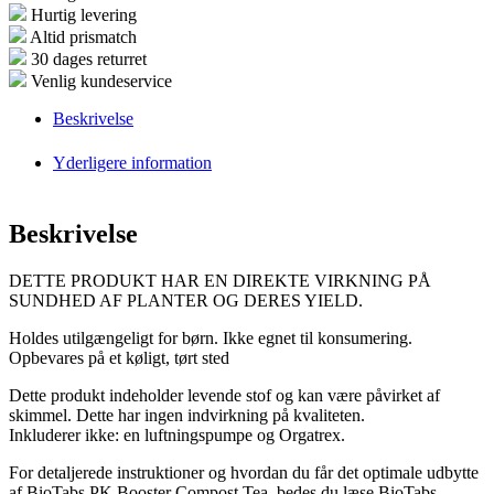
Hurtig levering
Altid prismatch
30 dages returret
Venlig kundeservice
Beskrivelse
Yderligere information
Beskrivelse
DETTE PRODUKT HAR EN DIREKTE VIRKNING PÅ
SUNDHED AF PLANTER OG DERES YIELD.
Holdes utilgængeligt for børn.
Ikke egnet til konsumering.
Opbevares på et køligt, tørt sted
Dette produkt indeholder levende stof og kan være påvirket af
skimmel.
Dette har ingen indvirkning på kvaliteten.
Inkluderer ikke: en luftningspumpe og Orgatrex.
For detaljerede instruktioner og hvordan du får det optimale udbytte
af BioTabs PK Booster Compost Tea, bedes du læse BioTabs