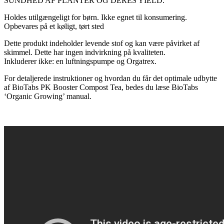
SUNDHED AF PLANTER OG DERES YIELD.
Holdes utilgængeligt for børn.
Ikke egnet til konsumering.
Opbevares på et køligt, tørt sted
Dette produkt indeholder levende stof og kan være påvirket af
skimmel.
Dette har ingen indvirkning på kvaliteten.
Inkluderer ikke: en luftningspumpe og Orgatrex.
For detaljerede instruktioner og hvordan du får det optimale udbytte
af BioTabs PK Booster Compost Tea, bedes du læse BioTabs
‘Organic Growing’ manual.