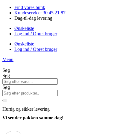
Videre
Find vores butik
til
Kundeservice: 30 45 21 87
indhold
Dag-til-dag levering
Ønskeliste
Log ind / Opret bruger
Ønskeliste
Log ind / Opret bruger
Menu
Søg
Søg
Søg
Hurtig
og sikker levering
Vi sender pakken samme dag!