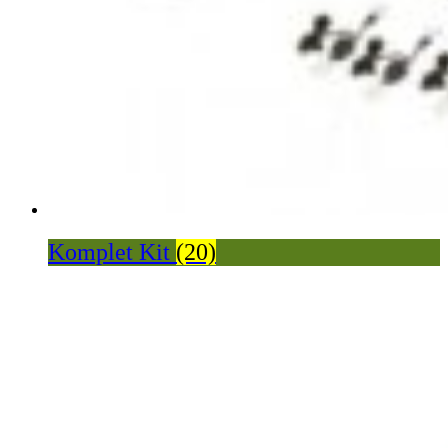
Komplet Kit
(20)