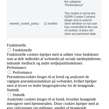
the category
"Performance".
The cookie is set by the
GDPR Cookie Consent
plugin and is used to
viewed_cookie_policy
11 months
store whether or not user
has consented to the use
of cookies. It does not
store any personal data.
Funktionelle
Funktionelle
Funktionelle cookies hjælper med at udføre visse funktioner
som at dele indholdet af webstedet på sociale medieplatforme,
indsamle feedback og andre tredjepartsfunktioner.
Performance
Performance
Præstationscookies bruges til at forstå og analysere de
vigtigste præstationsindekser på webstedet, hvilket hjælper
med at levere en bedre brugeroplevelse for de besøgende.
Statistik
Statistik
Analytiske cookies bruges til at forstå, hvordan besøgende
interagerer med hjemmesiden. Disse cookies hjælper med at
give oplysninger om målinger, antallet af besøgende,