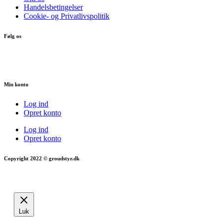
Handelsbetingelser
Cookie- og Privatlivspolitik
Følg os
Min konto
Log ind
Opret konto
Log ind
Opret konto
Copyright 2022 © groudstyr.dk
Luk