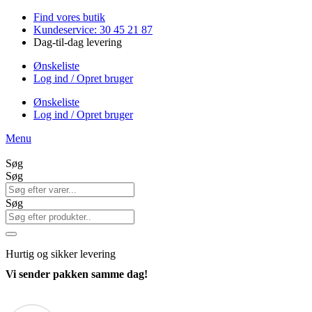
Videre
Find vores butik
til
Kundeservice: 30 45 21 87
indhold
Dag-til-dag levering
Ønskeliste
Log ind / Opret bruger
Ønskeliste
Log ind / Opret bruger
Menu
Søg
Søg
Søg
Hurtig
og sikker levering
Vi sender pakken samme dag!