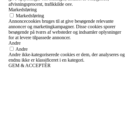
afvisningsprocent, trafikkilde osv.
Markedsføring
Markedsføring
Annoncecookies bruges til at give besøgende relevante
annoncer og marketingkampagner. Disse cookies sporer
besøgende på tværs af websteder og indsamler oplysninger
for at levere tilpassede annoncer.
Andre
Andre
Andre ikke-kategoriserede cookies er dem, der analyseres og
endnu ikke er klassificeret i en kategori.
GEM & ACCEPTÈR