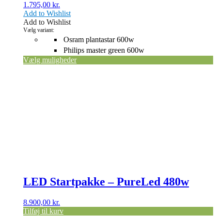
1.795,00
kr.
Add to Wishlist
Add to Wishlist
Vælg variant:
Osram plantastar 600w
Philips master green 600w
Vælg muligheder
LED Startpakke – PureLed 480w
8.900,00
kr.
Tilføj til kurv