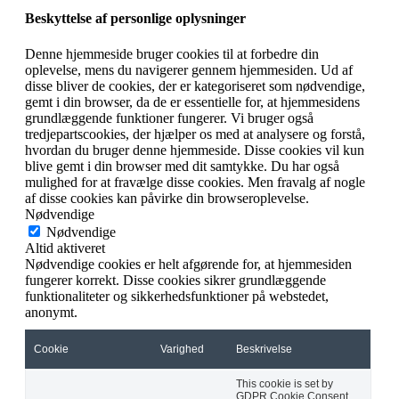
Beskyttelse af personlige oplysninger
Denne hjemmeside bruger cookies til at forbedre din
oplevelse, mens du navigerer gennem hjemmesiden. Ud af
disse bliver de cookies, der er kategoriseret som nødvendige,
gemt i din browser, da de er essentielle for, at hjemmesidens
grundlæggende funktioner fungerer. Vi bruger også
tredjepartscookies, der hjælper os med at analysere og forstå,
hvordan du bruger denne hjemmeside. Disse cookies vil kun
blive gemt i din browser med dit samtykke. Du har også
mulighed for at fravælge disse cookies. Men fravalg af nogle
af disse cookies kan påvirke din browseroplevelse.
Nødvendige
Nødvendige
Altid aktiveret
Nødvendige cookies er helt afgørende for, at hjemmesiden
fungerer korrekt. Disse cookies sikrer grundlæggende
funktionaliteter og sikkerhedsfunktioner på webstedet,
anonymt.
Cookie
Varighed
Beskrivelse
This cookie is set by
GDPR Cookie Consent