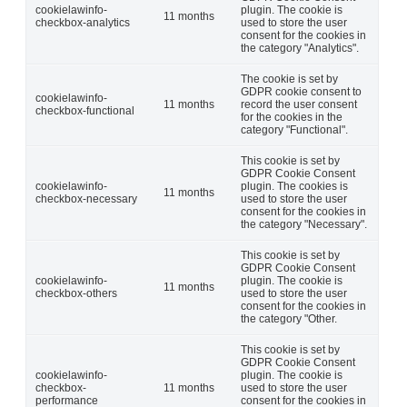
cookielawinfo-
plugin. The cookie is
11 months
checkbox-analytics
used to store the user
consent for the cookies in
the category "Analytics".
The cookie is set by
GDPR cookie consent to
cookielawinfo-
11 months
record the user consent
checkbox-functional
for the cookies in the
category "Functional".
This cookie is set by
GDPR Cookie Consent
cookielawinfo-
plugin. The cookies is
11 months
checkbox-necessary
used to store the user
consent for the cookies in
the category "Necessary".
This cookie is set by
GDPR Cookie Consent
cookielawinfo-
plugin. The cookie is
11 months
checkbox-others
used to store the user
consent for the cookies in
the category "Other.
This cookie is set by
GDPR Cookie Consent
cookielawinfo-
plugin. The cookie is
checkbox-
11 months
used to store the user
performance
consent for the cookies in