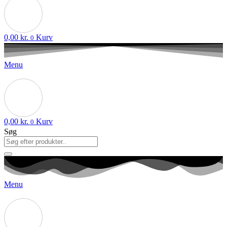
0,00
kr.
Kurv
0
Menu
0,00
kr.
Kurv
0
Søg
Menu