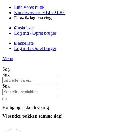
Videre
Find vores butik
til
Kundeservice: 30 45 21 87
indhold
Dag-til-dag levering
Ønskeliste
Log ind / Opret bruger
Ønskeliste
Log ind / Opret bruger
Menu
Søg
Søg
Søg
Hurtig
og sikker levering
Vi sender pakken samme dag!