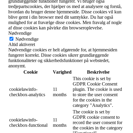
grundlæggende funktioner fungerer. Vi bruger også
tredjepartscookies, der hjælper os med at analysere og forstå,
hvordan du bruger denne hjemmeside. Disse cookies vil kun
blive gemt i din browser med dit samtykke. Du har også
mulighed for at fravælge disse cookies. Men fravalg af nogle
af disse cookies kan påvirke din browseroplevelse.
Nødvendige
Nødvendige
Altid aktiveret
Nødvendige cookies er helt afgørende for, at hjemmesiden
fungerer korrekt. Disse cookies sikrer grundlæggende
funktionaliteter og sikkerhedsfunktioner på webstedet,
anonymt.
Cookie
Varighed
Beskrivelse
This cookie is set by
GDPR Cookie Consent
cookielawinfo-
11
plugin. The cookie is used
checkbox-analytics
months
to store the user consent
for the cookies in the
category "Analytics".
The cookie is set by
GDPR cookie consent to
cookielawinfo-
11
record the user consent for
checkbox-functional
months
the cookies in the category