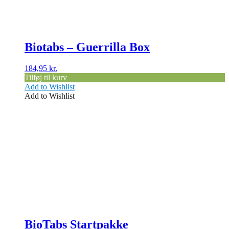
Biotabs – Guerrilla Box
184,95
kr.
Tilføj til kurv
Add to Wishlist
Add to Wishlist
BioTabs Startpakke