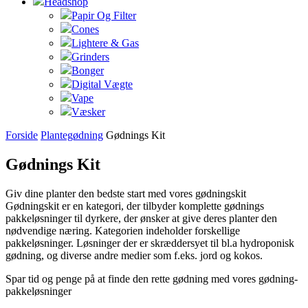
Headshop
Papir Og Filter
Cones
Lightere & Gas
Grinders
Bonger
Digital Vægte
Vape
Væsker
Forside
Plantegødning
Gødnings Kit
Gødnings Kit
Giv dine planter den bedste start med vores gødningskit
Gødningskit er en kategori, der tilbyder komplette gødnings
pakkeløsninger til dyrkere, der ønsker at give deres planter den
nødvendige næring. Kategorien indeholder forskellige
pakkeløsninger. Løsninger der er skræddersyet til bl.a hydroponisk
gødning, og diverse andre medier som f.eks. jord og kokos.
Spar tid og penge på at finde den rette gødning med vores gødning-
pakkeløsninger