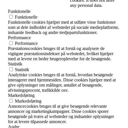
cookies. It does not store
any personal data.
Funktionelle
Funktionelle
Funktionelle cookies hjælper med at udføre visse funktioner
som at dele indholdet af webstedet på sociale medieplatforme,
indsamle feedback og andre tredjepartsfunktioner.
Performance
Performance
Præstationscookies bruges til at forstå og analysere de
vigtigste præstationsindekser på webstedet, hvilket hjælper
med at levere en bedre brugeroplevelse for de besøgende.
Statistik
Statistik
Analytiske cookies bruges til at forstå, hvordan besøgende
interagerer med hjemmesiden. Disse cookies hjælper med at
give oplysninger om målinger, antallet af besøgende,
afvisningsprocent, trafikkilde osv.
Markedsføring
Markedsføring
Annoncecookies bruges til at give besøgende relevante
annoncer og marketingkampagner. Disse cookies sporer
besøgende på tværs af websteder og indsamler oplysninger
for at levere tilpassede annoncer.
Andre