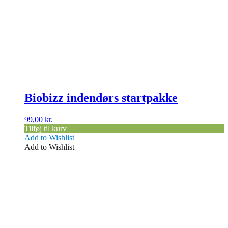
Biobizz indendørs startpakke
99,00
kr.
Tilføj til kurv
Add to Wishlist
Add to Wishlist