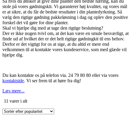
Så hvis du ønsker at give dine planter den bedste næring, kan du
stole på vores gødningskit. Vi garanterer høj kvalitet, og vores mål
er at sikre, at du får de bedste resultater i din plantedyrkning. Så
vælg den rigtige gødning pakkeløsning i dag og oplev den positive
forskel det vil gøre for dine planter.
Skal vi hjælpe dig med at tage den rigtige beslutning?
Der er ikke nogen tvivl om, at det kan være en smule besværligt, at
finde ud af hvilket der er det helt rigtige gødningkit til ens behov.
Derfor er det vigtigt for os at sige, at du altid er mere end
velkommen til at kontakte vores kundeservice, som med glæde vil
hjælpe dig.
Du kan kontakte os på telefon via. 24 79 80 80 eller via vores
kontaktside
. Vi ser frem til at høre fra dig!
Læs mere...
Sorteret
11 varer i alt
efter
popularitet