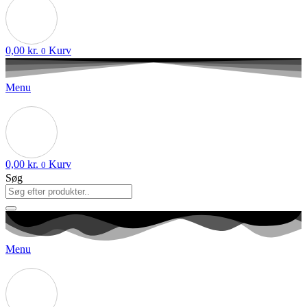
0,00
kr.
Kurv
0
Menu
0,00
kr.
Kurv
0
Søg
Menu