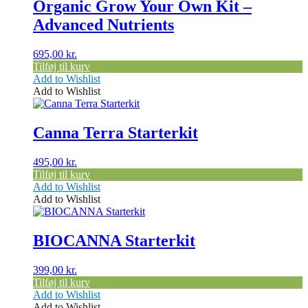
Organic Grow Your Own Kit –
Advanced Nutrients
695,00
kr.
Tilføj til kurv
Add to Wishlist
Add to Wishlist
Canna Terra Starterkit
495,00
kr.
Tilføj til kurv
Add to Wishlist
Add to Wishlist
BIOCANNA Starterkit
399,00
kr.
Tilføj til kurv
Add to Wishlist
Add to Wishlist