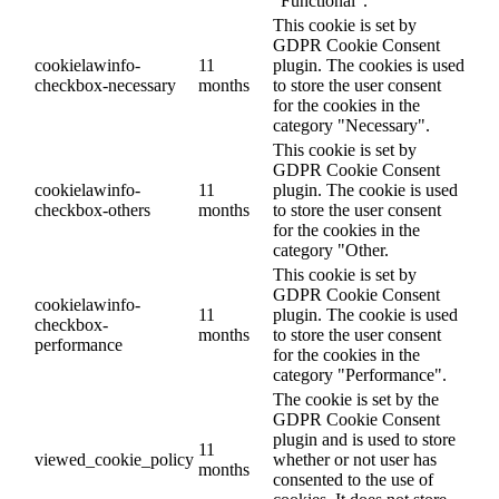
"Functional".
This cookie is set by
GDPR Cookie Consent
cookielawinfo-
11
plugin. The cookies is used
checkbox-necessary
months
to store the user consent
for the cookies in the
category "Necessary".
This cookie is set by
GDPR Cookie Consent
cookielawinfo-
11
plugin. The cookie is used
checkbox-others
months
to store the user consent
for the cookies in the
category "Other.
This cookie is set by
GDPR Cookie Consent
cookielawinfo-
11
plugin. The cookie is used
checkbox-
months
to store the user consent
performance
for the cookies in the
category "Performance".
The cookie is set by the
GDPR Cookie Consent
plugin and is used to store
11
viewed_cookie_policy
whether or not user has
months
consented to the use of