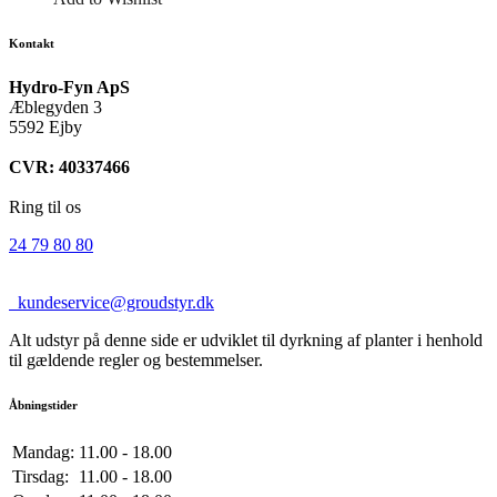
Kontakt
Hydro-Fyn ApS
Æblegyden 3
5592 Ejby
CVR: 40337466
Ring til os
24 79 80 80
kundeservice@groudstyr.dk
Alt udstyr på denne side er udviklet til dyrkning af planter i henhold
til gældende regler og bestemmelser.
Åbningstider
Mandag:
11.00 - 18.00
Tirsdag:
11.00 - 18.00