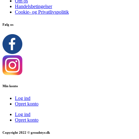
Om os
Handelsbetingelser
Cookie- og Privatlivspolitik
Følg os
Min konto
Log ind
Opret konto
Log ind
Opret konto
Copyright 2022 © groudstyr.dk