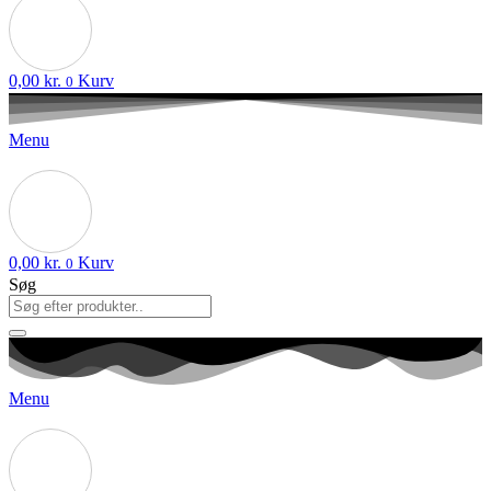
0,00
kr.
Kurv
0
Menu
0,00
kr.
Kurv
0
Søg
Menu