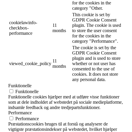
for the cookies in the
category "Other.
This cookie is set by
GDPR Cookie Consent
cookielawinfo-
11
plugin. The cookie is used
checkbox-
months
to store the user consent
performance
for the cookies in the
category "Performance".
The cookie is set by the
GDPR Cookie Consent
plugin and is used to store
11
viewed_cookie_policy
whether or not user has
months
consented to the use of
cookies. It does not store
any personal data.
Funktionelle
Funktionelle
Funktionelle cookies hjælper med at udføre visse funktioner
som at dele indholdet af webstedet på sociale medieplatforme,
indsamle feedback og andre tredjepartsfunktioner.
Performance
Performance
Præstationscookies bruges til at forstå og analysere de
vigtigste præstationsindekser på webstedet, hvilket hjælper