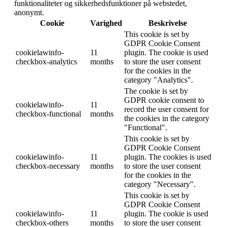
funktionaliteter og sikkerhedsfunktioner på webstedet,
anonymt.
Cookie
Varighed
Beskrivelse
This cookie is set by
GDPR Cookie Consent
cookielawinfo-
11
plugin. The cookie is used
checkbox-analytics
months
to store the user consent
for the cookies in the
category "Analytics".
The cookie is set by
GDPR cookie consent to
cookielawinfo-
11
record the user consent for
checkbox-functional
months
the cookies in the category
"Functional".
This cookie is set by
GDPR Cookie Consent
cookielawinfo-
11
plugin. The cookies is used
checkbox-necessary
months
to store the user consent
for the cookies in the
category "Necessary".
This cookie is set by
GDPR Cookie Consent
cookielawinfo-
11
plugin. The cookie is used
checkbox-others
months
to store the user consent