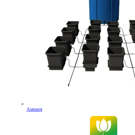
Autopot