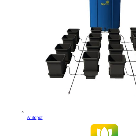
Autopot