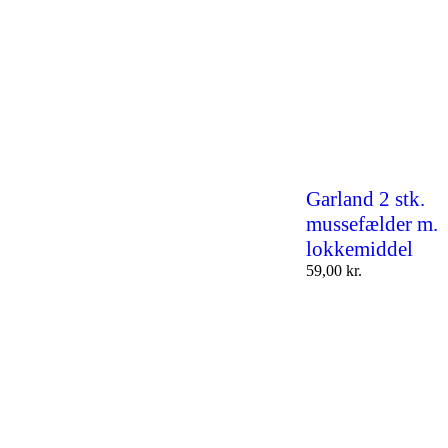
Garland 2 stk.
mussefælder m.
lokkemiddel
59,00
kr.