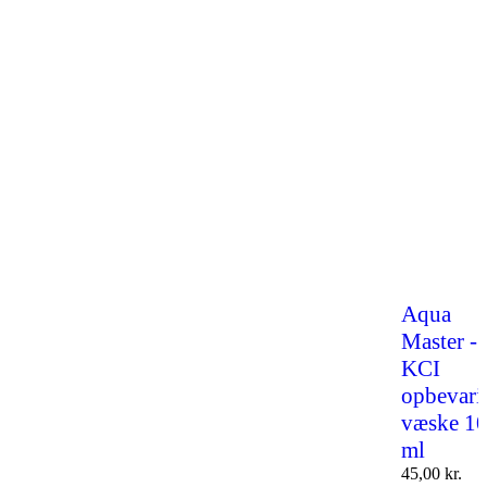
Aqua
Master -
KCI
opbevari
væske 1
ml
45,00
kr.