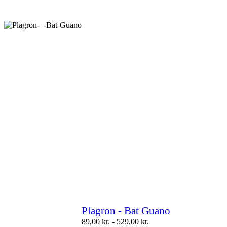
Plagron - Bat Guano
89,00
kr.
-
529,00
kr.