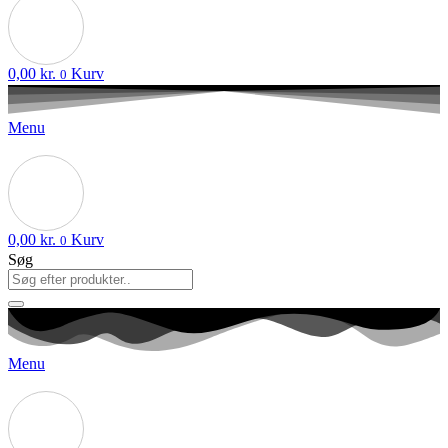
0,00
kr.
Kurv
0
Menu
0,00
kr.
Kurv
0
Søg
Menu