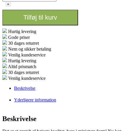
Q30
+
-
30X30X60
Tilføj til kurv
antal
Hurtig levering
Gode priser
30 dages returret
Nem og sikker betaling
Venlig kundeservice
Hurtig levering
Altid prismatch
30 dages returret
Venlig kundeservice
Beskrivelse
Yderligere information
Beskrivelse