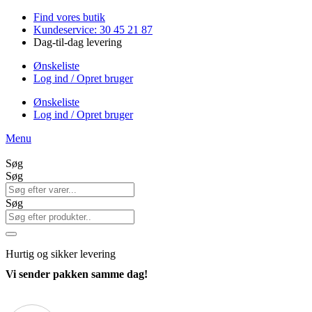
Videre
Find vores butik
til
Kundeservice: 30 45 21 87
indhold
Dag-til-dag levering
Ønskeliste
Log ind / Opret bruger
Ønskeliste
Log ind / Opret bruger
Menu
Søg
Søg
Søg
Hurtig
og sikker levering
Vi sender pakken samme dag!