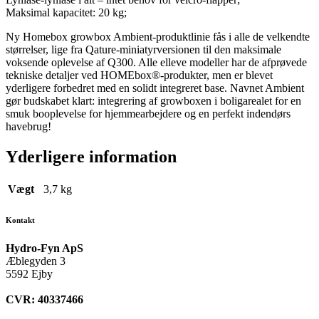
Maksimal kapacitet: 20 kg;
Ny Homebox growbox Ambient-produktlinie fås i alle de velkendte
størrelser, lige fra Qature-miniatyrversionen til den maksimale
voksende oplevelse af Q300. Alle elleve modeller har de afprøvede
tekniske detaljer ved HOMEbox®-produkter, men er blevet
yderligere forbedret med en solidt integreret base. Navnet Ambient
gør budskabet klart: integrering af growboxen i boligarealet for en
smuk booplevelse for hjemmearbejdere og en perfekt indendørs
havebrug!
Yderligere information
Vægt
3,7 kg
Kontakt
Hydro-Fyn ApS
Æblegyden 3
5592 Ejby
CVR: 40337466