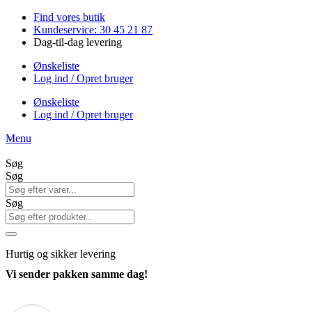
Videre
Find vores butik
til
Kundeservice: 30 45 21 87
indhold
Dag-til-dag levering
Ønskeliste
Log ind / Opret bruger
Ønskeliste
Log ind / Opret bruger
Menu
Søg
Søg
Søg
Hurtig
og sikker levering
Vi sender pakken samme dag!