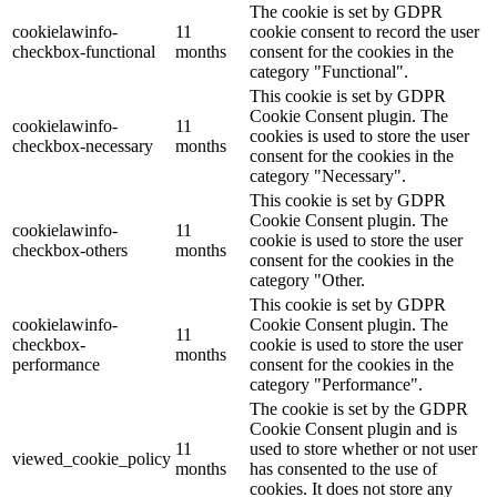
The cookie is set by GDPR
cookielawinfo-
11
cookie consent to record the user
checkbox-functional
months
consent for the cookies in the
category "Functional".
This cookie is set by GDPR
Cookie Consent plugin. The
cookielawinfo-
11
cookies is used to store the user
checkbox-necessary
months
consent for the cookies in the
category "Necessary".
This cookie is set by GDPR
Cookie Consent plugin. The
cookielawinfo-
11
cookie is used to store the user
checkbox-others
months
consent for the cookies in the
category "Other.
This cookie is set by GDPR
cookielawinfo-
Cookie Consent plugin. The
11
checkbox-
cookie is used to store the user
months
performance
consent for the cookies in the
category "Performance".
The cookie is set by the GDPR
Cookie Consent plugin and is
11
used to store whether or not user
viewed_cookie_policy
months
has consented to the use of
cookies. It does not store any