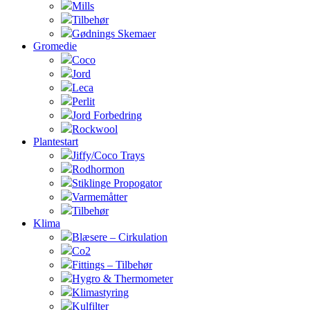
Mills
Tilbehør
Gødnings Skemaer
Gromedie
Coco
Jord
Leca
Perlit
Jord Forbedring
Rockwool
Plantestart
Jiffy/Coco Trays
Rodhormon
Stiklinge Propogator
Varmemåtter
Tilbehør
Klima
Blæsere – Cirkulation
Co2
Fittings – Tilbehør
Hygro & Thermometer
Klimastyring
Kulfilter