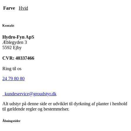
Farve
Hvid
Kontakt
Hydro-Fyn ApS
Æblegyden 3
5592 Ejby
CVR: 40337466
Ring til os
24 79 80 80
kundeservice@groudstyr.dk
Alt udstyr på denne side er udviklet til dyrkning af planter i henhold
til gældende regler og bestemmelser.
Åbningstider