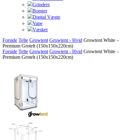
Grinders
Bonger
Digital Vægte
Vape
Væsker
Forside
Telte
Growtent
Growtent - Hvid
Growtent White –
Premium Grotelt (150x150x220cm)
Forside
Telte
Growtent
Growtent - Hvid
Growtent White –
Premium Grotelt (150x150x220cm)