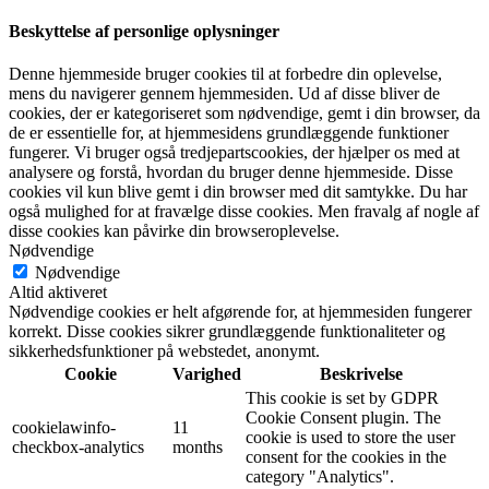
Beskyttelse af personlige oplysninger
Denne hjemmeside bruger cookies til at forbedre din oplevelse,
mens du navigerer gennem hjemmesiden. Ud af disse bliver de
cookies, der er kategoriseret som nødvendige, gemt i din browser, da
de er essentielle for, at hjemmesidens grundlæggende funktioner
fungerer. Vi bruger også tredjepartscookies, der hjælper os med at
analysere og forstå, hvordan du bruger denne hjemmeside. Disse
cookies vil kun blive gemt i din browser med dit samtykke. Du har
også mulighed for at fravælge disse cookies. Men fravalg af nogle af
disse cookies kan påvirke din browseroplevelse.
Nødvendige
Nødvendige
Altid aktiveret
Nødvendige cookies er helt afgørende for, at hjemmesiden fungerer
korrekt. Disse cookies sikrer grundlæggende funktionaliteter og
sikkerhedsfunktioner på webstedet, anonymt.
Cookie
Varighed
Beskrivelse
This cookie is set by GDPR
Cookie Consent plugin. The
cookielawinfo-
11
cookie is used to store the user
checkbox-analytics
months
consent for the cookies in the
category "Analytics".