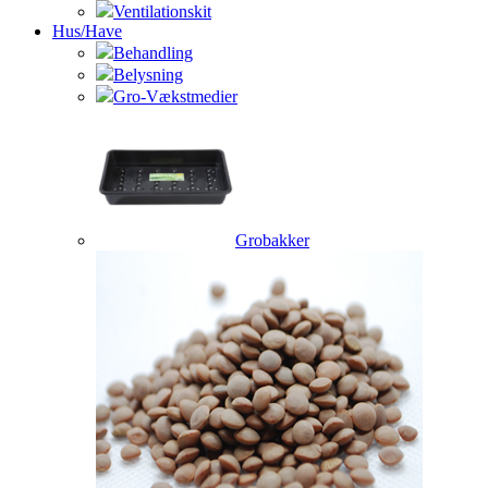
Ventilationskit
Hus/Have
Behandling
Belysning
Gro-Vækstmedier
Grobakker