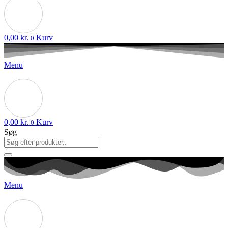
0,00
kr.
Kurv
0
Menu
0,00
kr.
Kurv
0
Søg
Menu