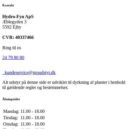
Kontakt
Hydro-Fyn ApS
Æblegyden 3
5592 Ejby
CVR: 40337466
Ring til os
24 79 80 80
kundeservice@groudstyr.dk
Alt udstyr på denne side er udviklet til dyrkning af planter i henhold
til gældende regler og bestemmelser.
Åbningstider
Mandag:
11.00 - 18.00
Tirsdag:
11.00 - 18.00
Onsdag:
11.00 - 18.00