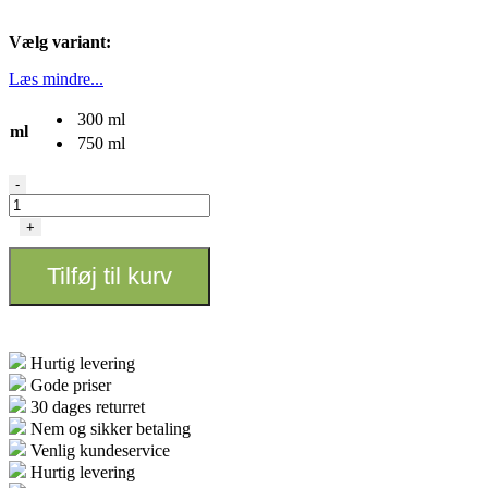
Vælg variant:
Læs mindre...
300 ml
ml
750 ml
CLONEX
-
Mist
antal
+
Tilføj til kurv
Hurtig levering
Gode priser
30 dages returret
Nem og sikker betaling
Venlig kundeservice
Hurtig levering