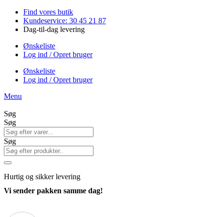
Videre
Find vores butik
til
Kundeservice: 30 45 21 87
indhold
Dag-til-dag levering
Ønskeliste
Log ind / Opret bruger
Ønskeliste
Log ind / Opret bruger
Menu
Søg
Søg
Søg
Hurtig
og sikker levering
Vi sender pakken samme dag!