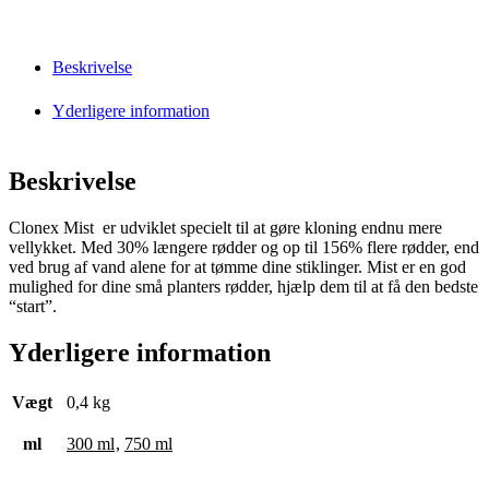
Beskrivelse
Yderligere information
Beskrivelse
Clonex Mist er udviklet specielt til at gøre kloning endnu mere
vellykket. Med 30% længere rødder og op til 156% flere rødder, end
ved brug af vand alene for at tømme dine stiklinger. Mist er en god
mulighed for dine små planters rødder, hjælp dem til at få den bedste
“start”.
Yderligere information
Vægt
0,4 kg
ml
300 ml
,
750 ml