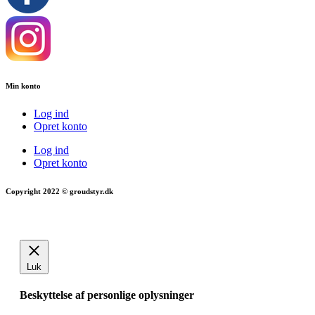
Min konto
Log ind
Opret konto
Log ind
Opret konto
Copyright 2022 © groudstyr.dk
Luk
Beskyttelse af personlige oplysninger