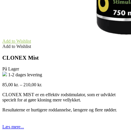
Add to Wishlist
Add to Wishlist
CLONEX Mist
På Lager
1-2 dages levering
Prisinterval:
85,00
kr.
–
210,00
kr.
85,00 kr.
CLONEX MIST er en effektiv rodstimulator, som er udviklet
til
specielt for at gøre kloning mere vellykket.
210,00 kr.
Resultaterne er hurtigere roddannelse, længere og flere rødder.
Læs mere...