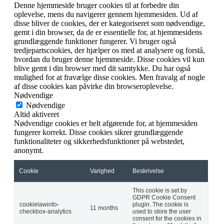
Denne hjemmeside bruger cookies til at forbedre din
oplevelse, mens du navigerer gennem hjemmesiden. Ud af
disse bliver de cookies, der er kategoriseret som nødvendige,
gemt i din browser, da de er essentielle for, at hjemmesidens
grundlæggende funktioner fungerer. Vi bruger også
tredjepartscookies, der hjælper os med at analysere og forstå,
hvordan du bruger denne hjemmeside. Disse cookies vil kun
blive gemt i din browser med dit samtykke. Du har også
mulighed for at fravælge disse cookies. Men fravalg af nogle
af disse cookies kan påvirke din browseroplevelse.
Nødvendige
Nødvendige
Altid aktiveret
Nødvendige cookies er helt afgørende for, at hjemmesiden
fungerer korrekt. Disse cookies sikrer grundlæggende
funktionaliteter og sikkerhedsfunktioner på webstedet,
anonymt.
Cookie
Varighed
Beskrivelse
This cookie is set by
GDPR Cookie Consent
cookielawinfo-
plugin. The cookie is
11 months
checkbox-analytics
used to store the user
consent for the cookies in