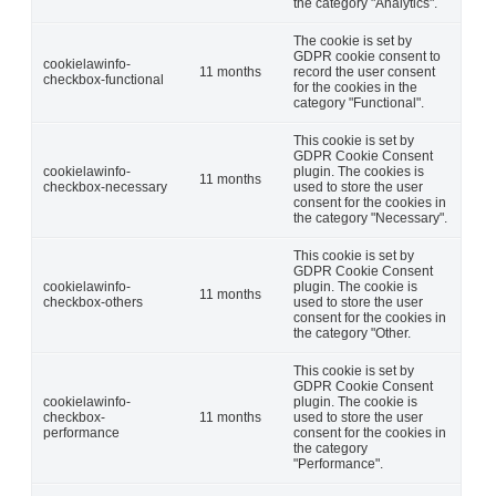
the category "Analytics".
The cookie is set by
GDPR cookie consent to
cookielawinfo-
11 months
record the user consent
checkbox-functional
for the cookies in the
category "Functional".
This cookie is set by
GDPR Cookie Consent
cookielawinfo-
plugin. The cookies is
11 months
checkbox-necessary
used to store the user
consent for the cookies in
the category "Necessary".
This cookie is set by
GDPR Cookie Consent
cookielawinfo-
plugin. The cookie is
11 months
checkbox-others
used to store the user
consent for the cookies in
the category "Other.
This cookie is set by
GDPR Cookie Consent
cookielawinfo-
plugin. The cookie is
checkbox-
11 months
used to store the user
performance
consent for the cookies in
the category
"Performance".