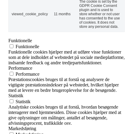
The cookie is set by the
GDPR Cookie Consent
plugin and is used to
viewed_cookie_policy
11 months
store whether or not user
has consented to the use
of cookies. It does not
store any personal data.
Funktionelle
Funktionelle
Funktionelle cookies hjælper med at udføre visse funktioner
som at dele indholdet af webstedet på sociale medieplatforme,
indsamle feedback og andre tredjepartsfunktioner.
Performance
Performance
Præstationscookies bruges til at forstå og analysere de
vigtigste præstationsindekser på webstedet, hvilket hjælper
med at levere en bedre brugeroplevelse for de besøgende.
Statistik
Statistik
Analytiske cookies bruges til at forstå, hvordan besøgende
interagerer med hjemmesiden. Disse cookies hjælper med at
give oplysninger om målinger, antallet af besøgende,
afvisningsprocent, trafikkilde osv.
Markedsføring