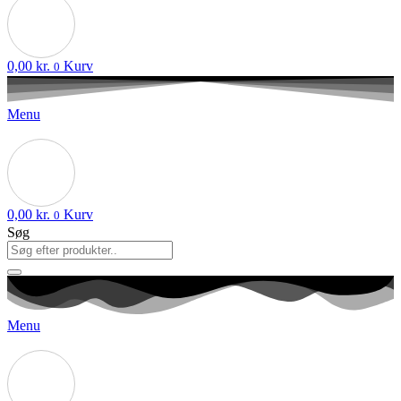
0,00
kr.
Kurv
0
Menu
0,00
kr.
Kurv
0
Søg
Menu