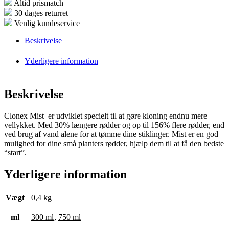
Altid prismatch
30 dages returret
Venlig kundeservice
Beskrivelse
Yderligere information
Beskrivelse
Clonex Mist er udviklet specielt til at gøre kloning endnu mere
vellykket. Med 30% længere rødder og op til 156% flere rødder, end
ved brug af vand alene for at tømme dine stiklinger. Mist er en god
mulighed for dine små planters rødder, hjælp dem til at få den bedste
“start”.
Yderligere information
Vægt
0,4 kg
ml
300 ml
,
750 ml