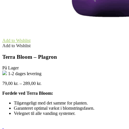
Add to Wishlist
Add to Wishlist
Terra Bloom – Plagron
På Lager
1-2 dages levering
Prisinterval:
79,00
kr.
–
289,00
kr.
79,00 kr.
Fordele ved Terra Bloom:
til
289,00 kr.
Tilgængeligt med det samme for planten.
Garanteret optimal vækst i blomstringsfasen.
Velegnet til alle vanding systemer.