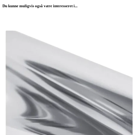
Du kunne muligvis også være interesseret i...