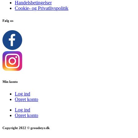
Handelsbetingelser
Cookie- og Privatlivspolitik
Følg os
Min konto
Log ind
Opret konto
Log ind
Opret konto
Copyright 2022 © groudstyr.dk