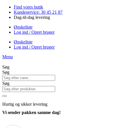
Videre
Find vores butik
til
Kundeservice: 30 45 21 87
indhold
Dag-til-dag levering
Ønskeliste
Log ind / Opret bruger
Ønskeliste
Log ind / Opret bruger
Menu
Søg
Søg
Søg
Hurtig
og sikker levering
Vi sender pakken samme dag!