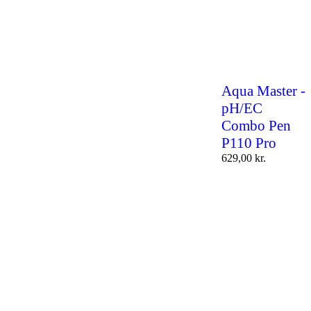
Aqua Master -
pH/EC
Combo Pen
P110 Pro
629,00
kr.