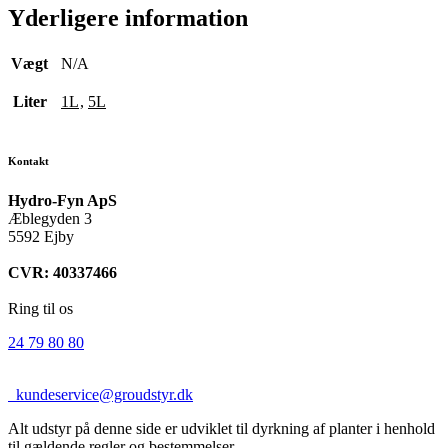
Yderligere information
Vægt
N/A
Liter
1L
,
5L
Kontakt
Hydro-Fyn ApS
Æblegyden 3
5592 Ejby
CVR: 40337466
Ring til os
24 79 80 80
kundeservice@groudstyr.dk
Alt udstyr på denne side er udviklet til dyrkning af planter i henhold
til gældende regler og bestemmelser.