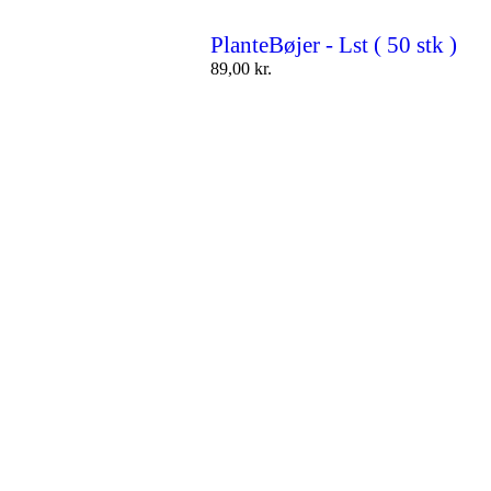
PlanteBøjer - Lst ( 50 stk )
89,00
kr.