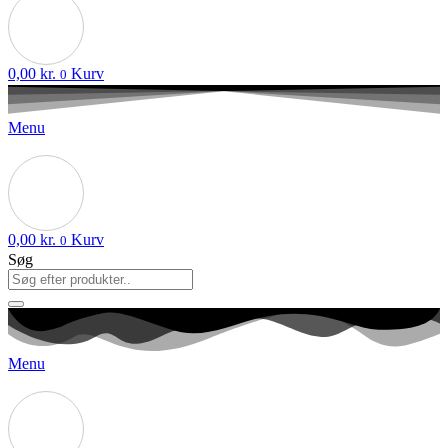
0,00
kr.
Kurv
0
Menu
0,00
kr.
Kurv
0
Søg
Menu