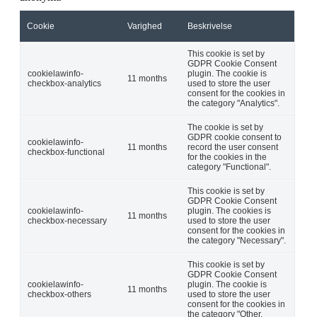
Cookie
Varighed
Beskrivelse
This cookie is set by
GDPR Cookie Consent
cookielawinfo-
plugin. The cookie is
11 months
checkbox-analytics
used to store the user
consent for the cookies in
the category "Analytics".
The cookie is set by
GDPR cookie consent to
cookielawinfo-
11 months
record the user consent
checkbox-functional
for the cookies in the
category "Functional".
This cookie is set by
GDPR Cookie Consent
cookielawinfo-
plugin. The cookies is
11 months
checkbox-necessary
used to store the user
consent for the cookies in
the category "Necessary".
This cookie is set by
GDPR Cookie Consent
cookielawinfo-
plugin. The cookie is
11 months
checkbox-others
used to store the user
consent for the cookies in
the category "Other.