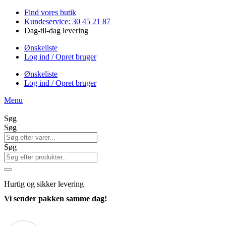
Videre
Find vores butik
til
Kundeservice: 30 45 21 87
indhold
Dag-til-dag levering
Ønskeliste
Log ind / Opret bruger
Ønskeliste
Log ind / Opret bruger
Menu
Søg
Søg
Søg
Hurtig
og sikker levering
Vi sender pakken samme dag!