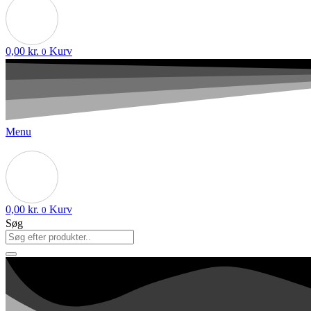
0,00
kr.
Kurv
0
Menu
0,00
kr.
Kurv
0
Søg