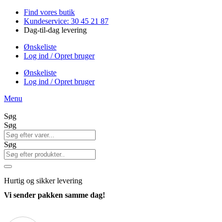
Videre
Find vores butik
til
Kundeservice: 30 45 21 87
indhold
Dag-til-dag levering
Ønskeliste
Log ind / Opret bruger
Ønskeliste
Log ind / Opret bruger
Menu
Søg
Søg
Søg
Hurtig
og sikker levering
Vi sender pakken samme dag!