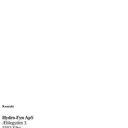
Kontakt
Hydro-Fyn ApS
Æblegyden 3
5592 Ejby