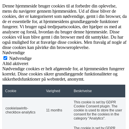
Denne hjemmeside bruger cookies til at forbedre din oplevelse,
mens du navigerer gennem hjemmesiden. Ud af disse bliver de
cookies, der er kategoriseret som nødvendige, gemt i din browser, da
de er essentielle for, at hjemmesidens grundlæggende funktioner
fungerer. Vi bruger også tredjepartscookies, der hjælper os med at
analysere og forstå, hvordan du bruger denne hjemmeside. Disse
cookies vil kun blive gemt i din browser med dit samtykke. Du har
også mulighed for at fravælge disse cookies. Men fravalg af nogle af
disse cookies kan påvirke din browseroplevelse.
Nødvendige
Nødvendige
Altid aktiveret
Nødvendige cookies er helt afgørende for, at hjemmesiden fungerer
korrekt. Disse cookies sikrer grundlæggende funktionaliteter og
sikkerhedsfunktioner på webstedet, anonymt.
Cookie
Varighed
Beskrivelse
This cookie is set by GDPR
Cookie Consent plugin. The
cookielawinfo-
11 months
cookie is used to store the user
checkbox-analytics
consent for the cookies in the
category "Analytics".
The cookie is set by GDPR