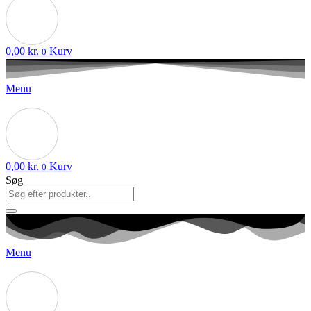
0,00
kr.
Kurv
0
Menu
0,00
kr.
Kurv
0
Søg
Menu