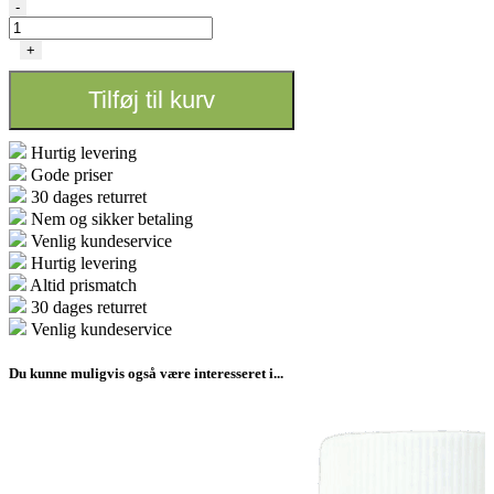
Canna
-
Coco
Gødnings
+
Skema
antal
Tilføj til kurv
Hurtig levering
Gode priser
30 dages returret
Nem og sikker betaling
Venlig kundeservice
Hurtig levering
Altid prismatch
30 dages returret
Venlig kundeservice
Du kunne muligvis også være interesseret i...