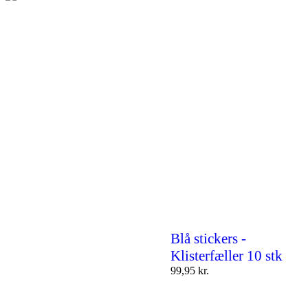
Blå stickers -
Klisterfæller 10 stk
99,95
kr.