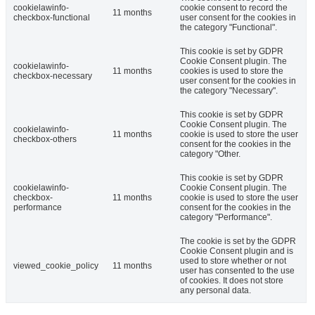
cookielawinfo-
cookie consent to record the
11 months
checkbox-functional
user consent for the cookies in
the category "Functional".
This cookie is set by GDPR
Cookie Consent plugin. The
cookielawinfo-
11 months
cookies is used to store the
checkbox-necessary
user consent for the cookies in
the category "Necessary".
This cookie is set by GDPR
Cookie Consent plugin. The
cookielawinfo-
11 months
cookie is used to store the user
checkbox-others
consent for the cookies in the
category "Other.
This cookie is set by GDPR
cookielawinfo-
Cookie Consent plugin. The
checkbox-
11 months
cookie is used to store the user
performance
consent for the cookies in the
category "Performance".
The cookie is set by the GDPR
Cookie Consent plugin and is
used to store whether or not
viewed_cookie_policy
11 months
user has consented to the use
of cookies. It does not store
any personal data.