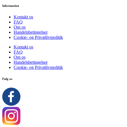
Information
Kontakt os
FAQ
Om os
Handelsbetingelser
Cookie- og Privatlivspolitik
Kontakt os
FAQ
Om os
Handelsbetingelser
Cookie- og Privatlivspolitik
Følg os