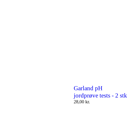
Garland pH
jordprøve tests - 2 stk
28,00
kr.