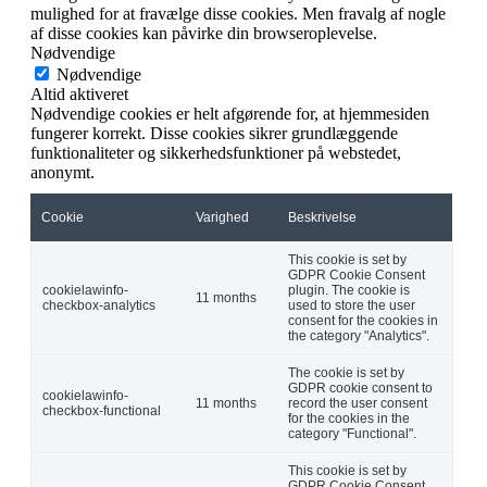
mulighed for at fravælge disse cookies. Men fravalg af nogle
af disse cookies kan påvirke din browseroplevelse.
Nødvendige
Nødvendige
Altid aktiveret
Nødvendige cookies er helt afgørende for, at hjemmesiden
fungerer korrekt. Disse cookies sikrer grundlæggende
funktionaliteter og sikkerhedsfunktioner på webstedet,
anonymt.
Cookie
Varighed
Beskrivelse
This cookie is set by
GDPR Cookie Consent
cookielawinfo-
plugin. The cookie is
11 months
checkbox-analytics
used to store the user
consent for the cookies in
the category "Analytics".
The cookie is set by
GDPR cookie consent to
cookielawinfo-
11 months
record the user consent
checkbox-functional
for the cookies in the
category "Functional".
This cookie is set by
GDPR Cookie Consent