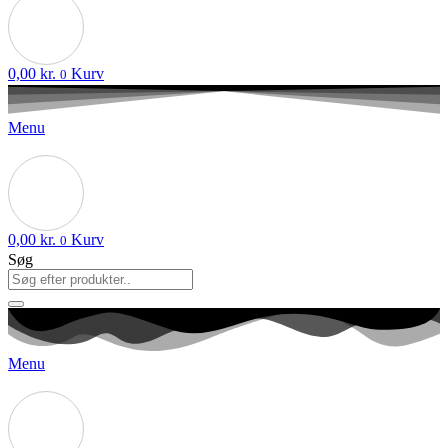
0,00
kr.
Kurv
0
Menu
0,00
kr.
Kurv
0
Søg
Menu