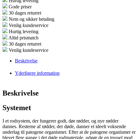
Hurtig levering
Gode priser
30 dages returret
Nem og sikker betaling
Venlig kundeservice
Hurtig levering
Altid prismatch
30 dages returret
Venlig kundeservice
Beskrivelse
Yderligere information
Beskrivelse
Systemet
I et rodsystem, der fungerer godt, dør rødder, og nye rødder
dannes. Resterne af rødder, der døde, danner et ideelt voksende
underlag til patogene organismer. Efter at de patogene organismer er
blevet flere gange i det døde rodmateriale, udgør de en trussel mod