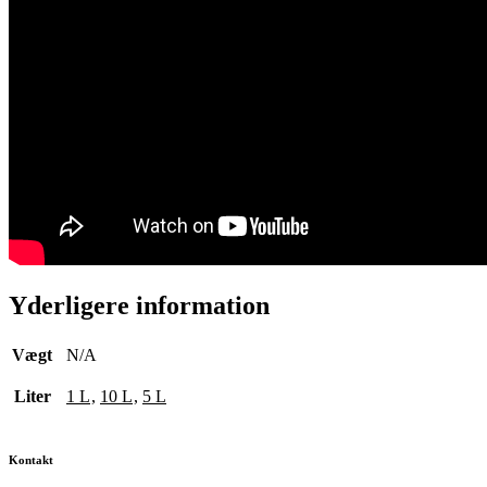
Yderligere information
Vægt
N/A
Liter
1 L
,
10 L
,
5 L
Kontakt