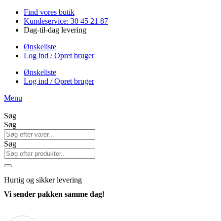
Videre
Find vores butik
til
Kundeservice: 30 45 21 87
indhold
Dag-til-dag levering
Ønskeliste
Log ind / Opret bruger
Ønskeliste
Log ind / Opret bruger
Menu
Søg
Søg
Søg
Hurtig
og sikker levering
Vi sender pakken samme dag!