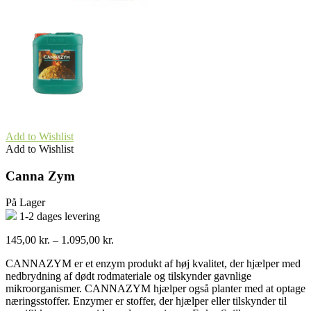
Add to Wishlist
Add to Wishlist
Canna Zym
På Lager
1-2 dages levering
Prisinterval:
145,00
kr.
–
1.095,00
kr.
145,00 kr.
CANNAZYM er et enzym produkt af høj kvalitet, der hjælper med
til
nedbrydning af dødt rodmateriale og tilskynder gavnlige
1.095,00 kr.
mikroorganismer. CANNAZYM hjælper også planter med at optage
næringsstoffer. Enzymer er stoffer, der hjælper eller tilskynder til