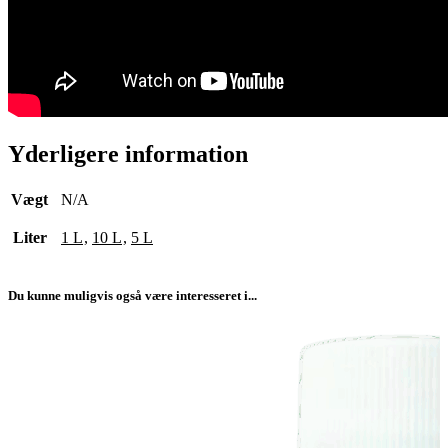
Yderligere information
Vægt
N/A
Liter
1 L
,
10 L
,
5 L
Du kunne muligvis også være interesseret i...