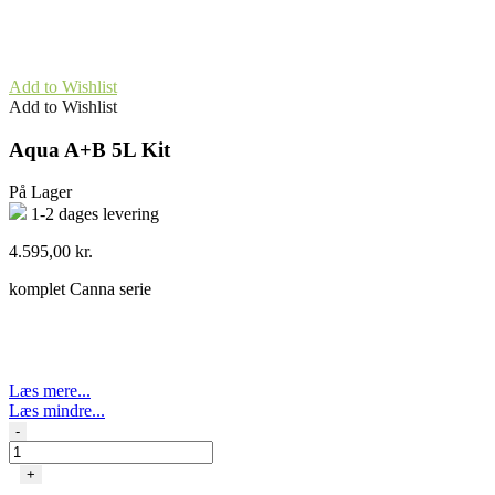
Add to Wishlist
Add to Wishlist
Aqua A+B 5L Kit
På Lager
1-2 dages levering
4.595,00
kr.
komplet Canna serie
Læs mere...
Læs mindre...
Aqua
-
A+B
5L
+
Kit