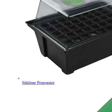
Stiklinge Propogator