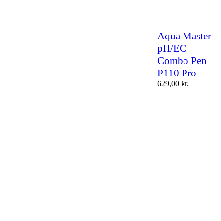
Aqua Master -
pH/EC
Combo Pen
P110 Pro
629,00
kr.