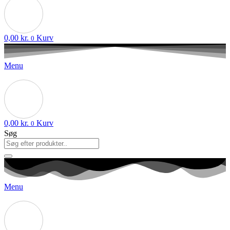
0,00
kr.
Kurv
0
Menu
0,00
kr.
Kurv
0
Søg
Menu