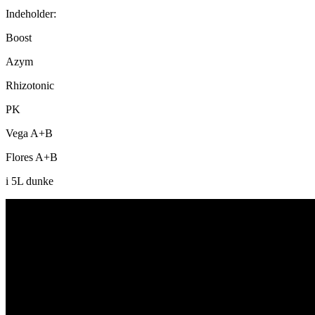
Indeholder:
Boost
Azym
Rhizotonic
PK
Vega A+B
Flores A+B
i 5L dunke