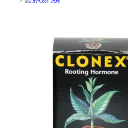
Jiffy/Coco Trays