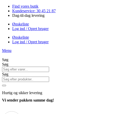
Videre
Find vores butik
til
Kundeservice: 30 45 21 87
indhold
Dag-til-dag levering
Ønskeliste
Log ind / Opret bruger
Ønskeliste
Log ind / Opret bruger
Menu
Søg
Søg
Søg
Hurtig
og sikker levering
Vi sender pakken samme dag!