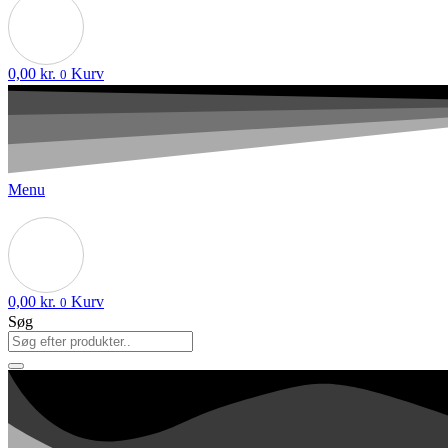
0,00
kr.
Kurv
0
Menu
0,00
kr.
Kurv
0
Søg