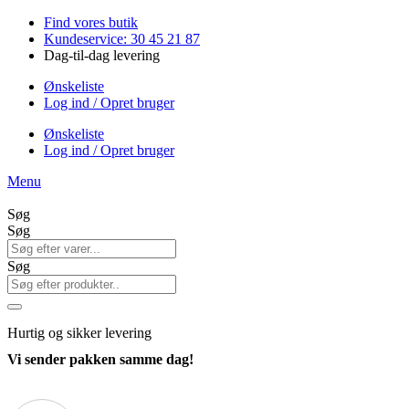
Videre
Find vores butik
til
Kundeservice: 30 45 21 87
indhold
Dag-til-dag levering
Ønskeliste
Log ind / Opret bruger
Ønskeliste
Log ind / Opret bruger
Menu
Søg
Søg
Søg
Hurtig
og sikker levering
Vi sender pakken samme dag!