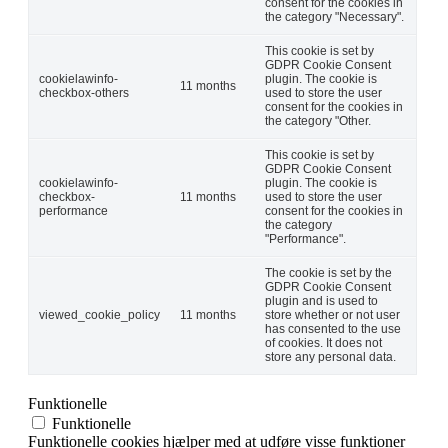
consent for the cookies in
the category "Necessary".
This cookie is set by
GDPR Cookie Consent
cookielawinfo-
plugin. The cookie is
11 months
checkbox-others
used to store the user
consent for the cookies in
the category "Other.
This cookie is set by
GDPR Cookie Consent
cookielawinfo-
plugin. The cookie is
checkbox-
11 months
used to store the user
performance
consent for the cookies in
the category
"Performance".
The cookie is set by the
GDPR Cookie Consent
plugin and is used to
viewed_cookie_policy
11 months
store whether or not user
has consented to the use
of cookies. It does not
store any personal data.
Funktionelle
Funktionelle
Funktionelle cookies hjælper med at udføre visse funktioner