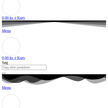
0,00
kr.
Kurv
0
Menu
0,00
kr.
Kurv
0
Søg
Menu