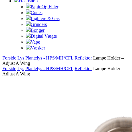
Headshop
Papir Og Filter
Cones
Lightere & Gas
Grinders
Bonger
Digital Vægte
Vape
Væsker
Forside
Lys
Plantelys - HPS/MH/CFL
Reflektor
Lampe Holder –
Adjust A Wing
Forside
Lys
Plantelys - HPS/MH/CFL
Reflektor
Lampe Holder –
Adjust A Wing