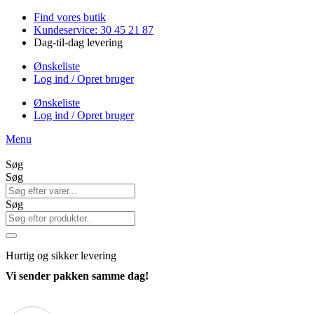
Videre
Find vores butik
til
Kundeservice: 30 45 21 87
indhold
Dag-til-dag levering
Ønskeliste
Log ind / Opret bruger
Ønskeliste
Log ind / Opret bruger
Menu
Søg
Søg
Søg
Hurtig
og sikker levering
Vi sender pakken samme dag!