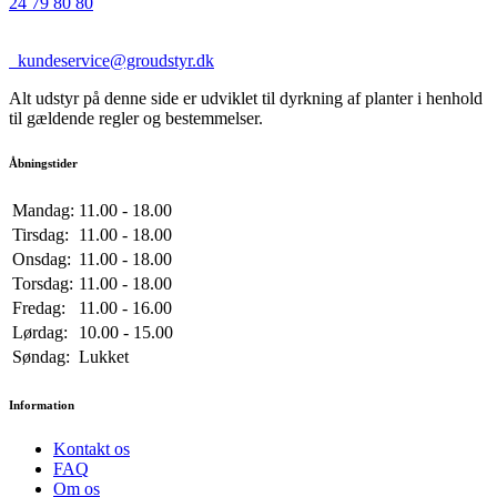
24 79 80 80
kundeservice@groudstyr.dk
Alt udstyr på denne side er udviklet til dyrkning af planter i henhold
til gældende regler og bestemmelser.
Åbningstider
Mandag:
11.00 - 18.00
Tirsdag:
11.00 - 18.00
Onsdag:
11.00 - 18.00
Torsdag:
11.00 - 18.00
Fredag:
11.00 - 16.00
Lørdag:
10.00 - 15.00
Søndag:
Lukket
Information
Kontakt os
FAQ
Om os