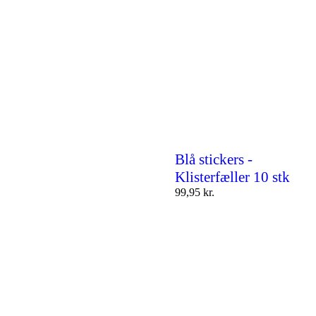
Blå stickers -
Klisterfæller 10 stk
99,95
kr.