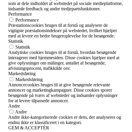
som at dele indholdet af webstedet på sociale medieplatforme,
indsamle feedback og andre tredjepartsfunktioner.
Performance
Performance
Præstationscookies bruges til at forstå og analysere de
vigtigste præstationsindekser på webstedet, hvilket hjælper
med at levere en bedre brugeroplevelse for de besøgende.
Statistik
Statistik
Analytiske cookies bruges til at forstå, hvordan besøgende
interagerer med hjemmesiden. Disse cookies hjælper med at
give oplysninger om målinger, antallet af besøgende,
afvisningsprocent, trafikkilde osv.
Markedsføring
Markedsføring
Annoncecookies bruges til at give besøgende relevante
annoncer og marketingkampagner. Disse cookies sporer
besøgende på tværs af websteder og indsamler oplysninger
for at levere tilpassede annoncer.
Andre
Andre
Andre ikke-kategoriserede cookies er dem, der analyseres og
endnu ikke er klassificeret i en kategori.
GEM & ACCEPTÈR