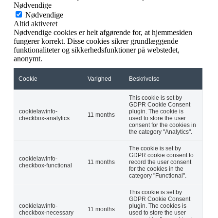
Nødvendige
Nødvendige
Altid aktiveret
Nødvendige cookies er helt afgørende for, at hjemmesiden
fungerer korrekt. Disse cookies sikrer grundlæggende
funktionaliteter og sikkerhedsfunktioner på webstedet,
anonymt.
Cookie
Varighed
Beskrivelse
This cookie is set by
GDPR Cookie Consent
cookielawinfo-
plugin. The cookie is
11 months
checkbox-analytics
used to store the user
consent for the cookies in
the category "Analytics".
The cookie is set by
GDPR cookie consent to
cookielawinfo-
11 months
record the user consent
checkbox-functional
for the cookies in the
category "Functional".
This cookie is set by
GDPR Cookie Consent
cookielawinfo-
plugin. The cookies is
11 months
checkbox-necessary
used to store the user