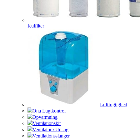
Kulfilter
Luftfugtighed
Ona Lugtkontrol
Opvarmning
Ventilationskit
Ventilator / Udsug
Ventilationsslanger