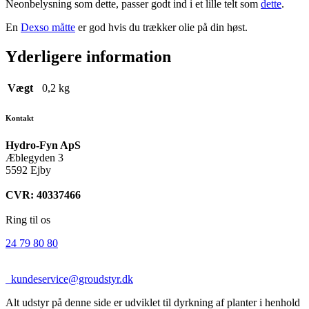
Neonbelysning som dette, passer godt ind i et lille telt som
dette
.
En
Dexso måtte
er god hvis du trækker olie på din høst.
Yderligere information
Vægt
0,2 kg
Kontakt
Hydro-Fyn ApS
Æblegyden 3
5592 Ejby
CVR: 40337466
Ring til os
24 79 80 80
kundeservice@groudstyr.dk
Alt udstyr på denne side er udviklet til dyrkning af planter i henhold