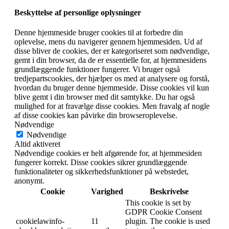
Beskyttelse af personlige oplysninger
Denne hjemmeside bruger cookies til at forbedre din
oplevelse, mens du navigerer gennem hjemmesiden. Ud af
disse bliver de cookies, der er kategoriseret som nødvendige,
gemt i din browser, da de er essentielle for, at hjemmesidens
grundlæggende funktioner fungerer. Vi bruger også
tredjepartscookies, der hjælper os med at analysere og forstå,
hvordan du bruger denne hjemmeside. Disse cookies vil kun
blive gemt i din browser med dit samtykke. Du har også
mulighed for at fravælge disse cookies. Men fravalg af nogle
af disse cookies kan påvirke din browseroplevelse.
Nødvendige
Nødvendige
Altid aktiveret
Nødvendige cookies er helt afgørende for, at hjemmesiden
fungerer korrekt. Disse cookies sikrer grundlæggende
funktionaliteter og sikkerhedsfunktioner på webstedet,
anonymt.
Cookie
Varighed
Beskrivelse
This cookie is set by
GDPR Cookie Consent
cookielawinfo-
11
plugin. The cookie is used