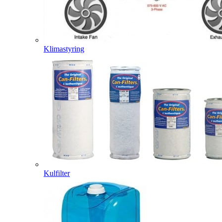
Klimastyring
Kulfilter