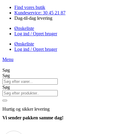
Videre
Find vores butik
til
Kundeservice: 30 45 21 87
indhold
Dag-til-dag levering
Ønskeliste
Log ind / Opret bruger
Ønskeliste
Log ind / Opret bruger
Menu
Søg
Søg
Søg
Hurtig
og sikker levering
Vi sender pakken samme dag!