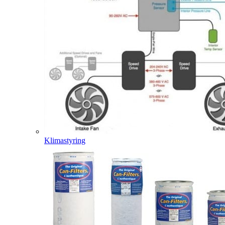
Klimastyring