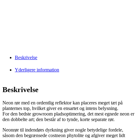
Beskrivelse
Yderligere information
Beskrivelse
Neon rør med en ordentlig reflektor kan placeres meget tæt på
planternes top, hvilket giver en ensartet og intens belysning.
For den bedste growroom pladsoptimering, det mest egnede neon er
den dobbelte art; den består af to tynde, korte separate rør.
Neonrør til indendørs dyrkning giver nogle betydelige fordele,
såsom den begrænsede costneon phytolite og afgiver meget lidt