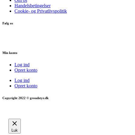
Om os
Handelsbetingelser
Cookie- og Privatlivspolitik
Følg os
Min konto
Log ind
Opret konto
Log ind
Opret konto
Copyright 2022 © groudstyr.dk
Luk