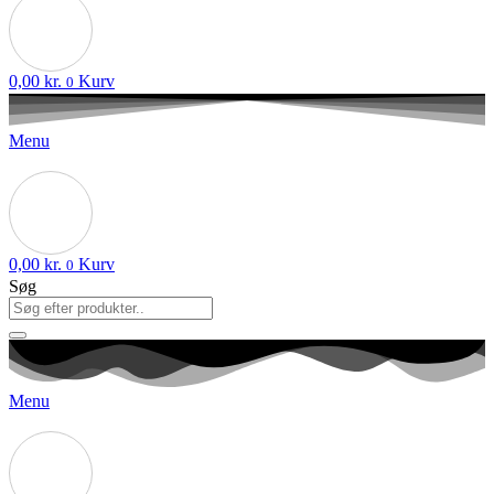
0,00
kr.
Kurv
0
Menu
0,00
kr.
Kurv
0
Søg
Menu