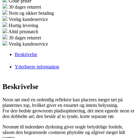
Gode priser
30 dages returret
Nem og sikker betaling
Venlig kundeservice
Hurtig levering
Altid prismatch
30 dages returret
Venlig kundeservice
Beskrivelse
Yderligere information
Beskrivelse
Neon rør med en ordentlig reflektor kan placeres meget tæt på
planternes top, hvilket giver en ensartet og intens belysning.
For den bedste growroom pladsoptimering, det mest egnede neon er
den dobbelte art; den består af to tynde, korte separate rør.
Neonrør til indendørs dyrkning giver nogle betydelige fordele,
såsom den begrænsede costneon phytolite og afgiver meget lidt
varme.