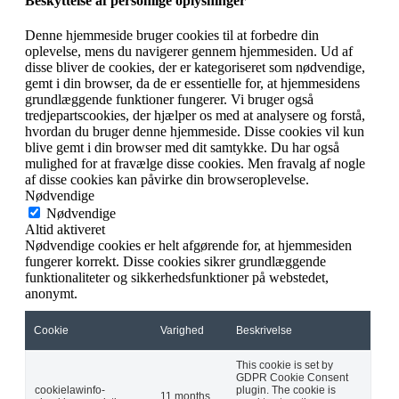
Beskyttelse af personlige oplysninger
Denne hjemmeside bruger cookies til at forbedre din
oplevelse, mens du navigerer gennem hjemmesiden. Ud af
disse bliver de cookies, der er kategoriseret som nødvendige,
gemt i din browser, da de er essentielle for, at hjemmesidens
grundlæggende funktioner fungerer. Vi bruger også
tredjepartscookies, der hjælper os med at analysere og forstå,
hvordan du bruger denne hjemmeside. Disse cookies vil kun
blive gemt i din browser med dit samtykke. Du har også
mulighed for at fravælge disse cookies. Men fravalg af nogle
af disse cookies kan påvirke din browseroplevelse.
Nødvendige
Nødvendige
Altid aktiveret
Nødvendige cookies er helt afgørende for, at hjemmesiden
fungerer korrekt. Disse cookies sikrer grundlæggende
funktionaliteter og sikkerhedsfunktioner på webstedet,
anonymt.
Cookie
Varighed
Beskrivelse
This cookie is set by
GDPR Cookie Consent
cookielawinfo-
plugin. The cookie is
11 months