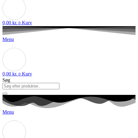
0,00
kr.
Kurv
0
Menu
0,00
kr.
Kurv
0
Søg
Menu