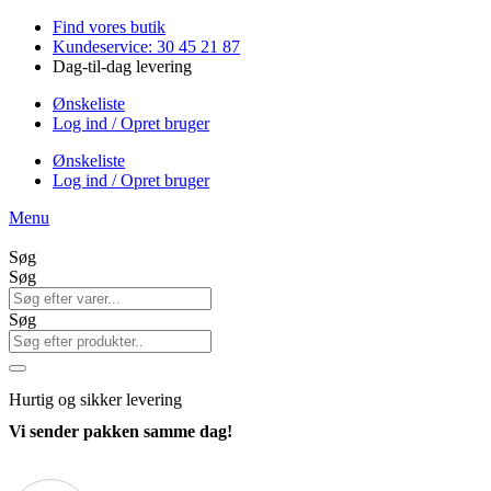
Videre
Find vores butik
til
Kundeservice: 30 45 21 87
indhold
Dag-til-dag levering
Ønskeliste
Log ind / Opret bruger
Ønskeliste
Log ind / Opret bruger
Menu
Søg
Søg
Søg
Hurtig
og sikker levering
Vi sender pakken samme dag!