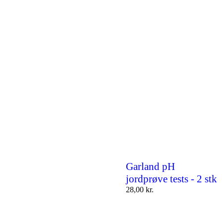
Garland pH
jordprøve tests - 2 stk
28,00
kr.