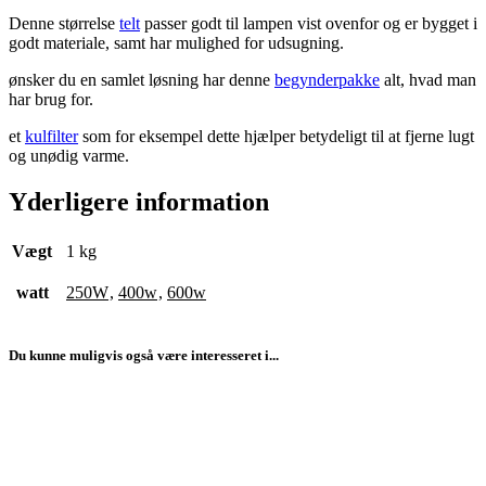
Denne størrelse
telt
passer godt til lampen vist ovenfor og er bygget i
godt materiale, samt har mulighed for udsugning.
ønsker du en samlet løsning har denne
begynderpakke
alt, hvad man
har brug for.
et
kulfilter
som for eksempel dette hjælper betydeligt til at fjerne lugt
og unødig varme.
Yderligere information
Vægt
1 kg
watt
250W
,
400w
,
600w
Du kunne muligvis også være interesseret i...