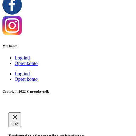
Min konto
Log ind
Opret konto
Log ind
Opret konto
Copyright 2022 © groudstyr.dk
Luk