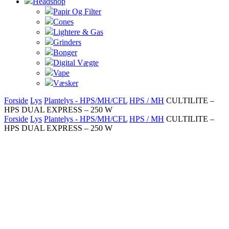
Headshop
Papir Og Filter
Cones
Lightere & Gas
Grinders
Bonger
Digital Vægte
Vape
Væsker
Forside
Lys
Plantelys - HPS/MH/CFL
HPS / MH
CULTILITE –
HPS DUAL EXPRESS – 250 W
Forside
Lys
Plantelys - HPS/MH/CFL
HPS / MH
CULTILITE –
HPS DUAL EXPRESS – 250 W