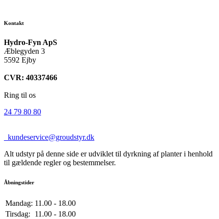
Kontakt
Hydro-Fyn ApS
Æblegyden 3
5592 Ejby
CVR: 40337466
Ring til os
24 79 80 80
kundeservice@groudstyr.dk
Alt udstyr på denne side er udviklet til dyrkning af planter i henhold
til gældende regler og bestemmelser.
Åbningstider
Mandag:
11.00 - 18.00
Tirsdag:
11.00 - 18.00