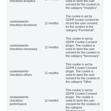
checkbox-analytics
used to store the user
consent for the cookies in
the category "Analytics".
The cookie is set by
GDPR cookie consent to
cookielawinfo-
11 months
record the user consent
checkbox-functional
for the cookies in the
category "Functional".
This cookie is set by
GDPR Cookie Consent
cookielawinfo-
plugin. The cookies is
11 months
checkbox-necessary
used to store the user
consent for the cookies in
the category "Necessary".
This cookie is set by
GDPR Cookie Consent
cookielawinfo-
plugin. The cookie is
11 months
checkbox-others
used to store the user
consent for the cookies in
the category "Other.
This cookie is set by
GDPR Cookie Consent
cookielawinfo-
plugin. The cookie is
checkbox-
11 months
used to store the user
performance
consent for the cookies in
the category