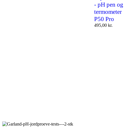
- pH pen og
termometer
P50 Pro
495,00
kr.