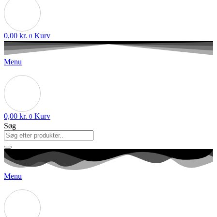
0,00
kr.
Kurv
0
Menu
0,00
kr.
Kurv
0
Søg
Menu