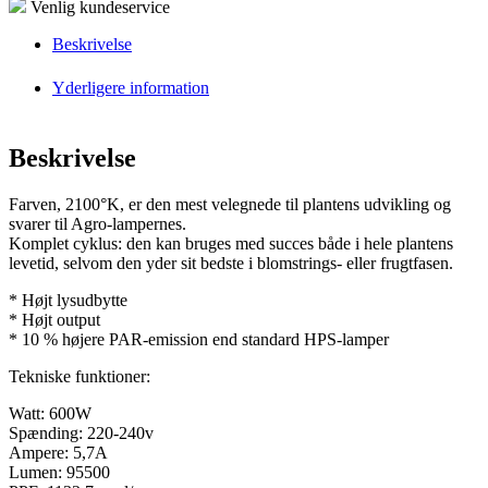
Venlig kundeservice
Beskrivelse
Yderligere information
Beskrivelse
Farven, 2100°K, er den mest velegnede til plantens udvikling og
svarer til Agro-lampernes.
Komplet cyklus: den kan bruges med succes både i hele plantens
levetid, selvom den yder sit bedste i blomstrings- eller frugtfasen.
* Højt lysudbytte
* Højt output
* 10 % højere PAR-emission end standard HPS-lamper
Tekniske funktioner:
Watt: 600W
Spænding: 220-240v
Ampere: 5,7A
Lumen: 95500