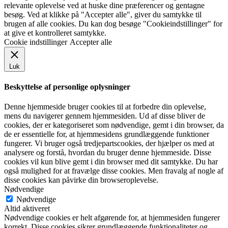
relevante oplevelse ved at huske dine præferencer og gentagne
besøg. Ved at klikke på "Accepter alle", giver du samtykke til
brugen af alle cookies. Du kan dog besøge "Cookieindstillinger" for
at give et kontrolleret samtykke.
Cookie indstillinger
Accepter alle
Luk
Beskyttelse af personlige oplysninger
Denne hjemmeside bruger cookies til at forbedre din oplevelse,
mens du navigerer gennem hjemmesiden. Ud af disse bliver de
cookies, der er kategoriseret som nødvendige, gemt i din browser, da
de er essentielle for, at hjemmesidens grundlæggende funktioner
fungerer. Vi bruger også tredjepartscookies, der hjælper os med at
analysere og forstå, hvordan du bruger denne hjemmeside. Disse
cookies vil kun blive gemt i din browser med dit samtykke. Du har
også mulighed for at fravælge disse cookies. Men fravalg af nogle af
disse cookies kan påvirke din browseroplevelse.
Nødvendige
Nødvendige
Altid aktiveret
Nødvendige cookies er helt afgørende for, at hjemmesiden fungerer
korrekt. Disse cookies sikrer grundlæggende funktionaliteter og