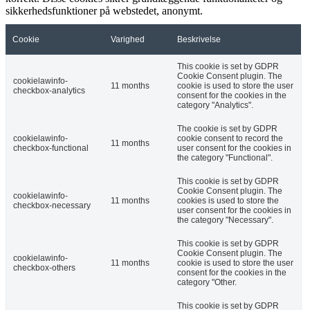
sikkerhedsfunktioner på webstedet, anonymt.
Cookie
Varighed
Beskrivelse
This cookie is set by GDPR
Cookie Consent plugin. The
cookielawinfo-
11 months
cookie is used to store the user
checkbox-analytics
consent for the cookies in the
category "Analytics".
The cookie is set by GDPR
cookielawinfo-
cookie consent to record the
11 months
checkbox-functional
user consent for the cookies in
the category "Functional".
This cookie is set by GDPR
Cookie Consent plugin. The
cookielawinfo-
11 months
cookies is used to store the
checkbox-necessary
user consent for the cookies in
the category "Necessary".
This cookie is set by GDPR
Cookie Consent plugin. The
cookielawinfo-
11 months
cookie is used to store the user
checkbox-others
consent for the cookies in the
category "Other.
This cookie is set by GDPR