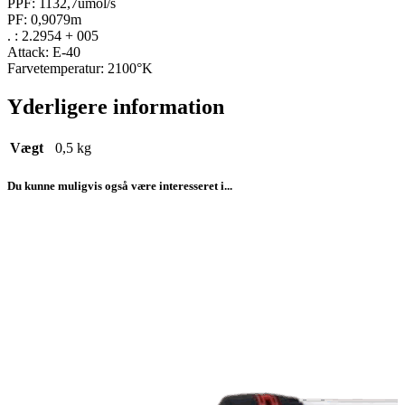
PPF: 1132,7umol/s
PF: 0,9079m
. : 2.2954 + 005
Attack: E-40
Farvetemperatur: 2100°K
Yderligere information
Vægt
0,5 kg
Du kunne muligvis også være interesseret i...