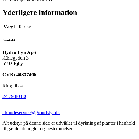
Yderligere information
Vægt
0,5 kg
Kontakt
Hydro-Fyn ApS
Æblegyden 3
5592 Ejby
CVR: 40337466
Ring til os
24 79 80 80
kundeservice@groudstyr.dk
Alt udstyr på denne side er udviklet til dyrkning af planter i henhold
til gældende regler og bestemmelser.