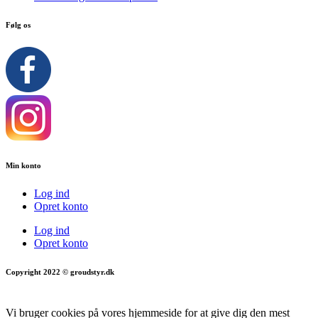
Følg os
Min konto
Log ind
Opret konto
Log ind
Opret konto
Copyright 2022 © groudstyr.dk
Vi bruger cookies på vores hjemmeside for at give dig den mest