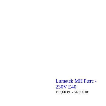
Lumatek MH Pære -
230V E40
195,00
kr.
-
549,00
kr.