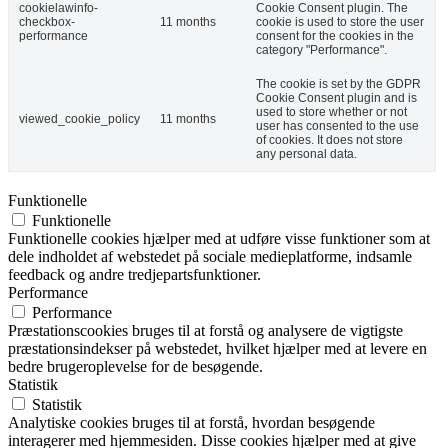
cookielawinfo-
Cookie Consent plugin. The
checkbox-
11 months
cookie is used to store the user
performance
consent for the cookies in the
category "Performance".
The cookie is set by the GDPR
Cookie Consent plugin and is
used to store whether or not
viewed_cookie_policy
11 months
user has consented to the use
of cookies. It does not store
any personal data.
Funktionelle
Funktionelle
Funktionelle cookies hjælper med at udføre visse funktioner som at
dele indholdet af webstedet på sociale medieplatforme, indsamle
feedback og andre tredjepartsfunktioner.
Performance
Performance
Præstationscookies bruges til at forstå og analysere de vigtigste
præstationsindekser på webstedet, hvilket hjælper med at levere en
bedre brugeroplevelse for de besøgende.
Statistik
Statistik
Analytiske cookies bruges til at forstå, hvordan besøgende
interagerer med hjemmesiden. Disse cookies hjælper med at give