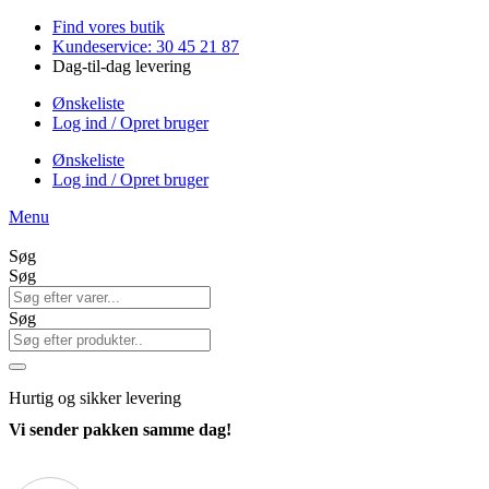
Videre
Find vores butik
til
Kundeservice: 30 45 21 87
indhold
Dag-til-dag levering
Ønskeliste
Log ind / Opret bruger
Ønskeliste
Log ind / Opret bruger
Menu
Søg
Søg
Søg
Hurtig
og sikker levering
Vi sender pakken samme dag!