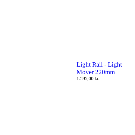
Light Rail - Light
Mover 220mm
1.595,00
kr.