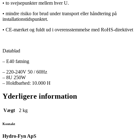
• to svejsepunkter mellem hver U.
• mindre risiko for brud under transport eller håndtering på
installationstidspunktet.
• CE-mærket og fuldt ud i overensstemmelse med RoHS-direktivet
Datablad
– E40 fatning
– 220-240V 50 / 60Hz
– 8U 250W
– Holdbarhed: 10.000 H
Yderligere information
Vægt
2 kg
Kontakt
Hydro-Fyn ApS