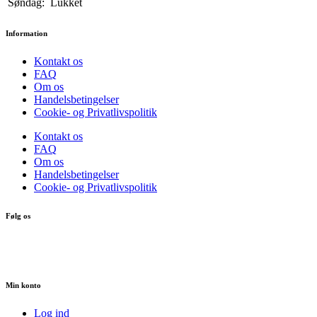
Søndag:
Lukket
Information
Kontakt os
FAQ
Om os
Handelsbetingelser
Cookie- og Privatlivspolitik
Kontakt os
FAQ
Om os
Handelsbetingelser
Cookie- og Privatlivspolitik
Følg os
Min konto
Log ind