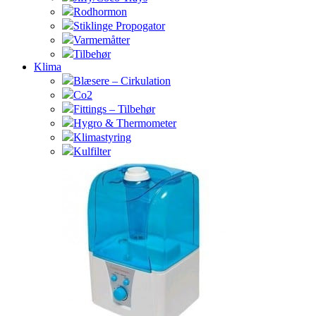
Rodhormon
Stiklinge Propogator
Varmemåtter
Tilbehør
Klima
Blæsere – Cirkulation
Co2
Fittings – Tilbehør
Hygro & Thermometer
Klimastyring
Kulfilter