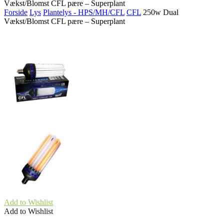
Vækst/Blomst CFL pære – Superplant
Forside
Lys
Plantelys - HPS/MH/CFL
CFL
250w Dual
Vækst/Blomst CFL pære – Superplant
Add to Wishlist
Add to Wishlist