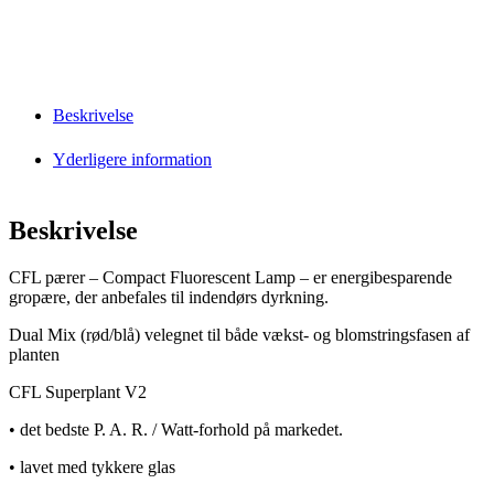
Beskrivelse
Yderligere information
Beskrivelse
CFL pærer – Compact Fluorescent Lamp – er energibesparende
gropære, der anbefales til indendørs dyrkning.
Dual Mix (rød/blå) velegnet til både vækst- og blomstringsfasen af
planten
CFL Superplant V2
• det bedste P. A. R. / Watt-forhold på markedet.
• lavet med tykkere glas