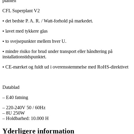
planten
CFL Superplant V2
• det bedste P. A. R. / Watt-forhold på markedet.
• lavet med tykkere glas
• to svejsepunkter mellem hver U.
• mindre risiko for brud under transport eller håndtering på
installationstidspunktet.
• CE-mærket og fuldt ud i overensstemmelse med RoHS-direktivet
Datablad
– E40 fatning
– 220-240V 50 / 60Hz
– 8U 250W
– Holdbarhed: 10.000 H
Yderligere information