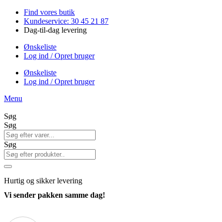
Videre
Find vores butik
til
Kundeservice: 30 45 21 87
indhold
Dag-til-dag levering
Ønskeliste
Log ind / Opret bruger
Ønskeliste
Log ind / Opret bruger
Menu
Søg
Søg
Søg
Hurtig
og sikker levering
Vi sender pakken samme dag!