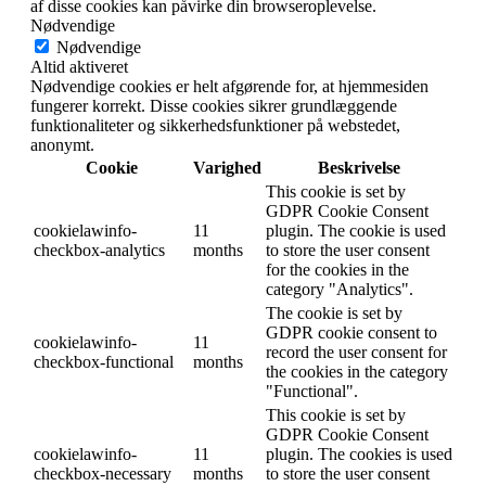
af disse cookies kan påvirke din browseroplevelse.
Nødvendige
Nødvendige
Altid aktiveret
Nødvendige cookies er helt afgørende for, at hjemmesiden
fungerer korrekt. Disse cookies sikrer grundlæggende
funktionaliteter og sikkerhedsfunktioner på webstedet,
anonymt.
Cookie
Varighed
Beskrivelse
This cookie is set by
GDPR Cookie Consent
cookielawinfo-
11
plugin. The cookie is used
checkbox-analytics
months
to store the user consent
for the cookies in the
category "Analytics".
The cookie is set by
GDPR cookie consent to
cookielawinfo-
11
record the user consent for
checkbox-functional
months
the cookies in the category
"Functional".
This cookie is set by
GDPR Cookie Consent
cookielawinfo-
11
plugin. The cookies is used
checkbox-necessary
months
to store the user consent