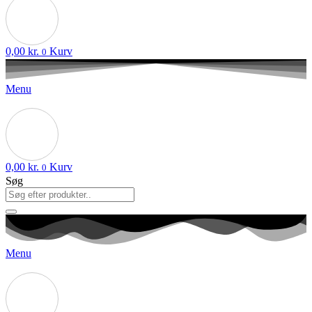
0,00
kr.
Kurv
0
Menu
0,00
kr.
Kurv
0
Søg
Menu