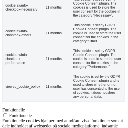
Cookie Consent plugin. The
cookielawinfo-
11 months
cookies is used to store the
checkbox-necessary
user consent for the cookies in
the category "Necessary".
This cookie is set by GDPR
Cookie Consent plugin. The
cookielawinfo-
11 months
cookie is used to store the user
checkbox-others
consent for the cookies in the
category "Other.
This cookie is set by GDPR
cookielawinfo-
Cookie Consent plugin. The
checkbox-
11 months
cookie is used to store the user
performance
consent for the cookies in the
category "Performance".
The cookie is set by the GDPR
Cookie Consent plugin and is
used to store whether or not
viewed_cookie_policy
11 months
user has consented to the use
of cookies. It does not store
any personal data.
Funktionelle
Funktionelle
Funktionelle cookies hjælper med at udføre visse funktioner som at
dele indholdet af webstedet på sociale medieplatforme, indsamle