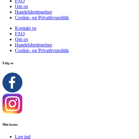
FAQ
Om os
Handelsbetingelser
Cookie- og Privatlivspolitik
Kontakt os
FAQ
Om os
Handelsbetingelser
Cookie- og Privatlivspolitik
Følg os
Min konto
Log ind