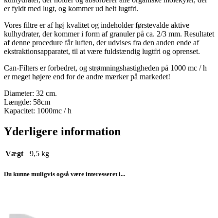
er fyldt med lugt, og kommer ud helt lugtfri.
Vores filtre er af høj kvalitet og indeholder førstevalde aktive
kulhydrater, der kommer i form af granuler på ca. 2/3 mm. Resultatet
af denne procedure får luften, der udvises fra den anden ende af
ekstraktionsapparatet, til at være fuldstændig lugtfri og oprenset.
Can-Filters er forbedret, og strømningshastigheden på 1000 mc / h
er meget højere end for de andre mærker på markedet!
Diameter: 32 cm.
Længde: 58cm
Kapacitet: 1000mc / h
Yderligere information
Vægt
9,5 kg
Du kunne muligvis også være interesseret i...