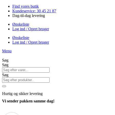
Videre
Find vores butik
til
Kundeservice: 30 45 21 87
indhold
Dag-til-dag levering
Ønskeliste
Log ind / Opret bruger
Ønskeliste
Log ind / Opret bruger
Menu
Søg
Søg
Søg
Hurtig
og sikker levering
Vi sender pakken samme dag!