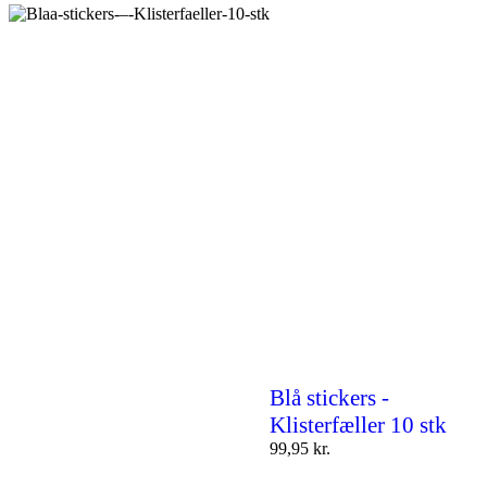
Blå stickers -
Klisterfæller 10 stk
99,95
kr.