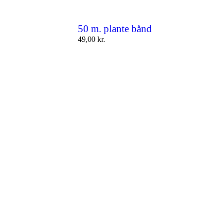
50 m. plante bånd
49,00
kr.