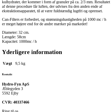
kulhydrater, der kommer i form af granuler på ca. 2/3 mm. Resultatet
af denne procedure får luften, der udvises fra den anden ende af
ekstraktionsapparatet, til at være fuldstændig lugtfri og oprenset.
Can-Filters er forbedret, og strømningshastigheden på 1000 mc / h
er meget højere end for de andre mærker på markedet!
Diameter: 32 cm.
Længde: 58cm
Kapacitet: 1000mc / h
Yderligere information
Vægt
9,5 kg
Kontakt
Hydro-Fyn ApS
Æblegyden 3
5592 Ejby
CVR: 40337466
Ring til os