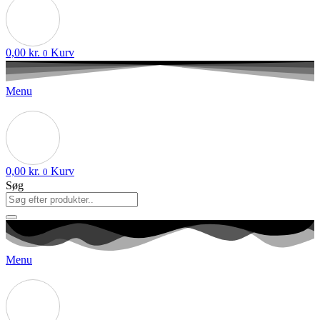
0,00
kr.
Kurv
0
Menu
0,00
kr.
Kurv
0
Søg
Menu