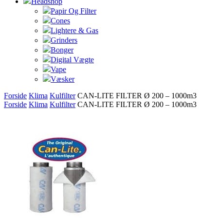
Headshop
Papir Og Filter
Cones
Lightere & Gas
Grinders
Bonger
Digital Vægte
Vape
Væsker
Forside
Klima
Kulfilter
CAN-LITE FILTER Ø 200 – 1000m3
Forside
Klima
Kulfilter
CAN-LITE FILTER Ø 200 – 1000m3