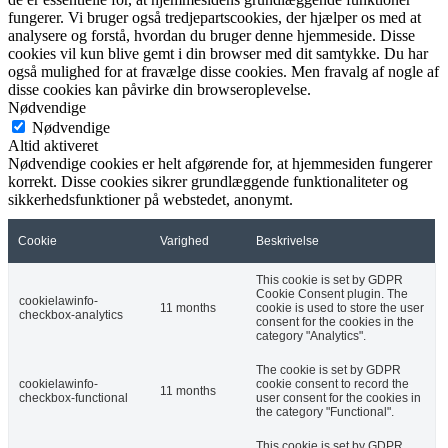
fungerer. Vi bruger også tredjepartscookies, der hjælper os med at
analysere og forstå, hvordan du bruger denne hjemmeside. Disse
cookies vil kun blive gemt i din browser med dit samtykke. Du har
også mulighed for at fravælge disse cookies. Men fravalg af nogle af
disse cookies kan påvirke din browseroplevelse.
Nødvendige
Nødvendige
Altid aktiveret
Nødvendige cookies er helt afgørende for, at hjemmesiden fungerer
korrekt. Disse cookies sikrer grundlæggende funktionaliteter og
sikkerhedsfunktioner på webstedet, anonymt.
Cookie
Varighed
Beskrivelse
This cookie is set by GDPR
Cookie Consent plugin. The
cookielawinfo-
11 months
cookie is used to store the user
checkbox-analytics
consent for the cookies in the
category "Analytics".
The cookie is set by GDPR
cookielawinfo-
cookie consent to record the
11 months
checkbox-functional
user consent for the cookies in
the category "Functional".
This cookie is set by GDPR