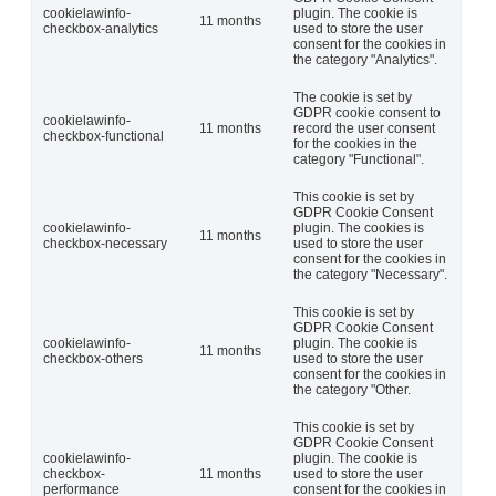
cookielawinfo-
plugin. The cookie is
11 months
checkbox-analytics
used to store the user
consent for the cookies in
the category "Analytics".
The cookie is set by
GDPR cookie consent to
cookielawinfo-
11 months
record the user consent
checkbox-functional
for the cookies in the
category "Functional".
This cookie is set by
GDPR Cookie Consent
cookielawinfo-
plugin. The cookies is
11 months
checkbox-necessary
used to store the user
consent for the cookies in
the category "Necessary".
This cookie is set by
GDPR Cookie Consent
cookielawinfo-
plugin. The cookie is
11 months
checkbox-others
used to store the user
consent for the cookies in
the category "Other.
This cookie is set by
GDPR Cookie Consent
cookielawinfo-
plugin. The cookie is
checkbox-
11 months
used to store the user
performance
consent for the cookies in