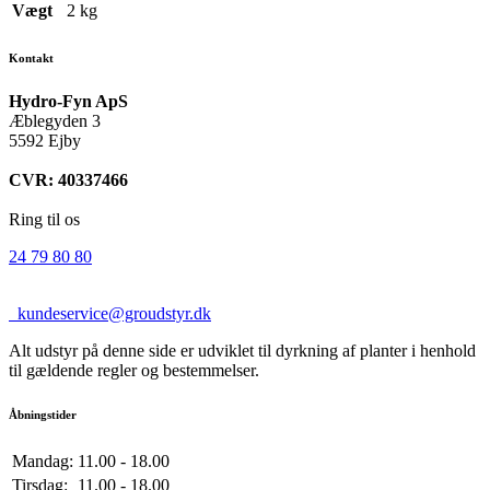
Vægt
2 kg
Kontakt
Hydro-Fyn ApS
Æblegyden 3
5592 Ejby
CVR: 40337466
Ring til os
24 79 80 80
kundeservice@groudstyr.dk
Alt udstyr på denne side er udviklet til dyrkning af planter i henhold
til gældende regler og bestemmelser.
Åbningstider
Mandag:
11.00 - 18.00
Tirsdag:
11.00 - 18.00