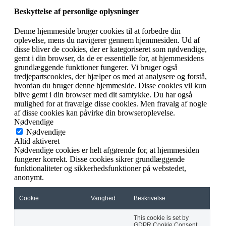
Beskyttelse af personlige oplysninger
Denne hjemmeside bruger cookies til at forbedre din
oplevelse, mens du navigerer gennem hjemmesiden. Ud af
disse bliver de cookies, der er kategoriseret som nødvendige,
gemt i din browser, da de er essentielle for, at hjemmesidens
grundlæggende funktioner fungerer. Vi bruger også
tredjepartscookies, der hjælper os med at analysere og forstå,
hvordan du bruger denne hjemmeside. Disse cookies vil kun
blive gemt i din browser med dit samtykke. Du har også
mulighed for at fravælge disse cookies. Men fravalg af nogle
af disse cookies kan påvirke din browseroplevelse.
Nødvendige
Nødvendige
Altid aktiveret
Nødvendige cookies er helt afgørende for, at hjemmesiden
fungerer korrekt. Disse cookies sikrer grundlæggende
funktionaliteter og sikkerhedsfunktioner på webstedet,
anonymt.
Cookie
Varighed
Beskrivelse
This cookie is set by
GDPR Cookie Consent