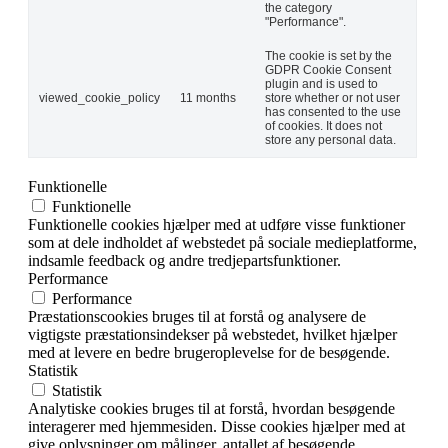
the category
"Performance".
The cookie is set by the
GDPR Cookie Consent
plugin and is used to
viewed_cookie_policy
11 months
store whether or not user
has consented to the use
of cookies. It does not
store any personal data.
Funktionelle
Funktionelle
Funktionelle cookies hjælper med at udføre visse funktioner
som at dele indholdet af webstedet på sociale medieplatforme,
indsamle feedback og andre tredjepartsfunktioner.
Performance
Performance
Præstationscookies bruges til at forstå og analysere de
vigtigste præstationsindekser på webstedet, hvilket hjælper
med at levere en bedre brugeroplevelse for de besøgende.
Statistik
Statistik
Analytiske cookies bruges til at forstå, hvordan besøgende
interagerer med hjemmesiden. Disse cookies hjælper med at
give oplysninger om målinger, antallet af besøgende,