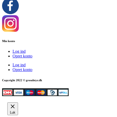
Min konto
Log ind
Opret konto
Log ind
Opret konto
Copyright 2022 © groudstyr.dk
Luk