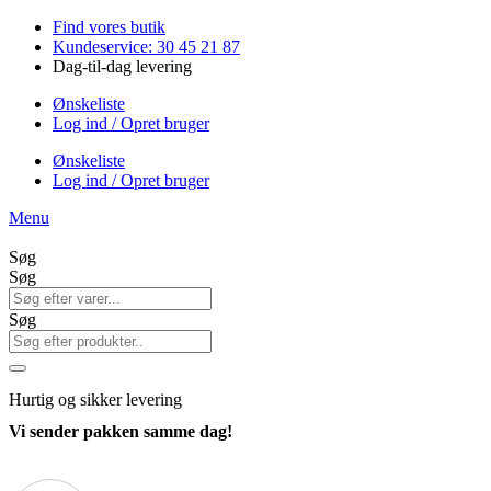
Videre
Find vores butik
til
Kundeservice: 30 45 21 87
indhold
Dag-til-dag levering
Ønskeliste
Log ind / Opret bruger
Ønskeliste
Log ind / Opret bruger
Menu
Søg
Søg
Søg
Hurtig
og sikker levering
Vi sender pakken samme dag!