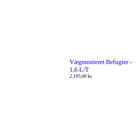
Vægmonteret Befugter -
1,6 L/T
2.195,00
kr.