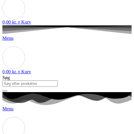
0,00
kr.
Kurv
0
Menu
0,00
kr.
Kurv
0
Søg
Menu