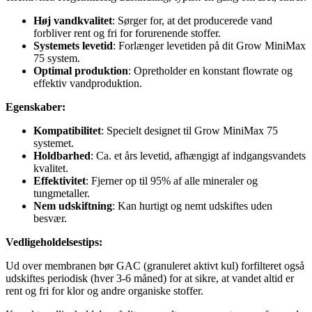
Høj vandkvalitet
: Sørger for, at det producerede vand
forbliver rent og fri for forurenende stoffer.
Systemets levetid
: Forlænger levetiden på dit Grow MiniMax
75 system.
Optimal produktion
: Opretholder en konstant flowrate og
effektiv vandproduktion.
Egenskaber:
Kompatibilitet
: Specielt designet til Grow MiniMax 75
systemet.
Holdbarhed
: Ca. et års levetid, afhængigt af indgangsvandets
kvalitet.
Effektivitet
: Fjerner op til 95% af alle mineraler og
tungmetaller.
Nem udskiftning
: Kan hurtigt og nemt udskiftes uden
besvær.
Vedligeholdelsestips:
Ud over membranen bør GAC (granuleret aktivt kul) forfilteret også
udskiftes periodisk (hver 3-6 måned) for at sikre, at vandet altid er
rent og fri for klor og andre organiske stoffer.