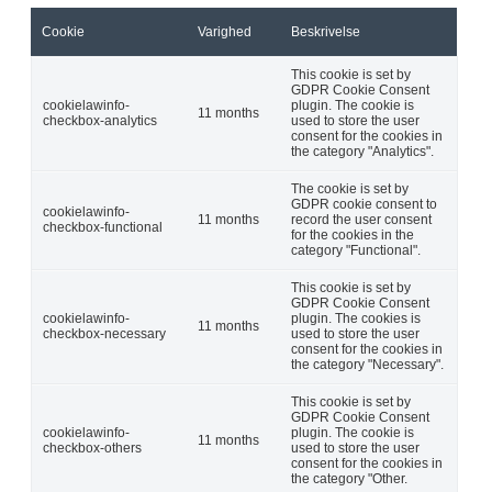
Cookie
Varighed
Beskrivelse
This cookie is set by
GDPR Cookie Consent
cookielawinfo-
plugin. The cookie is
11 months
checkbox-analytics
used to store the user
consent for the cookies in
the category "Analytics".
The cookie is set by
GDPR cookie consent to
cookielawinfo-
11 months
record the user consent
checkbox-functional
for the cookies in the
category "Functional".
This cookie is set by
GDPR Cookie Consent
cookielawinfo-
plugin. The cookies is
11 months
checkbox-necessary
used to store the user
consent for the cookies in
the category "Necessary".
This cookie is set by
GDPR Cookie Consent
cookielawinfo-
plugin. The cookie is
11 months
checkbox-others
used to store the user
consent for the cookies in
the category "Other.