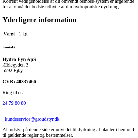
Korrekt vedligeholdelse af dit omvendt osmose-system er afgørende
for at opnå det bedste udbytte af din hydroponiske dyrkning.
Yderligere information
Vægt
1 kg
Kontakt
Hydro-Fyn ApS
Æblegyden 3
5592 Ejby
CVR: 40337466
Ring til os
24 79 80 80
kundeservice@groudstyr.dk
Alt udstyr på denne side er udviklet til dyrkning af planter i henhold
til gældende regler og bestemmelser.