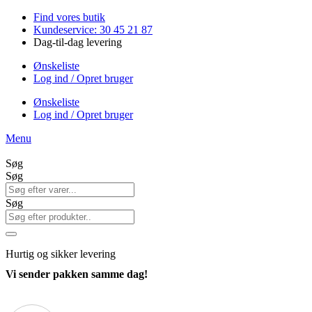
Videre
Find vores butik
til
Kundeservice: 30 45 21 87
indhold
Dag-til-dag levering
Ønskeliste
Log ind / Opret bruger
Ønskeliste
Log ind / Opret bruger
Menu
Søg
Søg
Søg
Hurtig
og sikker levering
Vi sender pakken samme dag!