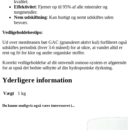
kvalitet.
Effektivitet
: Fjerner op til 95% af alle mineraler og
tungmetaller.
Nem udskiftning
: Kan hurtigt og nemt udskiftes uden
besvær.
Vedligeholdelsestips:
Ud over membranen bør GAC (granuleret aktivt kul) forfilteret også
udskiftes periodisk (hver 3-6 måned) for at sikre, at vandet altid er
rent og fri for klor og andre organiske stoffer.
Korrekt vedligeholdelse af dit omvendt osmose-system er afgørende
for at opnå det bedste udbytte af din hydroponiske dyrkning.
Yderligere information
Vægt
1 kg
Du kunne muligvis også være interesseret i...