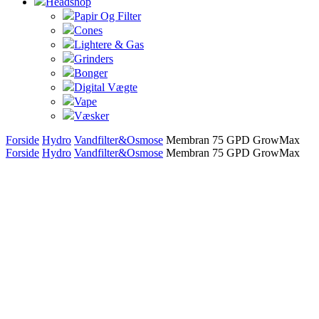
Headshop
Papir Og Filter
Cones
Lightere & Gas
Grinders
Bonger
Digital Vægte
Vape
Væsker
Forside
Hydro
Vandfilter&Osmose
Membran 75 GPD GrowMax
Forside
Hydro
Vandfilter&Osmose
Membran 75 GPD GrowMax