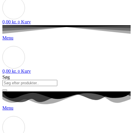
0,00
kr.
Kurv
0
Menu
0,00
kr.
Kurv
0
Søg
Menu