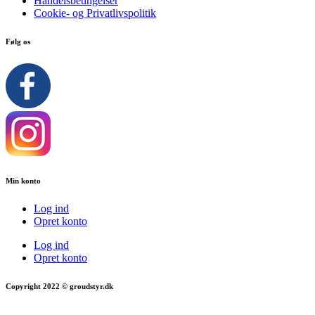
Handelsbetingelser
Cookie- og Privatlivspolitik
Følg os
Min konto
Log ind
Opret konto
Log ind
Opret konto
Copyright 2022 © groudstyr.dk