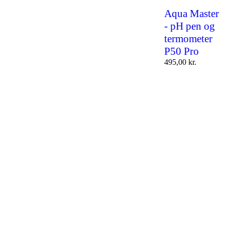
Aqua Master
- pH pen og
termometer
P50 Pro
495,00
kr.