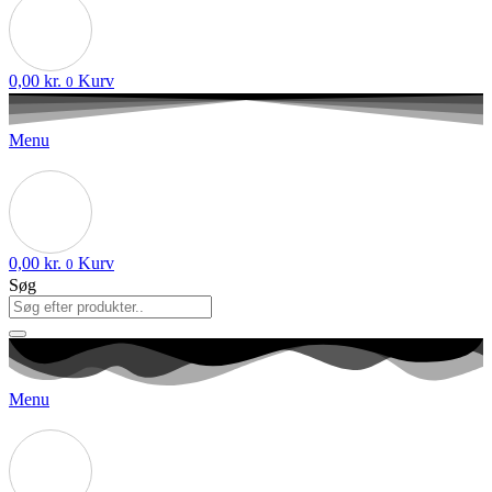
0,00
kr.
Kurv
0
Menu
0,00
kr.
Kurv
0
Søg
Menu