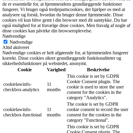
de er essentielle for, at hjemmesidens grundlæggende funktioner
fungerer. Vi bruger også tredjepartscookies, der hjælper os med at
analysere og forstå, hvordan du bruger denne hjemmeside. Disse
cookies vil kun blive gemt i din browser med dit samtykke. Du har
også mulighed for at fravælge disse cookies. Men fravalg af nogle af
disse cookies kan påvirke din browseroplevelse.
Nødvendige
Nødvendige
Altid aktiveret
Nødvendige cookies er helt afgørende for, at hjemmesiden fungerer
korrekt. Disse cookies sikrer grundlæggende funktionaliteter og
sikkerhedsfunktioner på webstedet, anonymt.
Cookie
Varighed
Beskrivelse
This cookie is set by GDPR
Cookie Consent plugin. The
cookielawinfo-
11
cookie is used to store the user
checkbox-analytics
months
consent for the cookies in the
category "Analytics".
The cookie is set by GDPR
cookielawinfo-
11
cookie consent to record the user
checkbox-functional
months
consent for the cookies in the
category "Functional".
This cookie is set by GDPR
Cookie Consent plugin. The