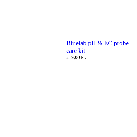
Bluelab pH & EC probe
care kit
219,00
kr.