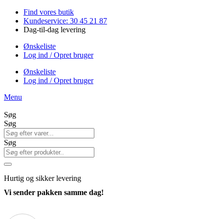
Videre
Find vores butik
til
Kundeservice: 30 45 21 87
indhold
Dag-til-dag levering
Ønskeliste
Log ind / Opret bruger
Ønskeliste
Log ind / Opret bruger
Menu
Søg
Søg
Søg
Hurtig
og sikker levering
Vi sender pakken samme dag!