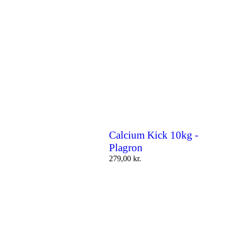
Calcium Kick 10kg -
Plagron
279,00
kr.