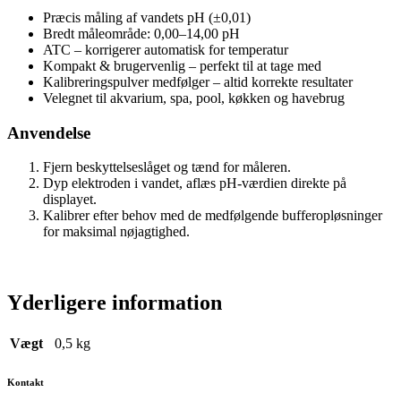
Præcis måling af vandets pH (±0,01)
Bredt måleområde: 0,00–14,00 pH
ATC – korrigerer automatisk for temperatur
Kompakt & brugervenlig – perfekt til at tage med
Kalibreringspulver medfølger – altid korrekte resultater
Velegnet til akvarium, spa, pool, køkken og havebrug
Anvendelse
Fjern beskyttelseslåget og tænd for måleren.
Dyp elektroden i vandet, aflæs pH-værdien direkte på
displayet.
Kalibrer efter behov med de medfølgende bufferopløsninger
for maksimal nøjagtighed.
Yderligere information
Vægt
0,5 kg
Kontakt