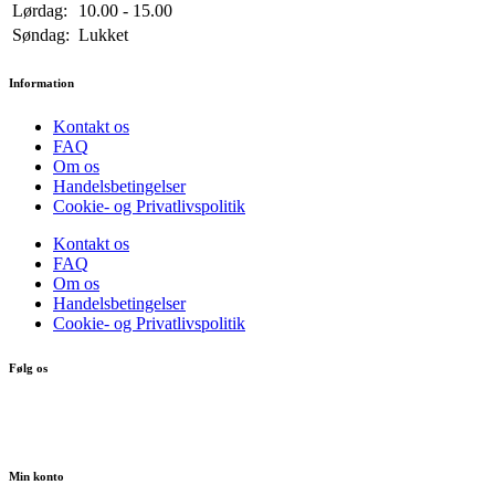
Lørdag:
10.00 - 15.00
Søndag:
Lukket
Information
Kontakt os
FAQ
Om os
Handelsbetingelser
Cookie- og Privatlivspolitik
Kontakt os
FAQ
Om os
Handelsbetingelser
Cookie- og Privatlivspolitik
Følg os
Min konto