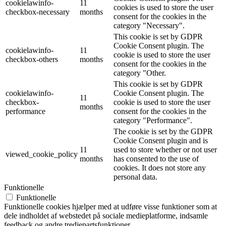
cookielawinfo-
11
cookies is used to store the user
checkbox-necessary
months
consent for the cookies in the
category "Necessary".
This cookie is set by GDPR
Cookie Consent plugin. The
cookielawinfo-
11
cookie is used to store the user
checkbox-others
months
consent for the cookies in the
category "Other.
This cookie is set by GDPR
cookielawinfo-
Cookie Consent plugin. The
11
checkbox-
cookie is used to store the user
months
performance
consent for the cookies in the
category "Performance".
The cookie is set by the GDPR
Cookie Consent plugin and is
11
used to store whether or not user
viewed_cookie_policy
months
has consented to the use of
cookies. It does not store any
personal data.
Funktionelle
Funktionelle
Funktionelle cookies hjælper med at udføre visse funktioner som at
dele indholdet af webstedet på sociale medieplatforme, indsamle
feedback og andre tredjepartsfunktioner.