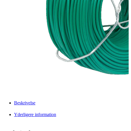
Beskrivelse
Yderligere information