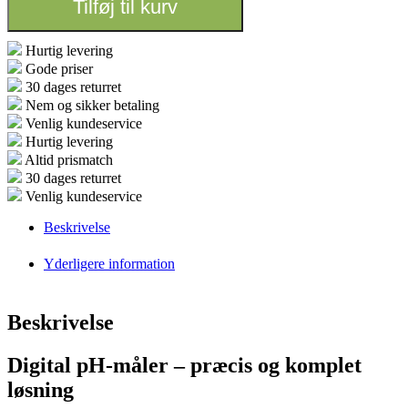
Tilføj til kurv
vand
antal
Hurtig levering
Gode priser
30 dages returret
Nem og sikker betaling
Venlig kundeservice
Hurtig levering
Altid prismatch
30 dages returret
Venlig kundeservice
Beskrivelse
Yderligere information
Beskrivelse
Digital pH-måler – præcis og komplet
løsning