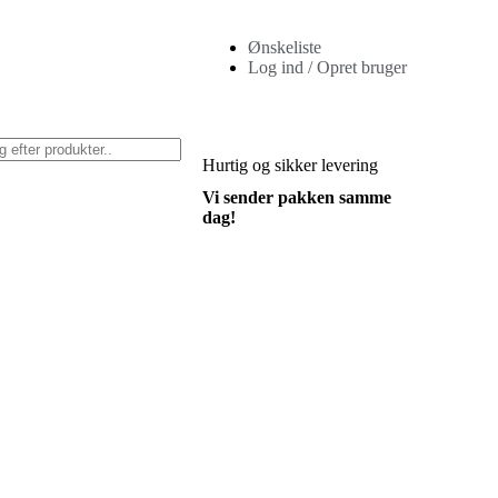
Ønskeliste
Log ind / Opret bruger
Hurtig
og sikker levering
Vi sender pakken samme
dag!