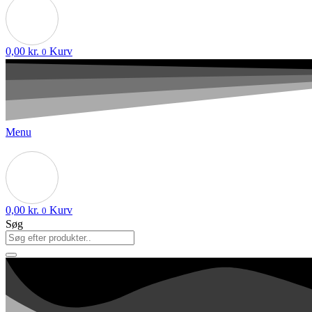
0,00
kr.
Kurv
0
Menu
0,00
kr.
Kurv
0
Søg