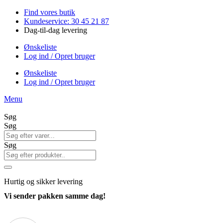
Videre
Find vores butik
til
Kundeservice: 30 45 21 87
indhold
Dag-til-dag levering
Ønskeliste
Log ind / Opret bruger
Ønskeliste
Log ind / Opret bruger
Menu
Søg
Søg
Søg
Hurtig
og sikker levering
Vi sender pakken samme dag!