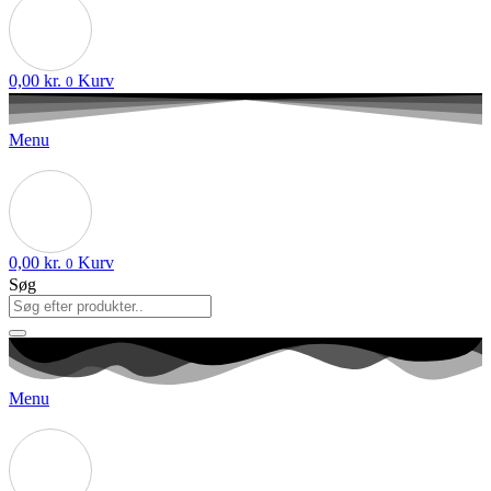
0,00
kr.
Kurv
0
Menu
0,00
kr.
Kurv
0
Søg
Menu