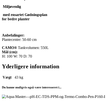
Miljøvenlig
med ensartet Gødningsplan
for bedre planter
Anbefalinger:
Plantecentre: 50-60 cm
CAMO®
Tankvolumen: 550L
Mål (cm):
H: 100 W: 70 D: 70
Yderligere information
Vægt
43 kg
Du kunne muligvis også være interesseret i...