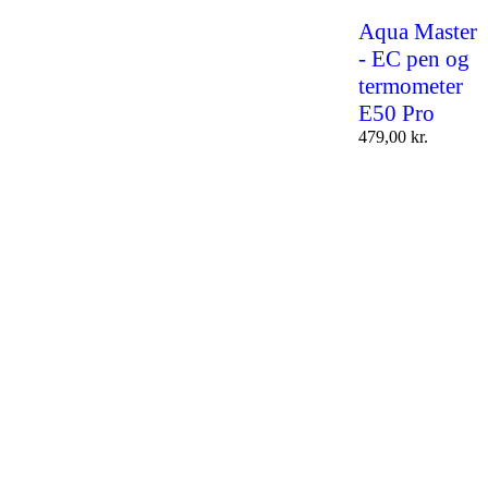
Aqua Master
- EC pen og
termometer
E50 Pro
479,00
kr.