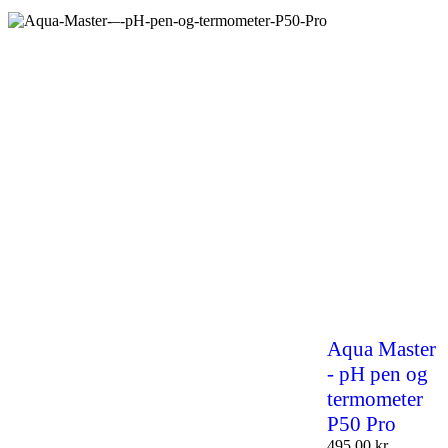
Aqua Master
- pH pen og
termometer
P50 Pro
495,00
kr.