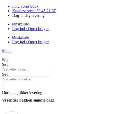
Videre
Find vores butik
til
Kundeservice: 30 45 21 87
indhold
Dag-til-dag levering
Ønskeliste
Log ind / Opret bruger
Ønskeliste
Log ind / Opret bruger
Menu
Søg
Søg
Søg
Hurtig
og sikker levering
Vi sender pakken samme dag!