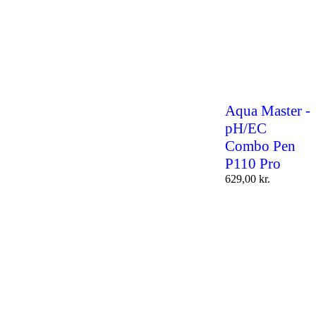
Aqua Master -
pH/EC
Combo Pen
P110 Pro
629,00
kr.