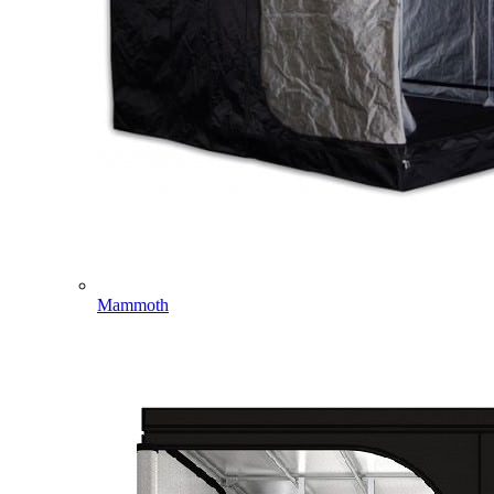
Mammoth