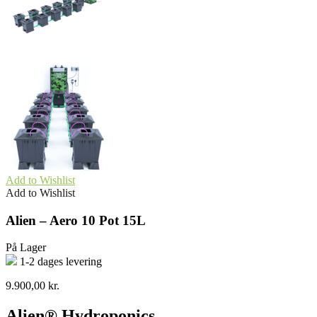
Add to Wishlist
Add to Wishlist
Alien – Aero 10 Pot 15L
På Lager
1-2 dages levering
9.900,00
kr.
Alien® Hydroponics