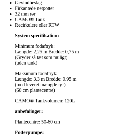
Gevindbeslag
Firkantede netpotter
32 mm rør
CAMO® Tank
Recirkulere eller RTW
System specifikation:
Minimum fodaftryk:
Længde: 2,25 m Bredde: 0,75 m
(Gryder så tæt som muligt)
(uden tank)
Maksimum fodaftryk:
Længde: 3,3 m Bredde: 0,95 m
(med leveret mængde rør)
(60 cm plantecentre)
CAMO® Tankvolumen: 120L
anbefalinger:
Plantecentre: 50-60 cm
Foderpumpe: