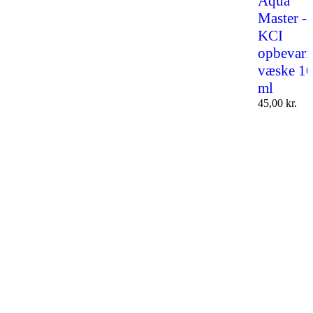
Aqua
Master -
KCI
opbevari
væske 1
ml
45,00
kr.