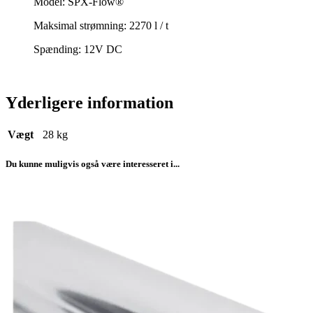
Model: SPX-Flow®
Maksimal strømning: 2270 l / t
Spænding: 12V DC
Yderligere information
Vægt
28 kg
Du kunne muligvis også være interesseret i...