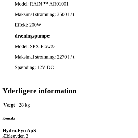
Model: RAIN ™ AR01001
Maksimal strømning: 3500 l / t
Effekt: 200W
dræningspumpe:
Model: SPX-Flow®
Maksimal strømning: 2270 l / t
Spænding: 12V DC
Yderligere information
Vægt
28 kg
Kontakt
Hydro-Fyn ApS
Æblegyden 3