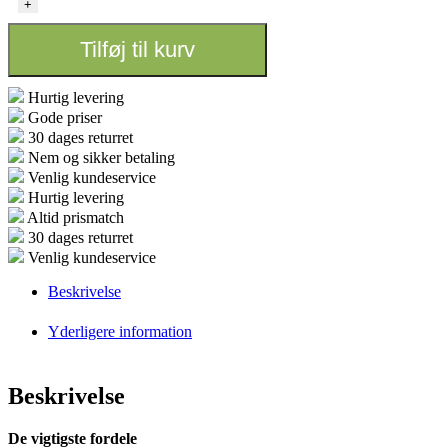
+
10
Pot
Tilføj til kurv
15L
antal
Hurtig levering
Gode priser
30 dages returret
Nem og sikker betaling
Venlig kundeservice
Hurtig levering
Altid prismatch
30 dages returret
Venlig kundeservice
Beskrivelse
Yderligere information
Beskrivelse
De vigtigste fordele