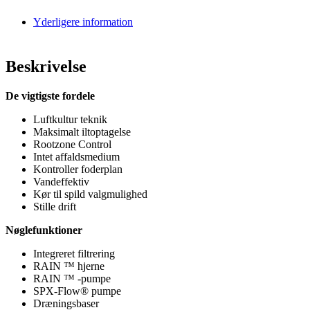
Yderligere information
Beskrivelse
De vigtigste fordele
Luftkultur teknik
Maksimalt iltoptagelse
Rootzone Control
Intet affaldsmedium
Kontroller foderplan
Vandeffektiv
Kør til spild valgmulighed
Stille drift
Nøglefunktioner
Integreret filtrering
RAIN ™ hjerne
RAIN ™ -pumpe
SPX-Flow® pumpe
Dræningsbaser