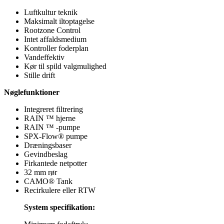
Luftkultur teknik
Maksimalt iltoptagelse
Rootzone Control
Intet affaldsmedium
Kontroller foderplan
Vandeffektiv
Kør til spild valgmulighed
Stille drift
Nøglefunktioner
Integreret filtrering
RAIN ™ hjerne
RAIN ™ -pumpe
SPX-Flow® pumpe
Dræningsbaser
Gevindbeslag
Firkantede netpotter
32 mm rør
CAMO® Tank
Recirkulere eller RTW
System specifikation: