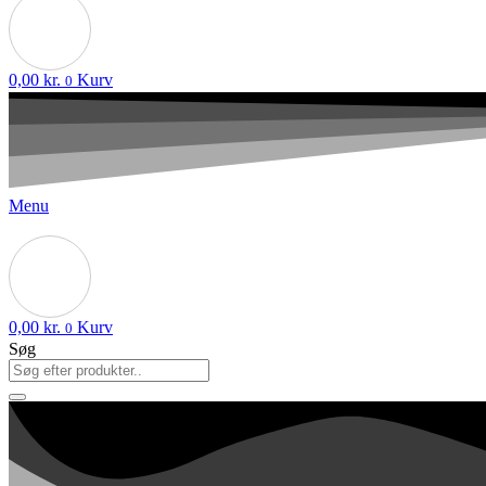
0,00
kr.
Kurv
0
Menu
0,00
kr.
Kurv
0
Søg