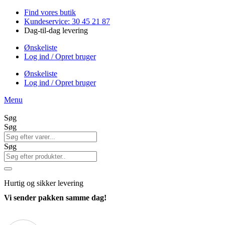
Videre
Find vores butik
til
Kundeservice: 30 45 21 87
indhold
Dag-til-dag levering
Ønskeliste
Log ind / Opret bruger
Ønskeliste
Log ind / Opret bruger
Menu
Søg
Søg
Søg
Hurtig
og sikker levering
Vi sender pakken samme dag!