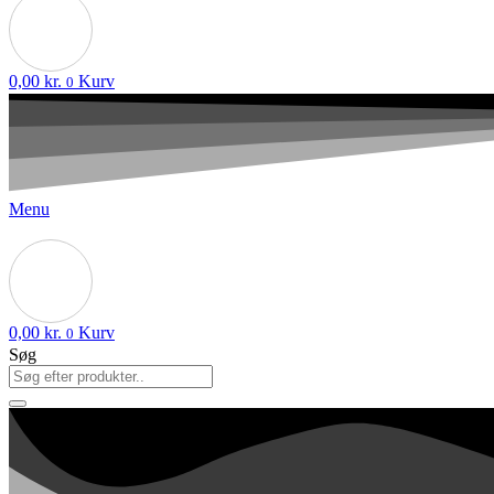
0,00
kr.
Kurv
0
Menu
0,00
kr.
Kurv
0
Søg