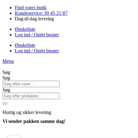
Videre
Find vores butik
til
Kundeservice: 30 45 21 87
indhold
Dag-til-dag levering
Ønskeliste
Log ind / Opret bruger
Ønskeliste
Log ind / Opret bruger
Menu
Søg
Søg
Søg
Hurtig
og sikker levering
Vi sender pakken samme dag!