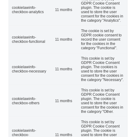
GDPR Cookie Consent
cookielawinfo-
plugin. The cookie is
11 months
checkbox-analytics
used to store the user
consent for the cookies in
the category "Analytics".
The cookie is set by
GDPR cookie consent to
cookielawinfo-
11 months
record the user consent
checkbox-functional
for the cookies in the
category "Functional".
This cookie is set by
GDPR Cookie Consent
cookielawinfo-
plugin. The cookies is
11 months
checkbox-necessary
used to store the user
consent for the cookies in
the category "Necessary".
This cookie is set by
GDPR Cookie Consent
cookielawinfo-
plugin. The cookie is
11 months
checkbox-others
used to store the user
consent for the cookies in
the category "Other.
This cookie is set by
GDPR Cookie Consent
cookielawinfo-
plugin. The cookie is
checkbox-
11 months
used to store the user