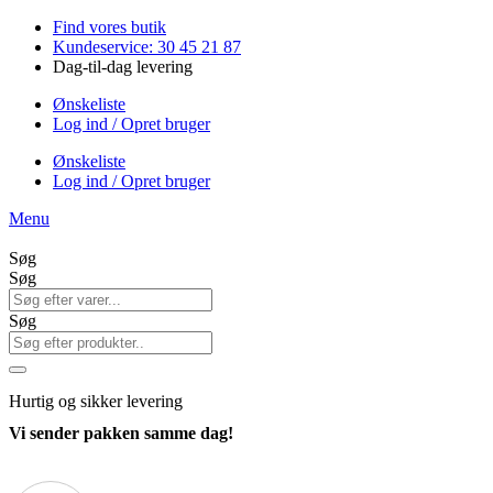
Videre
Find vores butik
til
Kundeservice: 30 45 21 87
indhold
Dag-til-dag levering
Ønskeliste
Log ind / Opret bruger
Ønskeliste
Log ind / Opret bruger
Menu
Søg
Søg
Søg
Hurtig
og sikker levering
Vi sender pakken samme dag!