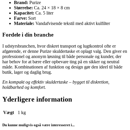
Brand:
Purize
Størrelse:
Ca. 24 × 18 × 8 cm
Kapacitet:
Ca. 5 liter
Farve:
Sort
Materiale:
Vandafvisende tekstil med aktivt kulfilter
Fordele i din branche
I udstyrsbranchen, hvor diskret transport og lugtkontrol ofte er
afgørende, er denne Purize skuldertaske et oplagt valg. Den giver en
professionel og anonym løsning til både personale og kunder, der
har behov for at bære eller opbevare ting på en sikker og neutral
måde. Kombinationen af funktion og design gør den ideel til både
butik, lager og daglig brug.
En kompakt og effektiv skuldertaske – bygget til diskretion,
holdbarhed og komfort.
Yderligere information
Vægt
1 kg
Du kunne muligvis også være interesseret i...