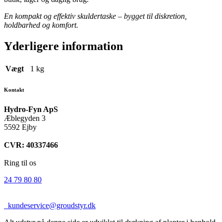
En kompakt og effektiv skuldertaske – bygget til diskretion,
holdbarhed og komfort.
Yderligere information
Vægt
1 kg
Kontakt
Hydro-Fyn ApS
Æblegyden 3
5592 Ejby
CVR: 40337466
Ring til os
24 79 80 80
kundeservice@groudstyr.dk