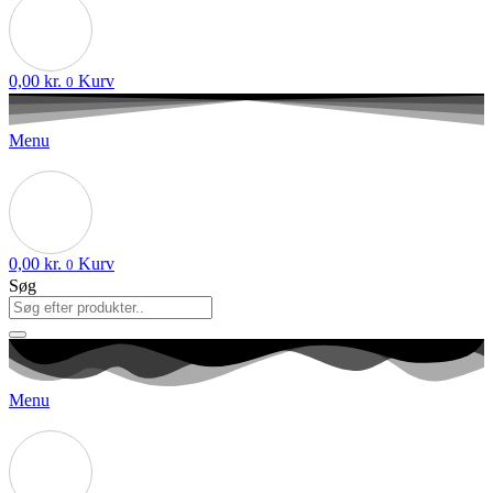
0,00
kr.
Kurv
0
Menu
0,00
kr.
Kurv
0
Søg
Menu