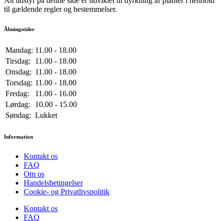
Alt udstyr på denne side er udviklet til dyrkning af planter i henhold
til gældende regler og bestemmelser.
Åbningstider
Mandag:
11.00 - 18.00
Tirsdag:
11.00 - 18.00
Onsdag:
11.00 - 18.00
Torsdag:
11.00 - 18.00
Fredag:
11.00 - 16.00
Lørdag:
10.00 - 15.00
Søndag:
Lukket
Information
Kontakt os
FAQ
Om os
Handelsbetingelser
Cookie- og Privatlivspolitik
Kontakt os
FAQ