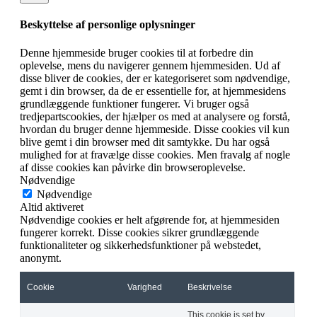
Beskyttelse af personlige oplysninger
Denne hjemmeside bruger cookies til at forbedre din
oplevelse, mens du navigerer gennem hjemmesiden. Ud af
disse bliver de cookies, der er kategoriseret som nødvendige,
gemt i din browser, da de er essentielle for, at hjemmesidens
grundlæggende funktioner fungerer. Vi bruger også
tredjepartscookies, der hjælper os med at analysere og forstå,
hvordan du bruger denne hjemmeside. Disse cookies vil kun
blive gemt i din browser med dit samtykke. Du har også
mulighed for at fravælge disse cookies. Men fravalg af nogle
af disse cookies kan påvirke din browseroplevelse.
Nødvendige
Nødvendige
Altid aktiveret
Nødvendige cookies er helt afgørende for, at hjemmesiden
fungerer korrekt. Disse cookies sikrer grundlæggende
funktionaliteter og sikkerhedsfunktioner på webstedet,
anonymt.
Cookie
Varighed
Beskrivelse
This cookie is set by