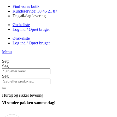
Videre
Find vores butik
til
Kundeservice: 30 45 21 87
indhold
Dag-til-dag levering
Ønskeliste
Log ind / Opret bruger
Ønskeliste
Log ind / Opret bruger
Menu
Søg
Søg
Søg
Hurtig
og sikker levering
Vi sender pakken samme dag!