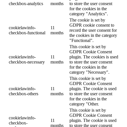
checkbox-analytics
months
to store the user consent
for the cookies in the
category "Analytics".
The cookie is set by
GDPR cookie consent to
cookielawinfo-
11
record the user consent for
checkbox-functional
months
the cookies in the category
"Functional".
This cookie is set by
GDPR Cookie Consent
cookielawinfo-
11
plugin. The cookies is used
checkbox-necessary
months
to store the user consent
for the cookies in the
category "Necessary".
This cookie is set by
GDPR Cookie Consent
cookielawinfo-
11
plugin. The cookie is used
checkbox-others
months
to store the user consent
for the cookies in the
category "Other.
This cookie is set by
GDPR Cookie Consent
cookielawinfo-
11
plugin. The cookie is used
checkbox-
months
to store the user consent