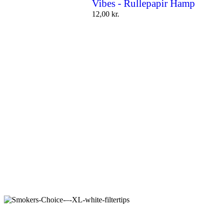
Vibes - Rullepapir Hamp
12,00
kr.