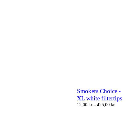
Smokers Choice -
XL white filtertips
12,00
kr.
-
425,00
kr.