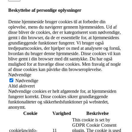
Beskyttelse af personlige oplysninger
Denne hjemmeside bruger cookies til at forbedre din
oplevelse, mens du navigerer gennem hjemmesiden. Ud af
disse bliver de cookies, der er kategoriseret som nødvendige,
gemt i din browser, da de er essentielle for, at hjemmesidens
grundlæggende funktioner fungerer. Vi bruger også
tredjepartscookies, der hjælper os med at analysere og forstå,
hvordan du bruger denne hjemmeside. Disse cookies vil kun
blive gemt i din browser med dit samtykke. Du har også
mulighed for at fravælge disse cookies. Men fravalg af nogle
af disse cookies kan påvirke din browseroplevelse.
Nødvendige
Nødvendige
Altid aktiveret
Nødvendige cookies er helt afgørende for, at hjemmesiden
fungerer korrekt. Disse cookies sikrer grundlæggende
funktionaliteter og sikkerhedsfunktioner på webstedet,
anonymt.
Cookie
Varighed
Beskrivelse
This cookie is set by
GDPR Cookie Consent
cookielawinfo-
11
plugin. The cookie is used