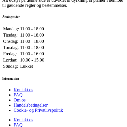
Alt udstyr på denne side er udviklet til dyrkning af planter i henhold
til gældende regler og bestemmelser.
Åbningstider
Mandag:
11.00 - 18.00
Tirsdag:
11.00 - 18.00
Onsdag:
11.00 - 18.00
Torsdag:
11.00 - 18.00
Fredag:
11.00 - 16.00
Lørdag:
10.00 - 15.00
Søndag:
Lukket
Information
Kontakt os
FAQ
Om os
Handelsbetingelser
Cookie- og Privatlivspolitik
Kontakt os
FAQ