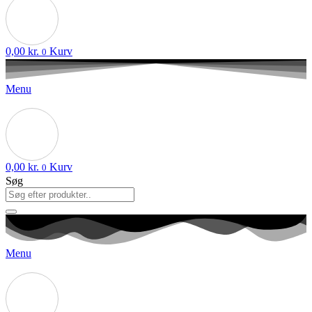
0,00
kr.
Kurv
0
Menu
0,00
kr.
Kurv
0
Søg
Menu