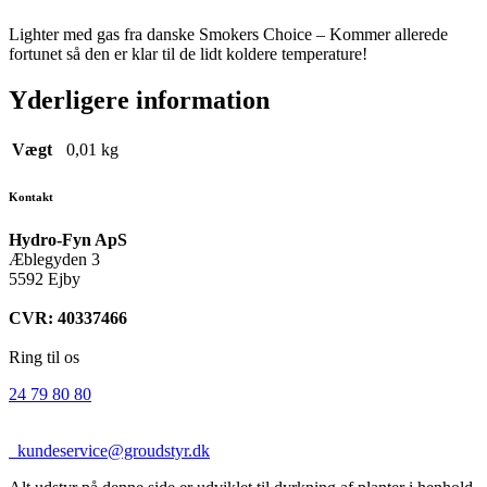
Lighter med gas fra danske Smokers Choice – Kommer allerede
fortunet så den er klar til de lidt koldere temperature!
Yderligere information
Vægt
0,01 kg
Kontakt
Hydro-Fyn ApS
Æblegyden 3
5592 Ejby
CVR: 40337466
Ring til os
24 79 80 80
kundeservice@groudstyr.dk