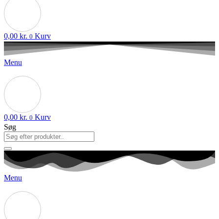
0,00
kr.
Kurv
0
Menu
0,00
kr.
Kurv
0
Søg
Menu