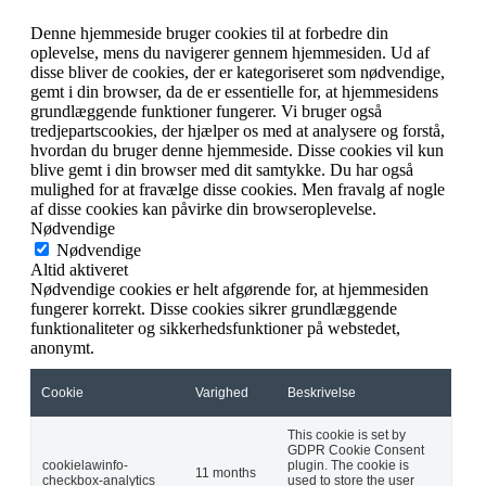
Denne hjemmeside bruger cookies til at forbedre din
oplevelse, mens du navigerer gennem hjemmesiden. Ud af
disse bliver de cookies, der er kategoriseret som nødvendige,
gemt i din browser, da de er essentielle for, at hjemmesidens
grundlæggende funktioner fungerer. Vi bruger også
tredjepartscookies, der hjælper os med at analysere og forstå,
hvordan du bruger denne hjemmeside. Disse cookies vil kun
blive gemt i din browser med dit samtykke. Du har også
mulighed for at fravælge disse cookies. Men fravalg af nogle
af disse cookies kan påvirke din browseroplevelse.
Nødvendige
Nødvendige
Altid aktiveret
Nødvendige cookies er helt afgørende for, at hjemmesiden
fungerer korrekt. Disse cookies sikrer grundlæggende
funktionaliteter og sikkerhedsfunktioner på webstedet,
anonymt.
Cookie
Varighed
Beskrivelse
This cookie is set by
GDPR Cookie Consent
cookielawinfo-
plugin. The cookie is
11 months
checkbox-analytics
used to store the user