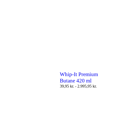
Whip-It Premium
Butane 420 ml
39,95
kr.
-
2.995,95
kr.