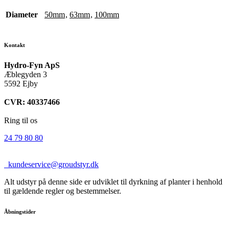
Diameter
50mm
,
63mm
,
100mm
Kontakt
Hydro-Fyn ApS
Æblegyden 3
5592 Ejby
CVR: 40337466
Ring til os
24 79 80 80
kundeservice@groudstyr.dk
Alt udstyr på denne side er udviklet til dyrkning af planter i henhold
til gældende regler og bestemmelser.
Åbningstider