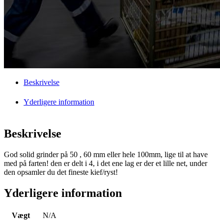
Beskrivelse
Yderligere information
Beskrivelse
God solid grinder på 50 , 60 mm eller hele 100mm, lige til at have
med på farten! den er delt i 4, i det ene lag er der et lille net, under
den opsamler du det fineste kief/ryst!
Yderligere information
Vægt
N/A