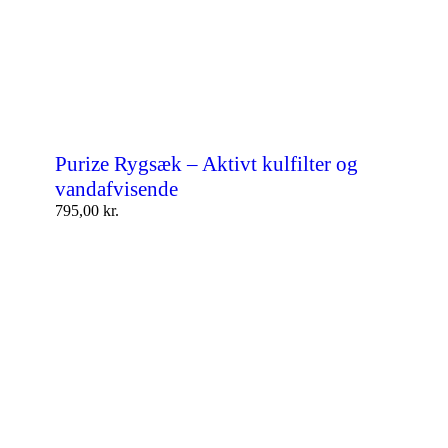
Purize Rygsæk – Aktivt kulfilter og
vandafvisende
795,00
kr.