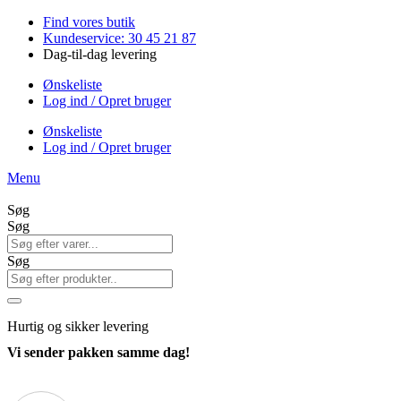
Videre
Find vores butik
til
Kundeservice: 30 45 21 87
indhold
Dag-til-dag levering
Ønskeliste
Log ind / Opret bruger
Ønskeliste
Log ind / Opret bruger
Menu
Søg
Søg
Søg
Hurtig
og sikker levering
Vi sender pakken samme dag!