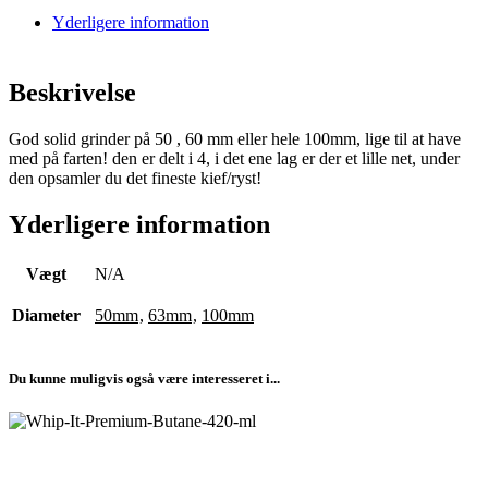
Yderligere information
Beskrivelse
God solid grinder på 50 , 60 mm eller hele 100mm, lige til at have
med på farten! den er delt i 4, i det ene lag er der et lille net, under
den opsamler du det fineste kief/ryst!
Yderligere information
Vægt
N/A
Diameter
50mm
,
63mm
,
100mm
Du kunne muligvis også være interesseret i...