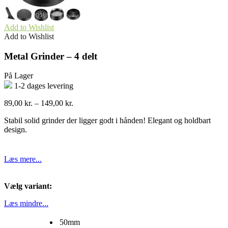
Add to Wishlist
Add to Wishlist
Metal Grinder – 4 delt
På Lager
1-2 dages levering
Prisinterval:
89,00
kr.
–
149,00
kr.
89,00 kr.
Stabil solid grinder der ligger godt i hånden! Elegant og holdbart
til
design.
149,00 kr.
Læs mere...
Vælg variant:
Læs mindre...
50mm