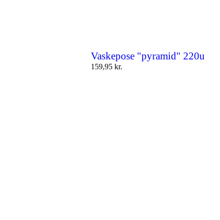
Vaskepose "pyramid" 220u
159,95
kr.