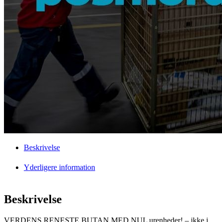
Beskrivelse
Yderligere information
Beskrivelse
VERDENS RENESTE BUTAN MED NUL urenheder! – ikke i