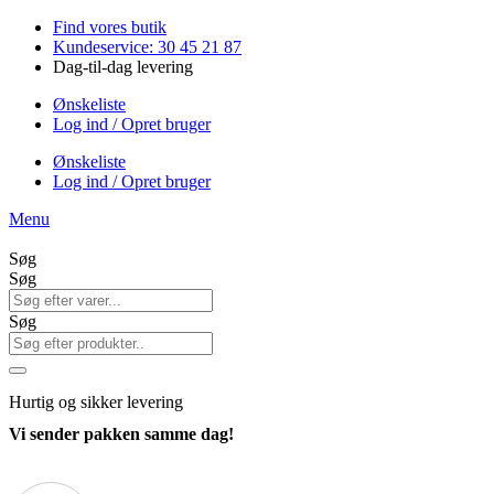
Videre
Find vores butik
til
Kundeservice: 30 45 21 87
indhold
Dag-til-dag levering
Ønskeliste
Log ind / Opret bruger
Ønskeliste
Log ind / Opret bruger
Menu
Søg
Søg
Søg
Hurtig
og sikker levering
Vi sender pakken samme dag!