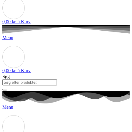
0,00
kr.
Kurv
0
Menu
0,00
kr.
Kurv
0
Søg
Menu