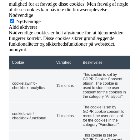
mulighed for at fravælge disse cookies. Men fravalg af nogle
af disse cookies kan påvirke din browseroplevelse.
Nødvendige
Nødvendige
Altid aktiveret
Nødvendige cookies er helt afgørende for, at hjemmesiden
fungerer korrekt. Disse cookies sikrer grundlæggende
funktionaliteter og sikkerhedsfunktioner på webstedet,
anonymt.
Cookie
Varighed
Beskrivelse
This cookie is set by
GDPR Cookie Consent
cookielawinfo-
plugin. The cookie is
11 months
checkbox-analytics
used to store the user
consent for the cookies in
the category "Analytics".
The cookie is set by
GDPR cookie consent to
cookielawinfo-
11 months
record the user consent
checkbox-functional
for the cookies in the
category "Functional".
This cookie is set by
GDPR Cookie Consent