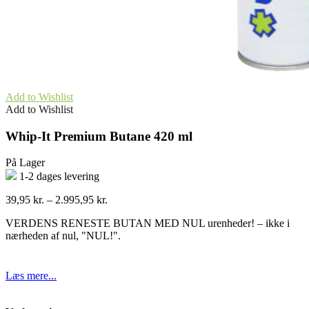
Add to Wishlist
Add to Wishlist
Whip-It Premium Butane 420 ml
På Lager
1-2 dages levering
Prisinterval:
39,95
kr.
–
2.995,95
kr.
39,95 kr.
VERDENS RENESTE BUTAN MED NUL urenheder! – ikke i
til
nærheden af nul, "NUL!".
2.995,95 kr.
Læs mere...