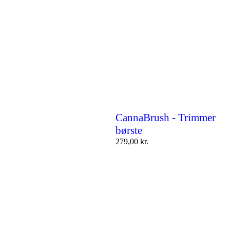
CannaBrush - Trimmer
børste
279,00
kr.