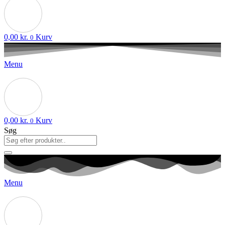
0,00
kr.
Kurv
0
Menu
0,00
kr.
Kurv
0
Søg
Menu