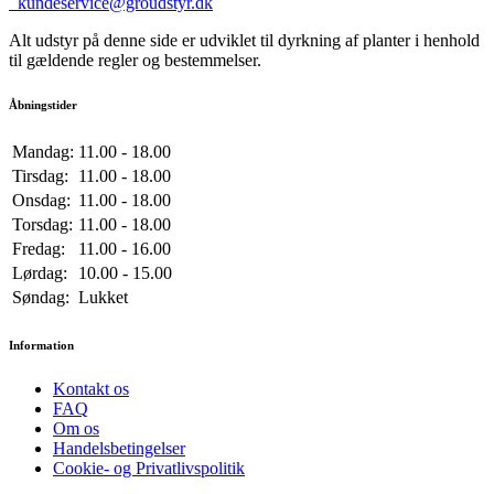
kundeservice@groudstyr.dk
Alt udstyr på denne side er udviklet til dyrkning af planter i henhold
til gældende regler og bestemmelser.
Åbningstider
Mandag:
11.00 - 18.00
Tirsdag:
11.00 - 18.00
Onsdag:
11.00 - 18.00
Torsdag:
11.00 - 18.00
Fredag:
11.00 - 16.00
Lørdag:
10.00 - 15.00
Søndag:
Lukket
Information
Kontakt os
FAQ
Om os
Handelsbetingelser
Cookie- og Privatlivspolitik