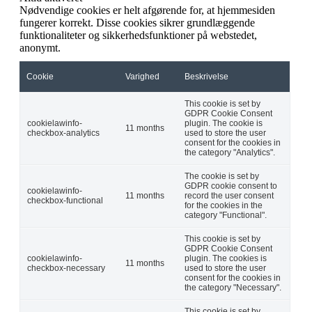
Nødvendige cookies er helt afgørende for, at hjemmesiden
fungerer korrekt. Disse cookies sikrer grundlæggende
funktionaliteter og sikkerhedsfunktioner på webstedet,
anonymt.
Cookie
Varighed
Beskrivelse
This cookie is set by
GDPR Cookie Consent
cookielawinfo-
plugin. The cookie is
11 months
checkbox-analytics
used to store the user
consent for the cookies in
the category "Analytics".
The cookie is set by
GDPR cookie consent to
cookielawinfo-
11 months
record the user consent
checkbox-functional
for the cookies in the
category "Functional".
This cookie is set by
GDPR Cookie Consent
cookielawinfo-
plugin. The cookies is
11 months
checkbox-necessary
used to store the user
consent for the cookies in
the category "Necessary".
This cookie is set by