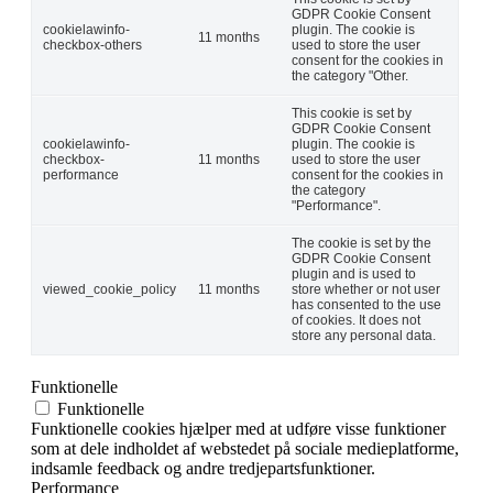
GDPR Cookie Consent
cookielawinfo-
plugin. The cookie is
11 months
checkbox-others
used to store the user
consent for the cookies in
the category "Other.
This cookie is set by
GDPR Cookie Consent
cookielawinfo-
plugin. The cookie is
checkbox-
11 months
used to store the user
performance
consent for the cookies in
the category
"Performance".
The cookie is set by the
GDPR Cookie Consent
plugin and is used to
viewed_cookie_policy
11 months
store whether or not user
has consented to the use
of cookies. It does not
store any personal data.
Funktionelle
Funktionelle
Funktionelle cookies hjælper med at udføre visse funktioner
som at dele indholdet af webstedet på sociale medieplatforme,
indsamle feedback og andre tredjepartsfunktioner.
Performance