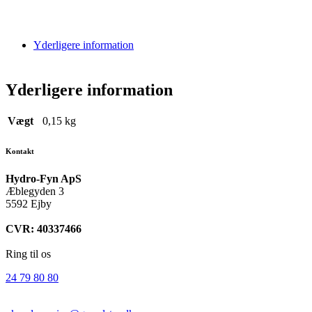
Yderligere information
Yderligere information
Vægt
0,15 kg
Kontakt
Hydro-Fyn ApS
Æblegyden 3
5592 Ejby
CVR: 40337466
Ring til os
24 79 80 80