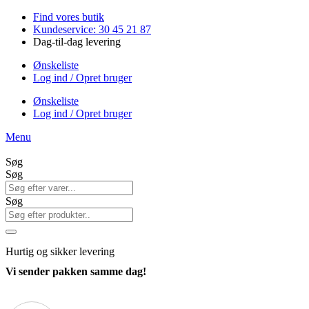
Videre
Find vores butik
til
Kundeservice: 30 45 21 87
indhold
Dag-til-dag levering
Ønskeliste
Log ind / Opret bruger
Ønskeliste
Log ind / Opret bruger
Menu
Søg
Søg
Søg
Hurtig
og sikker levering
Vi sender pakken samme dag!