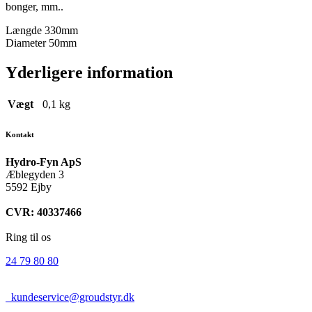
bonger, mm..
Længde 330mm
Diameter 50mm
Yderligere information
Vægt
0,1 kg
Kontakt
Hydro-Fyn ApS
Æblegyden 3
5592 Ejby
CVR: 40337466
Ring til os
24 79 80 80
kundeservice@groudstyr.dk