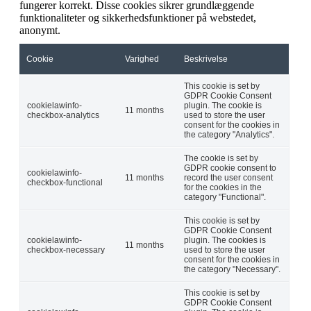
fungerer korrekt. Disse cookies sikrer grundlæggende
funktionaliteter og sikkerhedsfunktioner på webstedet,
anonymt.
Cookie
Varighed
Beskrivelse
This cookie is set by
GDPR Cookie Consent
cookielawinfo-
plugin. The cookie is
11 months
checkbox-analytics
used to store the user
consent for the cookies in
the category "Analytics".
The cookie is set by
GDPR cookie consent to
cookielawinfo-
11 months
record the user consent
checkbox-functional
for the cookies in the
category "Functional".
This cookie is set by
GDPR Cookie Consent
cookielawinfo-
plugin. The cookies is
11 months
checkbox-necessary
used to store the user
consent for the cookies in
the category "Necessary".
This cookie is set by
GDPR Cookie Consent