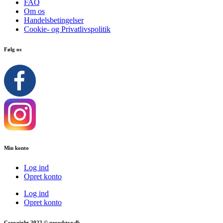
FAQ
Om os
Handelsbetingelser
Cookie- og Privatlivspolitik
Følg os
Min konto
Log ind
Opret konto
Log ind
Opret konto
Copyright 2022 © groudstyr.dk