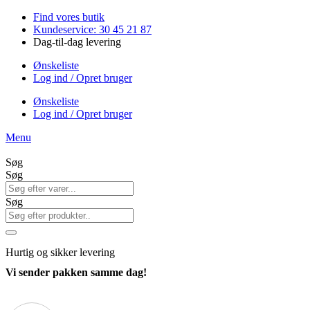
Videre
Find vores butik
til
Kundeservice: 30 45 21 87
indhold
Dag-til-dag levering
Ønskeliste
Log ind / Opret bruger
Ønskeliste
Log ind / Opret bruger
Menu
Søg
Søg
Søg
Hurtig
og sikker levering
Vi sender pakken samme dag!