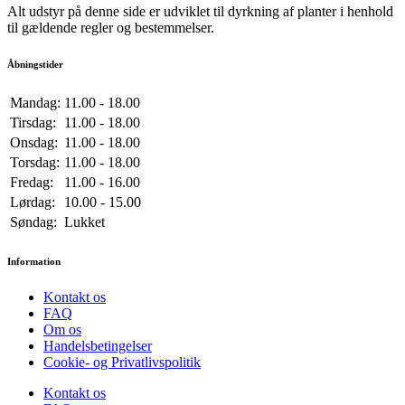
Alt udstyr på denne side er udviklet til dyrkning af planter i henhold
til gældende regler og bestemmelser.
Åbningstider
Mandag:
11.00 - 18.00
Tirsdag:
11.00 - 18.00
Onsdag:
11.00 - 18.00
Torsdag:
11.00 - 18.00
Fredag:
11.00 - 16.00
Lørdag:
10.00 - 15.00
Søndag:
Lukket
Information
Kontakt os
FAQ
Om os
Handelsbetingelser
Cookie- og Privatlivspolitik
Kontakt os