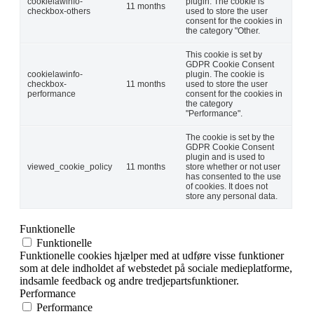
cookielawinfo-
plugin. The cookie is
11 months
checkbox-others
used to store the user
consent for the cookies in
the category "Other.
This cookie is set by
GDPR Cookie Consent
cookielawinfo-
plugin. The cookie is
checkbox-
11 months
used to store the user
performance
consent for the cookies in
the category
"Performance".
The cookie is set by the
GDPR Cookie Consent
plugin and is used to
viewed_cookie_policy
11 months
store whether or not user
has consented to the use
of cookies. It does not
store any personal data.
Funktionelle
Funktionelle
Funktionelle cookies hjælper med at udføre visse funktioner
som at dele indholdet af webstedet på sociale medieplatforme,
indsamle feedback og andre tredjepartsfunktioner.
Performance
Performance