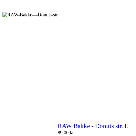
RAW Bakke - Donuts str. L
89,00
kr.