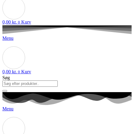
0,00
kr.
Kurv
0
Menu
0,00
kr.
Kurv
0
Søg
Menu