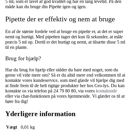
5 ml, som er lavet af god kvalitet og har en lang levetid. På den
måde kan du bruge din Pipette igen og igen.
Pipette der er effektiv og nem at bruge
En af de største fordele ved at bruge en pipette er, at det er super
nemt og hurtigt. Med pipetten tager det kun få sekunder, at måle
præcis 5 ml op. Dertil er det hurtigt og nemt, at tilsætte disse 5 ml
til en plante.
Brug for hjælp?
Har du brug for hjælp eller sidder du bare med noget, som du
gerne vil vide mere om? Så er du altid mere end velkommen til at
kontakte vores kundeservice, som med glæde vil hjælpe dig med
at finde frem til de helt rigtige produkter her hos Gro-lys. Du kan
kontakte os via telefon på 24 79 80 80, via vores
kontaktside
eller via chat-funktionen på vores hjemmeside. Vi glæder os til at
høre fra dig!
Yderligere information
Vægt
0,01 kg