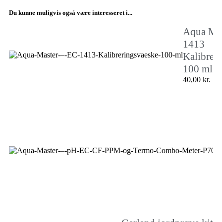
Du kunne muligvis også være interesseret i...
Aqua Mas
1413
Kalibrer
100 ml
40,00
kr.