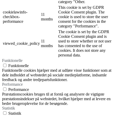
category "Other.
This cookie is set by GDPR
cookielawinfo-
Cookie Consent plugin. The
11
checkbox-
cookie is used to store the user
months
performance
consent for the cookies in the
category "Performance".
The cookie is set by the GDPR
Cookie Consent plugin and is
11
used to store whether or not user
viewed_cookie_policy
months
has consented to the use of
cookies. It does not store any
personal data.
Funktionelle
Funktionelle
Funktionelle cookies hjælper med at udføre visse funktioner som at
dele indholdet af webstedet på sociale medieplatforme, indsamle
feedback og andre tredjepartsfunktioner.
Performance
Performance
Præstationscookies bruges til at forstå og analysere de vigtigste
præstationsindekser på webstedet, hvilket hjælper med at levere en
bedre brugeroplevelse for de besøgende.
Statistik
Statistik