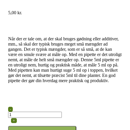
5,00
kr.
Når der er tale om, at der skal bruges gødning eller additiver,
mm., så skal der typisk bruges meget små mængder ad
gangen. Det er typisk mængder, som er så små, at de kan
være en smule svære at måle op. Med en pipette er det utroligt
nemt, at måle de helt små mængder op. Denne 5ml pipette er
en utroligt nem, hurtig og praktisk måde, at måle 5 ml op på.
Med pipetten kan man hurtigt suge 5 ml op i toppen, hvilket
gør det nemt, at tilsætte præcist 5ml til dine planter. En god
pipette der gør din hverdag mere praktisk og produktiv.
-
+