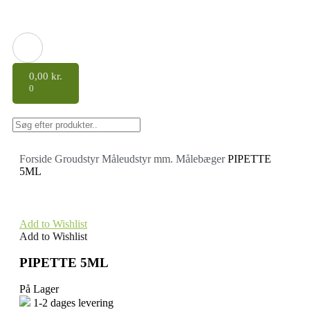
0,00
kr.
0
Forside
Groudstyr
Måleudstyr mm.
Målebæger
PIPETTE
5ML
Add to Wishlist
Add to Wishlist
PIPETTE 5ML
På Lager
1-2 dages levering