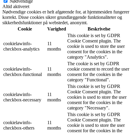
Nødvendige
Altid aktiveret
Nødvendige cookies er helt afgørende for, at hjemmesiden fungerer
korrekt. Disse cookies sikrer grundlæggende funktionaliteter og
sikkerhedsfunktioner på webstedet, anonymt.
Cookie
Varighed
Beskrivelse
This cookie is set by GDPR
Cookie Consent plugin. The
cookielawinfo-
11
cookie is used to store the user
checkbox-analytics
months
consent for the cookies in the
category "Analytics".
The cookie is set by GDPR
cookielawinfo-
11
cookie consent to record the user
checkbox-functional
months
consent for the cookies in the
category "Functional".
This cookie is set by GDPR
Cookie Consent plugin. The
cookielawinfo-
11
cookies is used to store the user
checkbox-necessary
months
consent for the cookies in the
category "Necessary".
This cookie is set by GDPR
Cookie Consent plugin. The
cookielawinfo-
11
cookie is used to store the user
checkbox-others
months
consent for the cookies in the