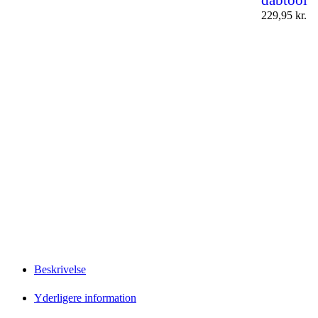
dabtool
229,95
kr.
Beskrivelse
Yderligere information