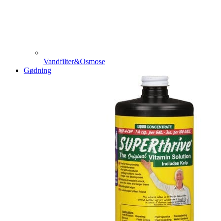
Vandfilter&Osmose
Gødning