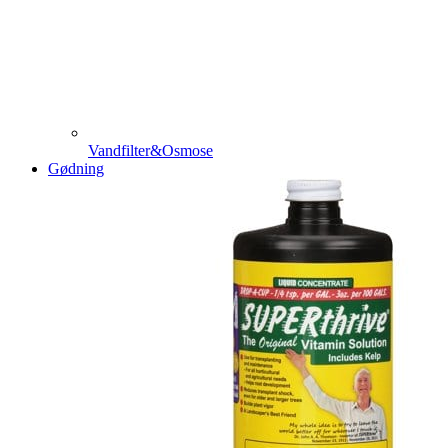
Vandfilter&Osmose
Gødning