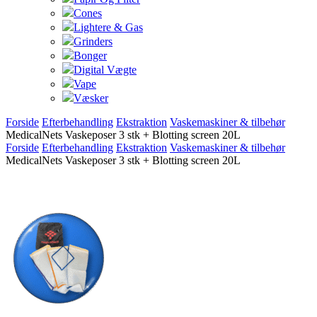
Cones
Lightere & Gas
Grinders
Bonger
Digital Vægte
Vape
Væsker
Forside
Efterbehandling
Ekstraktion
Vaskemaskiner & tilbehør
MedicalNets Vaskeposer 3 stk + Blotting screen 20L
Forside
Efterbehandling
Ekstraktion
Vaskemaskiner & tilbehør
MedicalNets Vaskeposer 3 stk + Blotting screen 20L