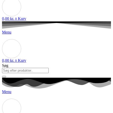
0,00
kr.
Kurv
0
Menu
0,00
kr.
Kurv
0
Søg
Menu