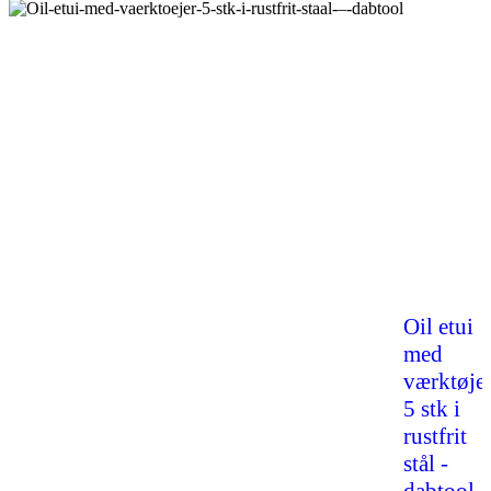
Oil etui
med
værktøje
5 stk i
rustfrit
stål -