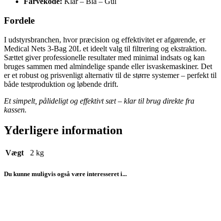
Farvekode:
Klar – Blå – Gul
Fordele
I udstyrsbranchen, hvor præcision og effektivitet er afgørende, er
Medical Nets 3-Bag 20L et ideelt valg til filtrering og ekstraktion.
Sættet giver professionelle resultater med minimal indsats og kan
bruges sammen med almindelige spande eller isvaskemaskiner. Det
er et robust og prisvenligt alternativ til de større systemer – perfekt til
både testproduktion og løbende drift.
Et simpelt, pålideligt og effektivt sæt – klar til brug direkte fra
kassen.
Yderligere information
Vægt
2 kg
Du kunne muligvis også være interesseret i...