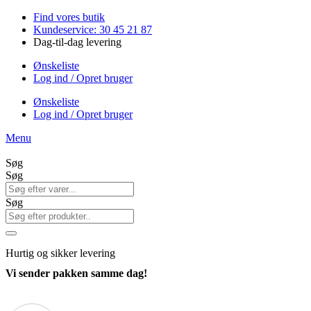
Videre
Find vores butik
til
Kundeservice: 30 45 21 87
indhold
Dag-til-dag levering
Ønskeliste
Log ind / Opret bruger
Ønskeliste
Log ind / Opret bruger
Menu
Søg
Søg
Søg
Hurtig
og sikker levering
Vi sender pakken samme dag!