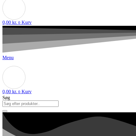
0,00
kr.
Kurv
0
Menu
0,00
kr.
Kurv
0
Søg