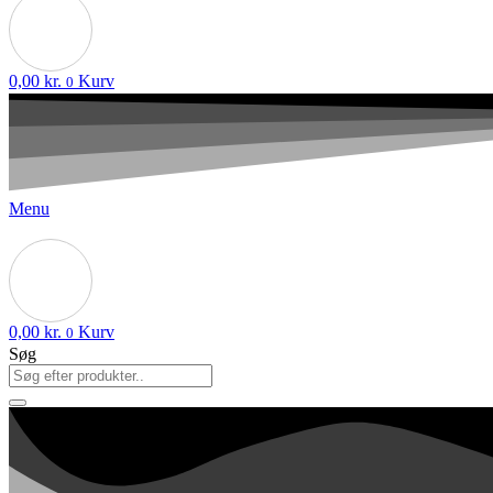
0,00
kr.
Kurv
0
Menu
0,00
kr.
Kurv
0
Søg