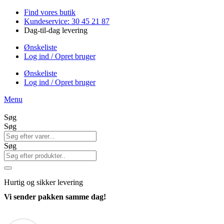
Videre
Find vores butik
til
Kundeservice: 30 45 21 87
indhold
Dag-til-dag levering
Ønskeliste
Log ind / Opret bruger
Ønskeliste
Log ind / Opret bruger
Menu
Søg
Søg
Søg
Hurtig
og sikker levering
Vi sender pakken samme dag!