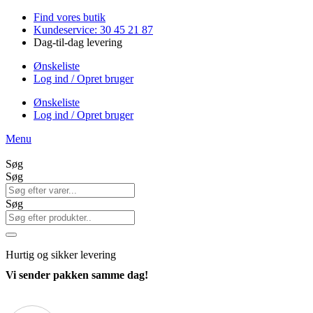
Videre
Find vores butik
til
Kundeservice: 30 45 21 87
indhold
Dag-til-dag levering
Ønskeliste
Log ind / Opret bruger
Ønskeliste
Log ind / Opret bruger
Menu
Søg
Søg
Søg
Hurtig
og sikker levering
Vi sender pakken samme dag!