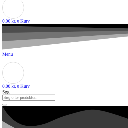
0,00
kr.
Kurv
0
Menu
0,00
kr.
Kurv
0
Søg