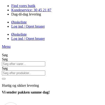
Videre
Find vores butik
til
Kundeservice: 30 45 21 87
indhold
Dag-til-dag levering
Ønskeliste
Log ind / Opret bruger
Ønskeliste
Log ind / Opret bruger
Menu
Søg
Søg
Søg
Hurtig
og sikker levering
Vi sender pakken samme dag!