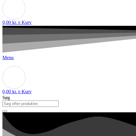
0,00
kr.
Kurv
0
Menu
0,00
kr.
Kurv
0
Søg